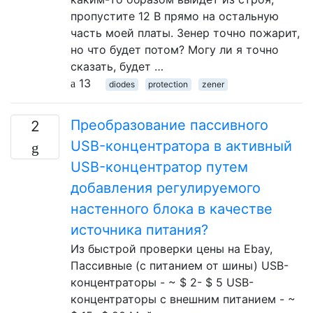
пропустите 12 В прямо на остальную
часть моей платы. Зенер точно пожарит,
но что будет потом? Могу ли я точно
сказать, будет …
13
diodes
protection
zener
Преобразование пассивного
2
USB-концентратора в активный
USB-концентратор путем
добавления регулируемого
настенного блока в качестве
источника питания?
Из быстрой проверки цены на Ebay,
Пассивные (с питанием от шины) USB-
концентраторы - ~ $ 2- $ 5 USB-
концентраторы с внешним питанием - ~