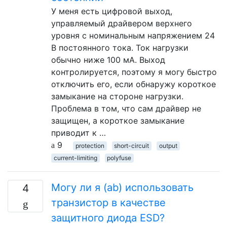
У меня есть цифровой выход,
управляемый драйвером верхнего
уровня с номинальным напряжением 24
В постоянного тока. Ток нагрузки
обычно ниже 100 мА. Выход
контролируется, поэтому я могу быстро
отключить его, если обнаружу короткое
замыкание на стороне нагрузки.
Проблема в том, что сам драйвер не
защищен, а короткое замыкание
приводит к …
9
protection
short-circuit
output
current-limiting
polyfuse
Могу ли я (ab) использовать
4
транзистор в качестве
защитного диода ESD?