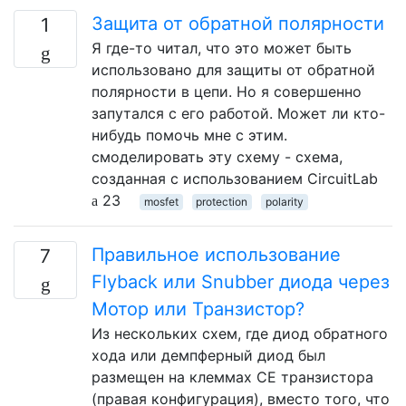
Защита от обратной полярности
1
Я где-то читал, что это может быть
использовано для защиты от обратной
полярности в цепи. Но я совершенно
запутался с его работой. Может ли кто-
нибудь помочь мне с этим.
смоделировать эту схему - схема,
созданная с использованием CircuitLab
23
mosfet
protection
polarity
Правильное использование
7
Flyback или Snubber диода через
Мотор или Транзистор?
Из нескольких схем, где диод обратного
хода или демпферный диод был
размещен на клеммах CE транзистора
(правая конфигурация), вместо того, что