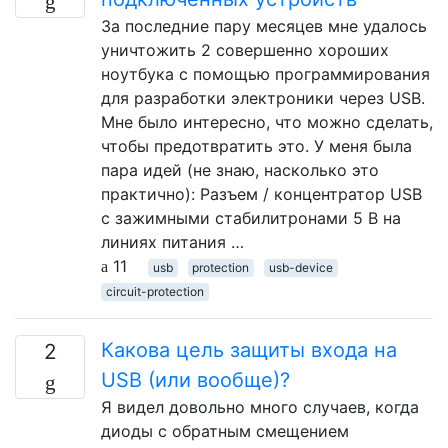
За последние пару месяцев мне удалось
уничтожить 2 совершенно хороших
ноутбука с помощью программирования
для разработки электроники через USB.
Мне было интересно, что можно сделать,
чтобы предотвратить это. У меня была
пара идей (не знаю, насколько это
практично): Разъем / концентратор USB
с зажимными стабилитронами 5 В на
линиях питания …
11
usb
protection
usb-device
circuit-protection
Какова цель защиты входа на
2
USB (или вообще)?
Я видел довольно много случаев, когда
диоды с обратным смещением