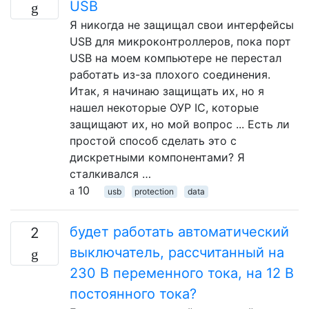
USB
Я никогда не защищал свои интерфейсы
USB для микроконтроллеров, пока порт
USB на моем компьютере не перестал
работать из-за плохого соединения.
Итак, я начинаю защищать их, но я
нашел некоторые ОУР IC, которые
защищают их, но мой вопрос ... Есть ли
простой способ сделать это с
дискретными компонентами? Я
сталкивался …
10
usb
protection
data
будет работать автоматический
2
выключатель, рассчитанный на
230 В переменного тока, на 12 В
постоянного тока?