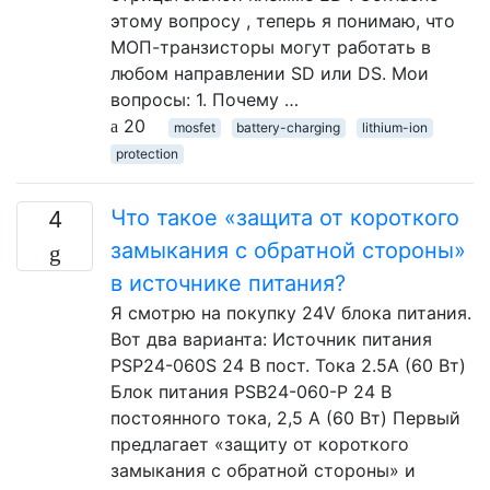
этому вопросу , теперь я понимаю, что
МОП-транзисторы могут работать в
любом направлении SD или DS. Мои
вопросы: 1. Почему …
20
mosfet
battery-charging
lithium-ion
protection
Что такое «защита от короткого
4
замыкания с обратной стороны»
в источнике питания?
Я смотрю на покупку 24V блока питания.
Вот два варианта: Источник питания
PSP24-060S 24 В пост. Тока 2.5A (60 Вт)
Блок питания PSB24-060-P 24 В
постоянного тока, 2,5 А (60 Вт) Первый
предлагает «защиту от короткого
замыкания с обратной стороны» и