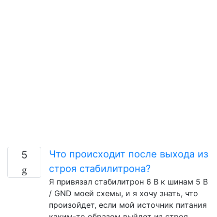
Что происходит после выхода из
5
строя стабилитрона?
Я привязал стабилитрон 6 В к шинам 5 В
/ GND моей схемы, и я хочу знать, что
произойдет, если мой источник питания
каким-то образом выйдет из строя,