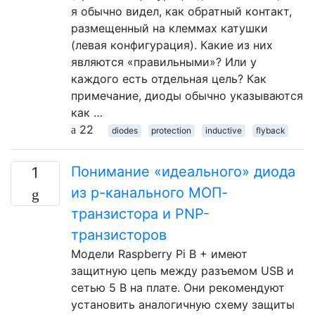
я обычно видел, как обратный контакт,
размещенный на клеммах катушки
(левая конфигурация). Какие из них
являются «правильными»? Или у
каждого есть отдельная цель? Как
примечание, диоды обычно указываются
как …
22
diodes
protection
inductive
flyback
Понимание «идеального» диода
1
из p-канального МОП-
транзистора и PNP-
транзисторов
Модели Raspberry Pi B + имеют
защитную цепь между разъемом USB и
сетью 5 В на плате. Они рекомендуют
установить аналогичную схему защиты