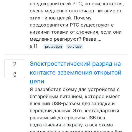
предохранителей PTC, но они, кажется,
очень медленно отключают питание от
этих типов цепей. Почему
предохранители PTC существуют с
низкими токами отключения, если они
медленно реагируют? Разве …
11
protection
polyfuse
Электростатический разряд на
2
контакте заземления открытой
цепи
Я разработал схему для устройства с
батарейным питанием, которое имеет
внешний USB-разъем для зарядки и
передачи данных. Это нестандартный
разъемный док-разъем USB без
подключения к экрану, а вся схема
размещена в пластиковом корпусе без