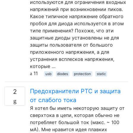
используются для ограничения входных
напряжений при возникновении пиков.
Какое типичное напряжение обратного
пробоя для диода используется в этом
типе применения? Похоже, что эти
защитные диоды установлены не для
защиты пользователя от большого
приложенного напряжения, а для
устранения всплесков напряжения,
которые …
11
usb
diodes
protection
static
Предохранители PTC и защита
2
от слабого тока
Я хотел бы иметь некоторую защиту от
сверхтока в цепи, которая обычно не
потребляет большой ток (макс. ~ 100
мА). Мне нравится идея плавких