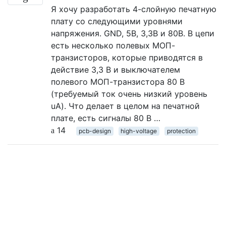
Я хочу разработать 4-слойную печатную
плату со следующими уровнями
напряжения. GND, 5В, 3,3В и 80В. В цепи
есть несколько полевых МОП-
транзисторов, которые приводятся в
действие 3,3 В и выключателем
полевого МОП-транзистора 80 В
(требуемый ток очень низкий уровень
uA). Что делает в целом на печатной
плате, есть сигналы 80 В …
14
pcb-design
high-voltage
protection