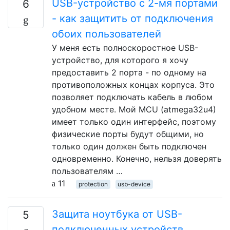
USB-устройство с 2-мя портами
6
- как защитить от подключения
обоих пользователей
У меня есть полноскоростное USB-
устройство, для которого я хочу
предоставить 2 порта - по одному на
противоположных концах корпуса. Это
позволяет подключать кабель в любом
удобном месте. Мой MCU (atmega32u4)
имеет только один интерфейс, поэтому
физические порты будут общими, но
только один должен быть подключен
одновременно. Конечно, нельзя доверять
пользователям …
11
protection
usb-device
Защита ноутбука от USB-
5
подключенных устройств