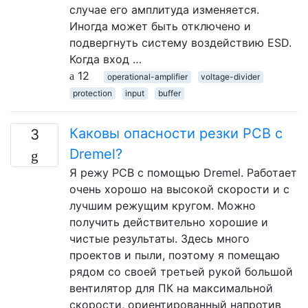
случае его амплитуда изменяется.
Иногда может быть отключено и
подвергнуть систему воздействию ESD.
Когда вход …
12
operational-amplifier
voltage-divider
protection
input
buffer
Каковы опасности резки PCB с
3
Dremel?
Я режу PCB с помощью Dremel. Работает
очень хорошо на высокой скорости и с
лучшим режущим кругом. Можно
получить действительно хорошие и
чистые результаты. Здесь много
проектов и пыли, поэтому я помещаю
рядом со своей третьей рукой большой
вентилятор для ПК на максимальной
скорости, ориентированный напротив