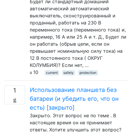
Будет ли стандартный домашний
автоматический автоматический
выключатель, сконструированный и
проданный, работать на 230 В
переменного тока (переменного тока) и,
например, 16 А или 25 А и т. Д., Будет ли
он работать (обрыв цепи, если он
превышает номинальную силу тока) на
12 В постоянного тока ( ОКРУГ
КОЛУМБИЯ)? Если нет, …
10
current
safety
protection
Использование планшета без
1
батареи (и убедить его, что он
есть) [закрыто]
Закрыто. Этот вопрос не по теме . В
настоящее время он не принимает
ответы. Хотите улучшить этот вопрос?