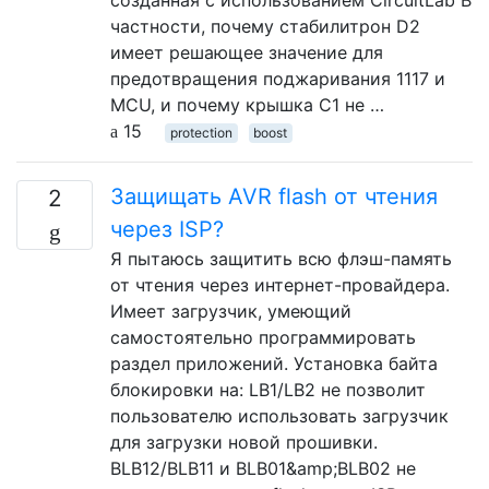
частности, почему стабилитрон D2
имеет решающее значение для
предотвращения поджаривания 1117 и
MCU, и почему крышка C1 не …
15
protection
boost
Защищать AVR flash от чтения
2
через ISP?
Я пытаюсь защитить всю флэш-память
от чтения через интернет-провайдера.
Имеет загрузчик, умеющий
самостоятельно программировать
раздел приложений. Установка байта
блокировки на: LB1/LB2 не позволит
пользователю использовать загрузчик
для загрузки новой прошивки.
BLB12/BLB11 и BLB01&amp;BLB02 не