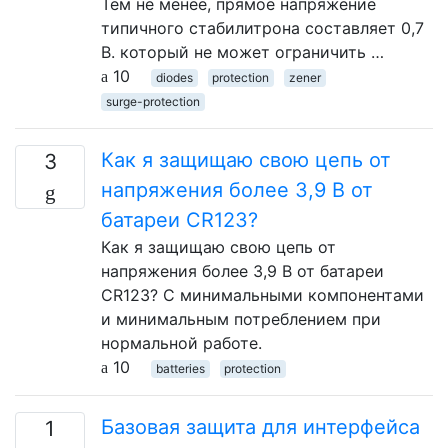
Тем не менее, прямое напряжение
типичного стабилитрона составляет 0,7
В. который не может ограничить …
10
diodes
protection
zener
surge-protection
Как я защищаю свою цепь от
3
напряжения более 3,9 В от
батареи CR123?
Как я защищаю свою цепь от
напряжения более 3,9 В от батареи
CR123? С минимальными компонентами
и минимальным потреблением при
нормальной работе.
10
batteries
protection
Базовая защита для интерфейса
1