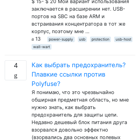
$ 15- $ 20 Мой вариант использования
заключается в расширении нет. USB-
портов на SBC на базе ARM и
встраивания концентратора в тот же
корпус, поэтому мне …
13
power-supply
usb
protection
usb-host
wall-wart
Как выбрать предохранитель?
4
Плавкие ссылки против
Polyfuse?
Я понимаю, что это чрезвычайно
обширная предметная область, но мне
нужно знать, как выбрать
предохранитель для защиты цепи.
Недавно дешевый блок питания друга
взорвался довольно эффектно
(взорвались два основных полевых