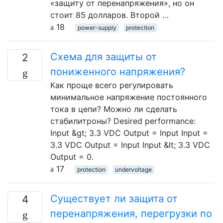
«защиту от перенапряжения», но он
стоит 85 долларов. Второй …
18
power-supply
protection
Схема для защиты от
2
пониженного напряжения?
Как проще всего регулировать
минимальное напряжение постоянного
тока в цепи? Можно ли сделать
стабилитроны? Desired performance:
Input &gt; 3.3 VDC Output = Input Input =
3.3 VDC Output = Input Input &lt; 3.3 VDC
Output = 0.
17
protection
undervoltage
Существует ли защита от
4
перенапряжения, перегрузки по