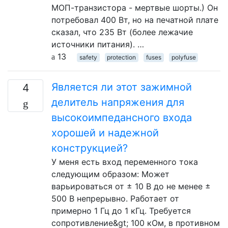
МОП-транзистора - мертвые шорты.) Он
потребовал 400 Вт, но на печатной плате
сказал, что 235 Вт (более лежачие
источники питания). …
13
safety
protection
fuses
polyfuse
Является ли этот зажимной
4
делитель напряжения для
высокоимпедансного входа
хорошей и надежной
конструкцией?
У меня есть вход переменного тока
следующим образом: Может
варьироваться от ± 10 В до не менее ±
500 В непрерывно. Работает от
примерно 1 Гц до 1 кГц. Требуется
сопротивление&gt; 100 кОм, в противном