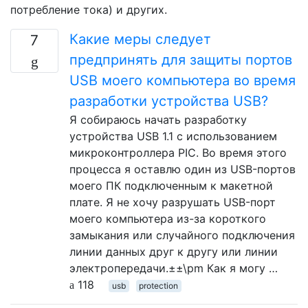
потребление тока) и других.
Какие меры следует
7
предпринять для защиты портов
USB моего компьютера во время
разработки устройства USB?
Я собираюсь начать разработку
устройства USB 1.1 с использованием
микроконтроллера PIC. Во время этого
процесса я оставлю один из USB-портов
моего ПК подключенным к макетной
плате. Я не хочу разрушать USB-порт
моего компьютера из-за короткого
замыкания или случайного подключения
линии данных друг к другу или линии
электропередачи.±±\pm Как я могу …
118
usb
protection