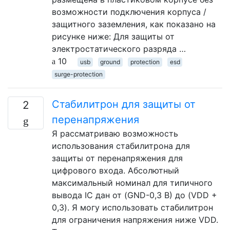
возможности подключения корпуса /
защитного заземления, как показано на
рисунке ниже: Для защиты от
электростатического разряда …
10
usb
ground
protection
esd
surge-protection
Стабилитрон для защиты от
2
перенапряжения
Я рассматриваю возможность
использования стабилитрона для
защиты от перенапряжения для
цифрового входа. Абсолютный
максимальный номинал для типичного
вывода IC дан от (GND-0,3 В) до (VDD +
0,3). Я могу использовать стабилитрон
для ограничения напряжения ниже VDD.