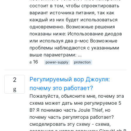
состоит в том, чтобы спроектировать
вариант источника питания, так как
каждый из них будет использоваться
одновременно. Возможные решения
показаны ниже: Использование диодов
или используя два р-мос Возможные
проблемы наблюдаются с указанными
выше параметрами: …
16
power-supply
protection
Регулируемый вор Джоуля:
2
почему это работает?
Пожалуйста, объясните мне, почему эта
схема может дать мне регулируемое 5
В? Я понимаю часть Joule Thief, но
почему часть регулятора работает?
смоделировать эту схему - схема,
созданная с использованием CircuitLab В