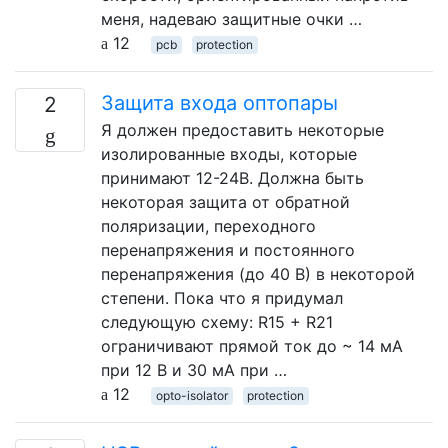
меня, надеваю защитные очки …
12
pcb
protection
Защита входа оптопары
2
Я должен предоставить некоторые
изолированные входы, которые
принимают 12-24В. Должна быть
некоторая защита от обратной
поляризации, переходного
перенапряжения и постоянного
перенапряжения (до 40 В) в некоторой
степени. Пока что я придумал
следующую схему: R15 + R21
ограничивают прямой ток до ~ 14 мА
при 12 В и 30 мА при …
12
opto-isolator
protection