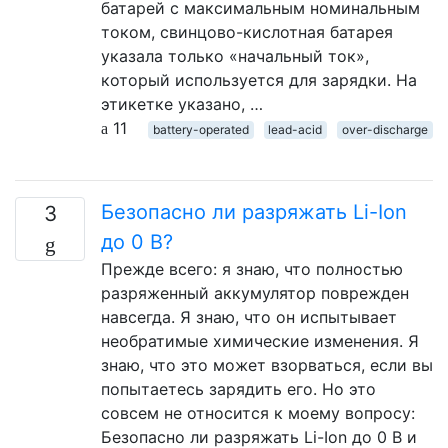
батарей с максимальным номинальным
током, свинцово-кислотная батарея
указала только «начальный ток»,
который используется для зарядки. На
этикетке указано, …
11
battery-operated
lead-acid
over-discharge
Безопасно ли разряжать Li-Ion
3
до 0 В?
Прежде всего: я знаю, что полностью
разряженный аккумулятор поврежден
навсегда. Я знаю, что он испытывает
необратимые химические изменения. Я
знаю, что это может взорваться, если вы
попытаетесь зарядить его. Но это
совсем не относится к моему вопросу:
Безопасно ли разряжать Li-Ion до 0 В и