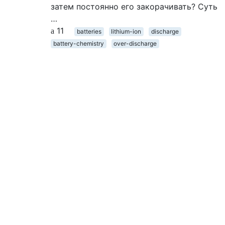
затем постоянно его закорачивать? Суть
…
11
batteries
lithium-ion
discharge
battery-chemistry
over-discharge