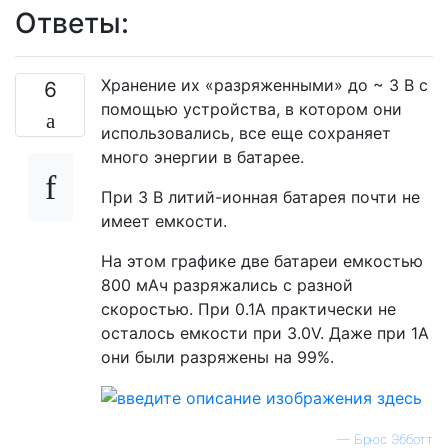
Ответы:
Хранение их «разряженными» до ~ 3 В с
6
помощью устройства, в котором они
использовались, все еще сохраняет
много энергии в батарее.
При 3 В литий-ионная батарея почти не
имеет емкости.
На этом графике две батареи емкостью
800 мАч разряжались с разной
скоростью. При 0.1A практически не
осталось емкости при 3.0V. Даже при 1А
они были разряжены на 99%.
—
Брюс Эбботт