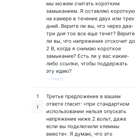
мы можем считать коротким
замыканием. Я оставляю короткую
на камере в течение двух или трех
дней. Верите ли вы, что через два-
три дня ток все еще течет? Верите
ли вы, что напряжение отскочит до
2 В, когда я снимаю короткое
замыкание? Есть ли у вас какие-
либо ссылки, чтобы поддержать
эту идею?
—
mkeith
1
Третье предложение в вашем
ответе гласит: «при стандартном
использовании нельзя опускать
напряжение ниже 2 вольт, даже
если вы подключили клеммы
вместе». Я думаю, что это