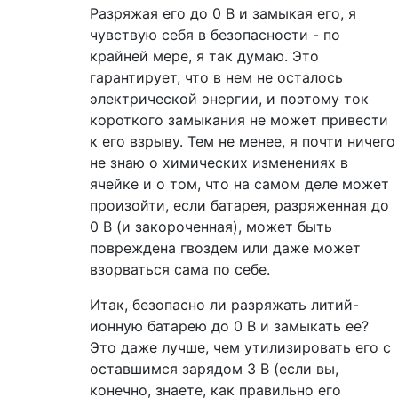
Разряжая его до 0 В и замыкая его, я
чувствую себя в безопасности - по
крайней мере, я так думаю. Это
гарантирует, что в нем не осталось
электрической энергии, и поэтому ток
короткого замыкания не может привести
к его взрыву. Тем не менее, я почти ничего
не знаю о химических изменениях в
ячейке и о том, что на самом деле может
произойти, если батарея, разряженная до
0 В (и закороченная), может быть
повреждена гвоздем или даже может
взорваться сама по себе.
Итак, безопасно ли разряжать литий-
ионную батарею до 0 В и замыкать ее?
Это даже лучше, чем утилизировать его с
оставшимся зарядом 3 В (если вы,
конечно, знаете, как правильно его