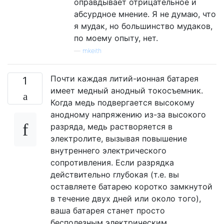
оправдывает отрицательное и
абсурдное мнение. Я не думаю, что
я мудак, но большинство мудаков,
по моему опыту, нет.
—
mkeith
Почти каждая литий-ионная батарея
1
имеет медный анодный токосъемник.
Когда медь подвергается высокому
анодному напряжению из-за высокого
разряда, медь растворяется в
электролите, вызывая повышение
внутреннего электрического
сопротивления. Если разрядка
действительно глубокая (т.е. вы
оставляете батарею коротко замкнутой
в течение двух дней или около того),
ваша батарея станет просто
бесполезным электрическим