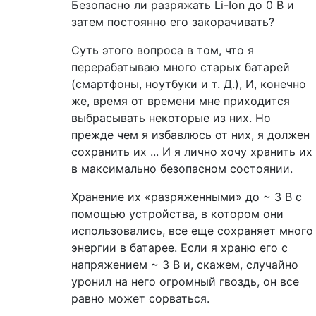
Безопасно ли разряжать Li-Ion до 0 В и
затем постоянно его закорачивать?
Суть этого вопроса в том, что я
перерабатываю много старых батарей
(смартфоны, ноутбуки и т. Д.), И, конечно
же, время от времени мне приходится
выбрасывать некоторые из них. Но
прежде чем я избавлюсь от них, я должен
сохранить их ... И я лично хочу хранить их
в максимально безопасном состоянии.
Хранение их «разряженными» до ~ 3 В с
помощью устройства, в котором они
использовались, все еще сохраняет много
энергии в батарее. Если я храню его с
напряжением ~ 3 В и, скажем, случайно
уронил на него огромный гвоздь, он все
равно может сорваться.