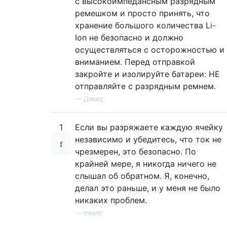
с высокоимпедансным разрядным
ремешком и просто принять, что
хранение большого количества Li-
Ion не безопасно и должно
осуществляться с осторожностью и
вниманием. Перед отправкой
закройте и изолируйте батареи: НЕ
отправляйте с разрядным ремнем.
—
Дэвид
1
Если вы разряжаете каждую ячейку
независимо и убедитесь, что ток не
чрезмерен, это безопасно. По
крайней мере, я никогда ничего не
слышал об обратном. Я, конечно,
делал это раньше, и у меня не было
никаких проблем.
—
mkeith