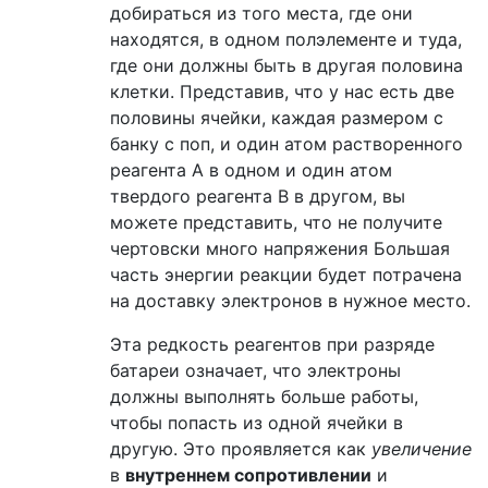
добираться из того места, где они
находятся, в одном полэлементе и туда,
где они должны быть в другая половина
клетки. Представив, что у нас есть две
половины ячейки, каждая размером с
банку с поп, и один атом растворенного
реагента A в одном и один атом
твердого реагента B в другом, вы
можете представить, что не получите
чертовски много напряжения Большая
часть энергии реакции будет потрачена
на доставку электронов в нужное место.
Эта редкость реагентов при разряде
батареи означает, что электроны
должны выполнять больше работы,
чтобы попасть из одной ячейки в
другую. Это проявляется как
увеличение
в
внутреннем сопротивлении
и