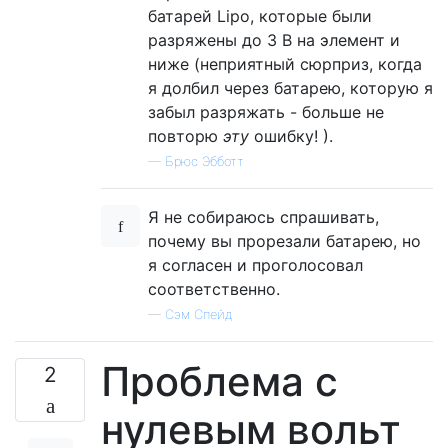
батарей Lipo, которые были
разряжены до 3 В на элемент и
ниже (неприятный сюрприз, когда
я долбил через батарею, которую я
забыл разряжать - больше не
повторю
эту
ошибку! ).
—
Брюс Эбботт
Я не собираюсь спрашивать,
почему вы прорезали батарею, но
я согласен и проголосовал
соответственно.
—
Сэм Спейд
Проблема с
2
нулевым вольт