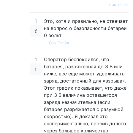
источник
1
Это, хотя и правильно, не отвечает
на вопрос о безопасности батареи
0 вольт.
—
Сэм Спэйд
1
Оператор беспокоился, что
батарея, разряженная до 3 В или
ниже, все еще может удерживать
заряд, достаточный для «взрыва».
Этот график показывает, что даже
при 3 В величина оставшегося
заряда незначительна (если
батарея разряжается с разумной
скоростью). Я доказал это
экспериментально, пробив долото
через большое количество