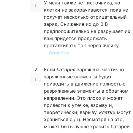
У меня также нет источника, но
клетки не закорачиваются, пока не
получат несколько отрицательный
заряд. Снижение их до 0 В
предположительно не разрушает их,
вам придется продолжать
проталкивать ток через ячейку.
—
Оскар Ског
2
Если
батарея
заряжена, частично
заряженные элементы будут
приводить в движение полностью
разряженные элементы в обратном
направлении. Это плохо и может
привести к утечке, взрыву и,
теоретически, взрыву.
клетки
могут
храниться с / ц. Несмотря на это,
может быть лучше хранить батареи