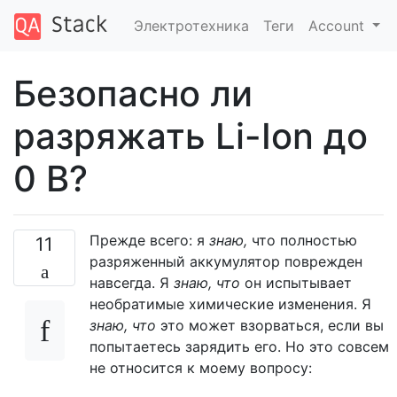
Электротехника
Теги
Account
Безопасно ли
разряжать Li-Ion до
0 В?
Прежде всего: я
знаю,
что полностью
11
разряженный аккумулятор поврежден
навсегда. Я
знаю, что
он испытывает
необратимые химические изменения. Я
знаю, что
это может взорваться, если вы
попытаетесь зарядить его. Но это совсем
не относится к моему вопросу: