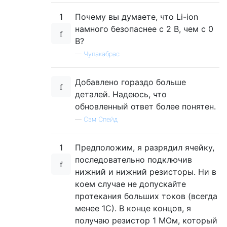
1
Почему вы думаете, что Li-ion
намного безопаснее с 2 В, чем с 0
В?
—
Чупакабрас
Добавлено гораздо больше
деталей. Надеюсь, что
обновленный ответ более понятен.
—
Сэм Спейд
1
Предположим, я разрядил ячейку,
последовательно подключив
нижний и нижний резисторы. Ни в
коем случае не допускайте
протекания больших токов (всегда
менее 1С). В конце концов, я
получаю резистор 1 МОм, который