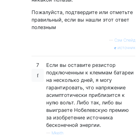
Пожалуйста, подтвердите или отметьте
правильный, если вы нашли этот ответ
полезным
—
Сэм Спейд
источник
7
Если вы оставите резистор
подключенным к клеммам батареи
на несколько дней, я могу
гарантировать, что напряжение
асимптотически приблизится к
нулю вольт. Либо так, либо вы
выиграете Нобелевскую премию
за изобретение источника
бесконечной энергии.
—
Mkeith