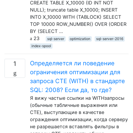
CREATE TABLE X_10000 (ID INT NOT
NULL); truncate table X_10000; INSERT
INTO X_10000 WITH (TABLOCK) SELECT
TOP 10000 ROW_NUMBER() OVER (ORDER
BY (SELECT …
23
sql-server
optimization
sql-server-2016
index-spool
Определяется ли поведение
1
ограничения оптимизации для
запроса CTE (WITH) в стандарте
SQL: 2008? Если да, то где?
Я вижу частые ссылки на WITHзапросы
(обычные табличные выражения или
CTE), выступающие в качестве
ограждения оптимизации, когда серверу
не разрешается вставлять фильтры в