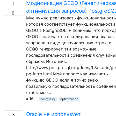
Модификация GEQO (Генетическа
1
оптимизация запросов) PostgreSQ
Мне нужно реализовать функциональность
которая соответствует функциональности
GEQO в PostgreSQL. Я понимаю, что подхо
GEQO заключается в кодировании планов
запросов в виде целочисленных строк, и
GEQO генерирует эти возможные
последовательности соединения случайн
образом. Источник:
http://www.postgresql.org/docs/9.3/static/g
pg-intro.html Мой вопрос: как изменить
функцию GEQO, если я точно знаю
правильную последовательность соединен
чтобы мне …
16
postgresql
optimization
Oracle не использует
3