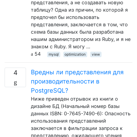
представления, а не создавать новую
таблицу? Одна из причин, по которой я
предпочел бы использовать
представления, заключается в том, что
схема базы данных была разработана
нашим администратором из Ruby, и я не
знаком с Ruby. Я могу …
54
mysql
optimization
view
Вредны ли представления для
4
производительности в
PostgreSQL?
Ниже приведен отрывок из книги о
дизайне БД (Начальный номер базы
данных ISBN: 0-7645-7490-6): Опасность
использования представлений
заключается в фильтрации запроса к
представлению, ожидающего чтения