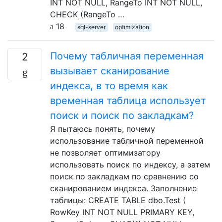
INT NOT NULL, RangeTo INT NOT NULL,
CHECK (RangeTo …
18
sql-server
optimization
Почему табличная переменная
2
вызывает сканирование
индекса, в то время как
временная таблица использует
поиск и поиск по закладкам?
Я пытаюсь понять, почему
использование табличной переменной
не позволяет оптимизатору
использовать поиск по индексу, а затем
поиск по закладкам по сравнению со
сканированием индекса. Заполнение
таблицы: CREATE TABLE dbo.Test (
RowKey INT NOT NULL PRIMARY KEY,