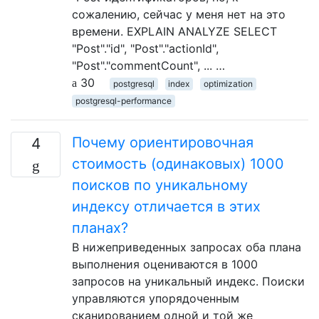
сожалению, сейчас у меня нет на это
времени. EXPLAIN ANALYZE SELECT
"Post"."id", "Post"."actionId",
"Post"."commentCount", ... …
30
postgresql
index
optimization
postgresql-performance
Почему ориентировочная
4
стоимость (одинаковых) 1000
поисков по уникальному
индексу отличается в этих
планах?
В нижеприведенных запросах оба плана
выполнения оцениваются в 1000
запросов на уникальный индекс. Поиски
управляются упорядоченным
сканированием одной и той же