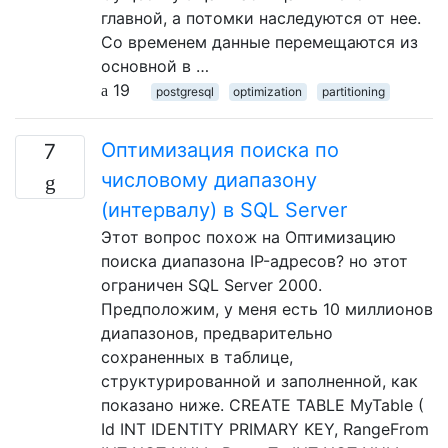
главной, а потомки наследуются от нее.
Со временем данные перемещаются из
основной в …
19
postgresql
optimization
partitioning
Оптимизация поиска по
7
числовому диапазону
(интервалу) в SQL Server
Этот вопрос похож на Оптимизацию
поиска диапазона IP-адресов? но этот
ограничен SQL Server 2000.
Предположим, у меня есть 10 миллионов
диапазонов, предварительно
сохраненных в таблице,
структурированной и заполненной, как
показано ниже. CREATE TABLE MyTable (
Id INT IDENTITY PRIMARY KEY, RangeFrom