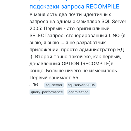
подсказки запроса RECOMPILE
У меня есть два почти идентичных
запроса на одном экземпляре SQL Server
2005: Первый - это оригинальный
SELECTзапрос, сгенерированный LINQ (я
знаю, я знаю ... я не разработчик
приложений, просто администратор БД
:). Второй точно такой же, как первый,
добавленный OPTION (RECOMPILE)в
конце. Больше ничего не изменилось.
Первый занимает 55 …
16
sql-server
sql-server-2005
query-performance
optimization