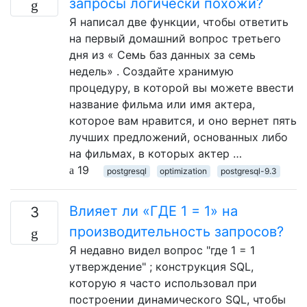
запросы логически похожи?
Я написал две функции, чтобы ответить
на первый домашний вопрос третьего
дня из « Семь баз данных за семь
недель» . Создайте хранимую
процедуру, в которой вы можете ввести
название фильма или имя актера,
которое вам нравится, и оно вернет пять
лучших предложений, основанных либо
на фильмах, в которых актер …
19
postgresql
optimization
postgresql-9.3
Влияет ли «ГДЕ 1 = 1» на
3
производительность запросов?
Я недавно видел вопрос "где 1 = 1
утверждение" ; конструкция SQL,
которую я часто использовал при
построении динамического SQL, чтобы