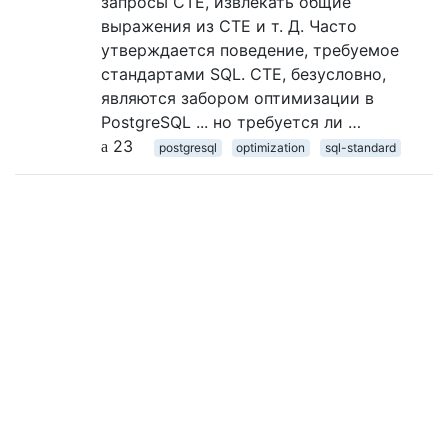
запросы CTE, извлекать общие
выражения из CTE и т. Д. Часто
утверждается поведение, требуемое
стандартами SQL. CTE, безусловно,
являются забором оптимизации в
PostgreSQL ... но требуется ли …
23
postgresql
optimization
sql-standard