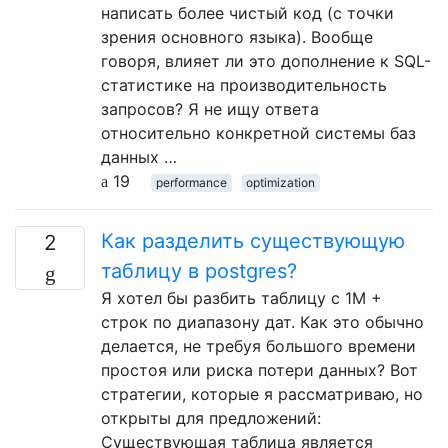
написать более чистый код (с точки
зрения основного языка). Вообще
говоря, влияет ли это дополнение к SQL-
статистике на производительность
запросов? Я не ищу ответа
относительно конкретной системы баз
данных …
19
performance
optimization
Как разделить существующую
2
таблицу в postgres?
Я хотел бы разбить таблицу с 1M +
строк по диапазону дат. Как это обычно
делается, не требуя большого времени
простоя или риска потери данных? Вот
стратегии, которые я рассматриваю, но
открыты для предложений:
Существующая таблица является