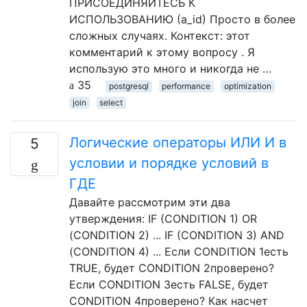
ПРИСОЕДИНЯЙТЕСЬ К
ИСПОЛЬЗОВАНИЮ (a_id) Просто в более
сложных случаях. Контекст: этот
комментарий к этому вопросу . Я
использую это много и никогда не …
35
postgresql
performance
optimization
join
select
Логические операторы ИЛИ И в
5
условии и порядке условий в
ГДЕ
Давайте рассмотрим эти два
утверждения: IF (CONDITION 1) OR
(CONDITION 2) ... IF (CONDITION 3) AND
(CONDITION 4) ... Если CONDITION 1есть
TRUE, будет CONDITION 2проверено?
Если CONDITION 3есть FALSE, будет
CONDITION 4проверено? Как насчет