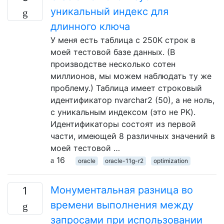
уникальный индекс для
длинного ключа
У меня есть таблица с 250K строк в
моей тестовой базе данных. (В
производстве несколько сотен
миллионов, мы можем наблюдать ту же
проблему.) Таблица имеет строковый
идентификатор nvarchar2 (50), а не ноль,
с уникальным индексом (это не PK).
Идентификаторы состоят из первой
части, имеющей 8 различных значений в
моей тестовой …
16
oracle
oracle-11g-r2
optimization
Монументальная разница во
1
времени выполнения между
запросами при использовании