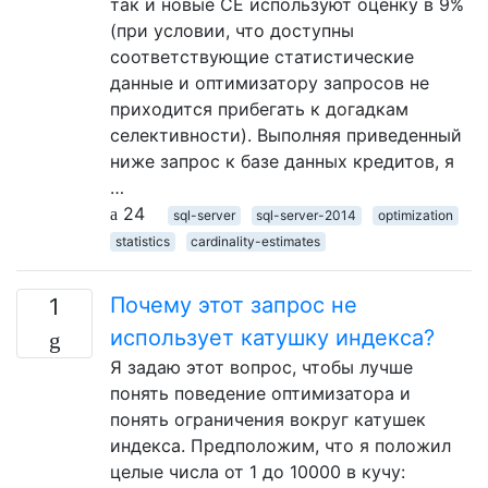
так и новые CE используют оценку в 9%
(при условии, что доступны
соответствующие статистические
данные и оптимизатору запросов не
приходится прибегать к догадкам
селективности). Выполняя приведенный
ниже запрос к базе данных кредитов, я
…
24
sql-server
sql-server-2014
optimization
statistics
cardinality-estimates
Почему этот запрос не
1
использует катушку индекса?
Я задаю этот вопрос, чтобы лучше
понять поведение оптимизатора и
понять ограничения вокруг катушек
индекса. Предположим, что я положил
целые числа от 1 до 10000 в кучу: