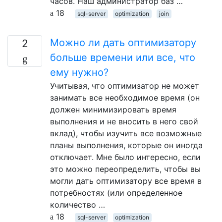
часов. Наш администратор баз …
18
sql-server
optimization
join
Можно ли дать оптимизатору
2
больше времени или все, что
ему нужно?
Учитывая, что оптимизатор не может
занимать все необходимое время (он
должен минимизировать время
выполнения и не вносить в него свой
вклад), чтобы изучить все возможные
планы выполнения, которые он иногда
отключает. Мне было интересно, если
это можно переопределить, чтобы вы
могли дать оптимизатору все время в
потребностях (или определенное
количество …
18
sql-server
optimization