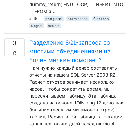
dummy_return; END LOOP; ... INSERT INTO
... FROM a …
18
postgresql
optimization
functions
plpgsql
explain
Разделение SQL-запроса со
3
многими объединениями на
более мелкие помогает?
Нам нужно каждый вечер составлять
отчеты на нашем SQL Server 2008 R2.
Расчет отчетов занимает несколько
часов. Чтобы сократить время, мы
пересчитываем таблицу. Эта таблица
создана на основе JOINining 12 довольно
больших (десятки миллионов строк)
таблиц. Расчет этой таблицы агрегации
занял несколько дней назад около 4