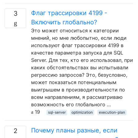
Флаг трассировки 4199 -
3
Включить глобально?
Это может относиться к категории
мнений, но мне любопытно, если люди
используют флаг трассировки 4199 в
качестве параметра запуска для SQL
Server. Для тех, кто его использовал, при
каких обстоятельствах вы испытывали
регрессию запросов? Это, безусловно,
может показаться потенциальным
выигрышем в производительности по
всем направлениям, я рассматриваю
возможность его глобального …
19
sql-server
optimization
execution-plan
Почему планы разные, если
2