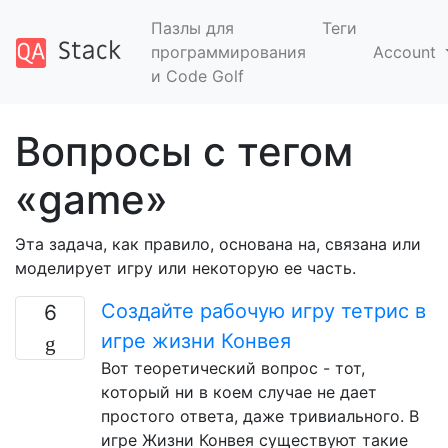
Пазлы для
Теги
программирования
Account
и Code Golf
Вопросы с тегом
«game»
Эта задача, как правило, основана на, связана или
моделирует игру или некоторую ее часть.
Создайте рабочую игру тетрис в
6
игре жизни Конвея
Вот теоретический вопрос - тот,
который ни в коем случае не дает
простого ответа, даже тривиального. В
игре Жизни Конвея существуют такие