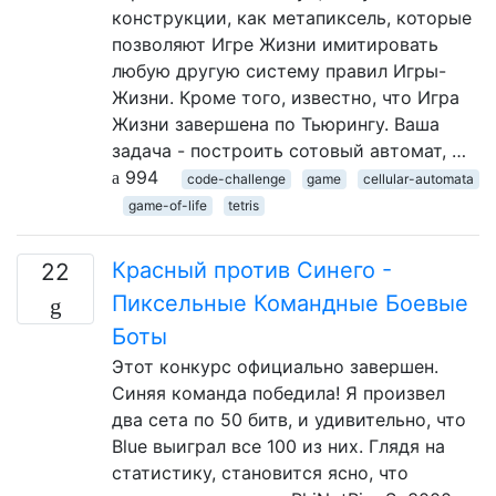
конструкции, как метапиксель, которые
позволяют Игре Жизни имитировать
любую другую систему правил Игры-
Жизни. Кроме того, известно, что Игра
Жизни завершена по Тьюрингу. Ваша
задача - построить сотовый автомат, …
994
code-challenge
game
cellular-automata
game-of-life
tetris
Красный против Синего -
22
Пиксельные Командные Боевые
Боты
Этот конкурс официально завершен.
Синяя команда победила! Я произвел
два сета по 50 битв, и удивительно, что
Blue выиграл все 100 из них. Глядя на
статистику, становится ясно, что