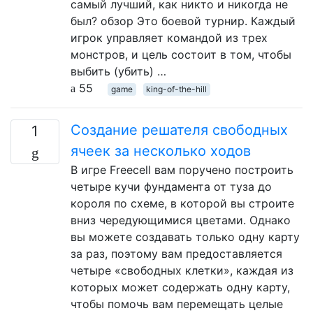
самый лучший, как никто и никогда не
был? обзор Это боевой турнир. Каждый
игрок управляет командой из трех
монстров, и цель состоит в том, чтобы
выбить (убить) …
55
game
king-of-the-hill
Создание решателя свободных
1
ячеек за несколько ходов
В игре Freecell вам поручено построить
четыре кучи фундамента от туза до
короля по схеме, в которой вы строите
вниз чередующимися цветами. Однако
вы можете создавать только одну карту
за раз, поэтому вам предоставляется
четыре «свободных клетки», каждая из
которых может содержать одну карту,
чтобы помочь вам перемещать целые