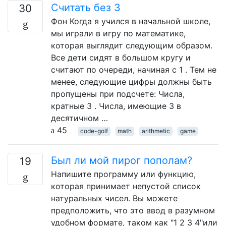
Считать без 3
30
Фон Когда я учился в начальной школе,
мы играли в игру по математике,
которая выглядит следующим образом.
Все дети сидят в большом кругу и
считают по очереди, начиная с 1 . Тем не
менее, следующие цифры должны быть
пропущены при подсчете: Числа,
кратные 3 . Числа, имеющие 3 в
десятичном …
45
code-golf
math
arithmetic
game
Был ли мой пирог пополам?
19
Напишите программу или функцию,
которая принимает непустой список
натуральных чисел. Вы можете
предположить, что это ввод в разумном
удобном формате, таком как "1 2 3 4"или