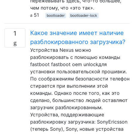
пережевывать здесь, что-то большее,
чем потому, что «это так».
51
bootloader
bootloader-lock
Какое значение имеет наличие
1
разблокированного загрузчика?
Устройства Nexus можно
разблокировать с помощью команды
fastboot fastboot oem unlockдля
установки пользовательской прошивки.
По соображениям безопасности телефон
стирается при выполнении этой
команды. Однако после того, как это
сделано, большинство людей оставляют
загрузчик разблокированным.
Устройства, поддерживающие
разблокировку загрузчика: SonyEricsson
(теперь Sony), Sony, новые устройства