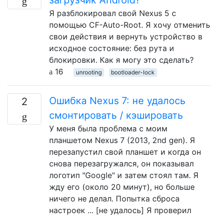
Я разблокировал свой Nexus 5 с
помощью CF-Auto-Root. Я хочу отменить
свои действия и вернуть устройство в
исходное состояние: без рута и
блокировки. Как я могу это сделать?
16
unrooting
bootloader-lock
Ошибка Nexus 7: не удалось
2
смонтировать / кэшировать
У меня была проблема с моим
планшетом Nexus 7 (2013, 2nd gen). Я
перезапустил свой планшет и когда он
снова перезагружался, он показывал
логотип "Google" и затем стоял там. Я
жду его (около 20 минут), но больше
ничего не делал. Попытка сброса
настроек ... [не удалось] Я проверил