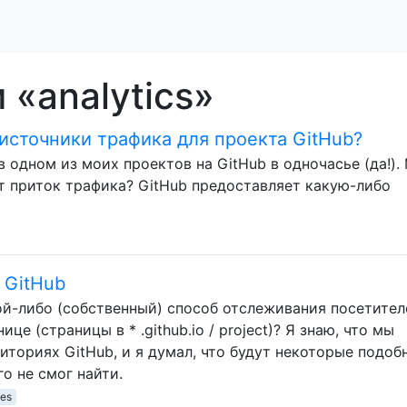
 «analytics»
 источники трафика для проекта GitHub?
 одном из моих проектов на GitHub в одночасье (да!).
тот приток трафика? GitHub предоставляет какую-либо
 GitHub
ой-либо (собственный) способ отслеживания посетител
е (страницы в * .github.io / project)? Я знаю, что мы
ториях GitHub, и я думал, что будут некоторые подоб
о не смог найти.
ges