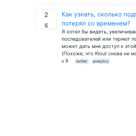
Как узнать, сколько по
2
потерял со временем?
Я хотел бы видеть, увеличив
последователей или теряют п
может дать мне доступ к это
(Похоже, что Klout снова не 
9
twitter
analytics