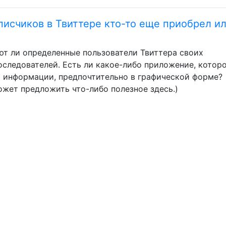
дписчиков в Твиттере кто-то еще приобрел и
ают ли определенные пользователи Твиттера своих
оследователей. Есть ли какое-либо приложение, котор
й информации, предпочтительно в графической форме?
может предложить что-либо полезное здесь.)