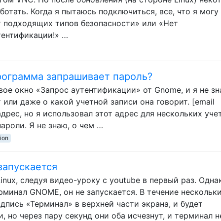
ботать. Когда я пытаюсь подключиться, все, что я могу
т подходящих типов безопасности» или «Нет
ентификации!» …
программа запрашивает пароль?
ое окно «Запрос аутентификации» от Gnome, и я не зн
или даже о какой учетной записи она говорит. [email
адрес, но я использовал этот адрес для нескольких уче
пароли. Я не знаю, о чем …
ion
запускается
inux, следуя видео-уроку с youtube в первый раз. Одна
рминал GNOME, он не запускается. В течение нескольк
дпись «Терминал» в верхней части экрана, и будет
, но через пару секунд они оба исчезнут, и терминал н