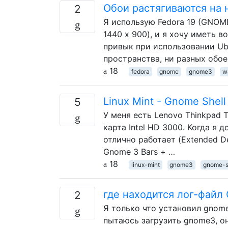
Обои растягиваются на 
2
Я использую Fedora 19 (GNOME 
1440 x 900), и я хочу иметь 
привык при использовании Ubu
пространства, ни разных обо
18
fedora
gnome
gnome3
w
Linux Mint - Gnome Shel
5
У меня есть Lenovo Thinkpad 
карта Intel HD 3000. Когда я д
отлично работает (Extended D
Gnome 3 Bars + …
18
linux-mint
gnome3
gnome-s
где находится лог-файл
2
Я только что установил gnome
пытаюсь загрузить gnome3, о