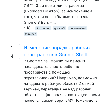
(19 "4: 3), и все отлично работает
(Extended Desktop), за исключением
того, что я хотел бы иметь панель
Gnome 3 Bars + …
18
linux-mint
gnome3
gnome-shell
thinkpad
Изменение порядка рабочих
1
пространств в Gnome Shell
В Gnome Shell можно ли изменить
последовательность рабочих
пространств с помощью
перетаскивания? Например, возможно
ли сделать рабочую область 2 самой
верхней, перетащив ее над рабочей
областью 1 (которая в настоящее время
является самой верхней)? Пожалуйста,