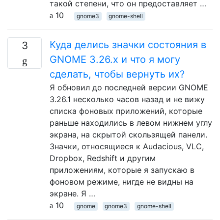
такой степени, что он предоставляет …
10
gnome3
gnome-shell
Куда делись значки состояния в
3
GNOME 3.26.x и что я могу
сделать, чтобы вернуть их?
Я обновил до последней версии GNOME
3.26.1 несколько часов назад и не вижу
списка фоновых приложений, которые
раньше находились в левом нижнем углу
экрана, на скрытой скользящей панели.
Значки, относящиеся к Audacious, VLC,
Dropbox, Redshift и другим
приложениям, которые я запускаю в
фоновом режиме, нигде не видны на
экране. Я …
10
gnome
gnome3
gnome-shell