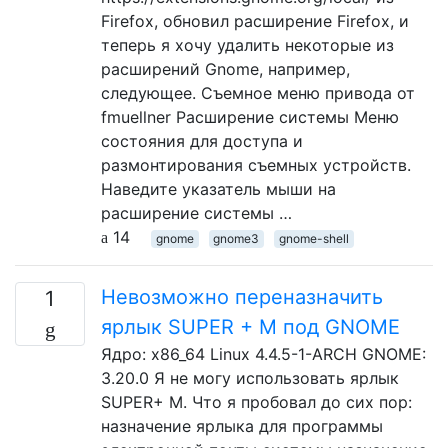
Firefox, обновил расширение Firefox, и
теперь я хочу удалить некоторые из
расширений Gnome, например,
следующее. Съемное меню привода от
fmuellner Расширение системы Меню
состояния для доступа и
размонтирования съемных устройств.
Наведите указатель мыши на
расширение системы …
14
gnome
gnome3
gnome-shell
Невозможно переназначить
1
ярлык SUPER + M под GNOME
Ядро: x86_64 Linux 4.4.5-1-ARCH GNOME:
3.20.0 Я не могу использовать ярлык
SUPER+ M. Что я пробовал до сих пор:
назначение ярлыка для программы