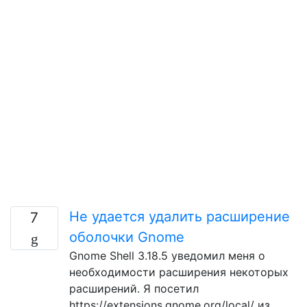
Не удается удалить расширение
7
оболочки Gnome
Gnome Shell 3.18.5 уведомил меня о
необходимости расширения некоторых
расширений. Я посетил
https://extensions.gnome.org/local/ из