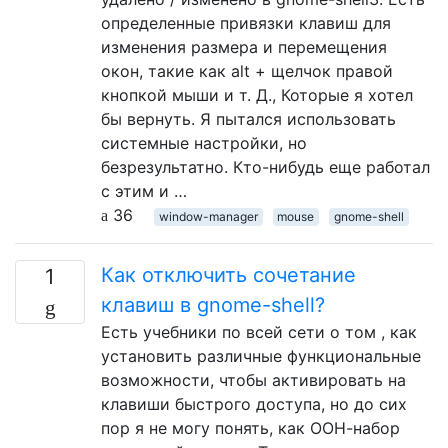
определенные привязки клавиш для
изменения размера и перемещения
окон, такие как alt + щелчок правой
кнопкой мыши и т. Д., Которые я хотел
бы вернуть. Я пытался использовать
системные настройки, но
безрезультатно. Кто-нибудь еще работал
с этим и …
36
window-manager
mouse
gnome-shell
Как отключить сочетание
1
клавиш в gnome-shell?
Есть учебники по всей сети о том , как
установить различные функциональные
возможности, чтобы активировать на
клавиши быстрого доступа, но до сих
пор я не могу понять, как ООН-набор