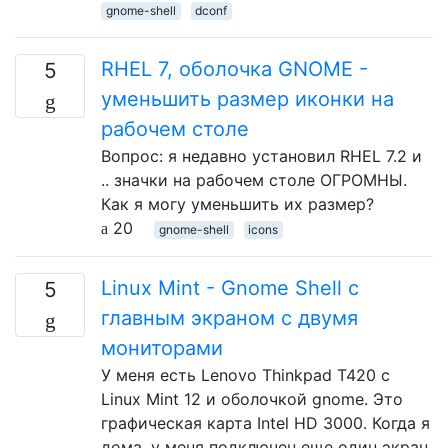
gnome-shell
dconf
RHEL 7, оболочка GNOME -
5
уменьшить размер иконки на
рабочем столе
Вопрос: я недавно установил RHEL 7.2 и
.. значки на рабочем столе ОГРОМНЫ.
Как я могу уменьшить их размер?
20
gnome-shell
icons
Linux Mint - Gnome Shell с
5
главным экраном с двумя
мониторами
У меня есть Lenovo Thinkpad T420 с
Linux Mint 12 и оболочкой gnome. Это
графическая карта Intel HD 3000. Когда я
дома, у меня подключен еще один экран