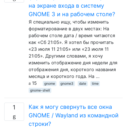
на экране входа в систему
GNOME 3 и на рабочем столе?
Я специально ищу, чтобы изменить
форматирование в двух местах: На
рабочем столе дата / время читаются
как «Сб 21:05». Я хотел бы прочитать
«23 июля 11 21:05» или «23 июля 11
21:05». Другими словами, я хочу
изменить отображение дня недели для
отображения дня, короткого названия
месяца и короткого года. На …
15
gnome
gnome3
date
time
gnome-shell
Как я могу свернуть все окна
1
GNOME / Wayland из командной
строки?