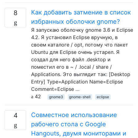
Как добавить затмение в список
8
избранных оболочки gnome?
Я запускаю оболочку gnome 3.6 и Eclipse
4.2. Я установил Eclipse вручную, в
своем каталоге / opt, потому что пакет
Ubuntu для Eclipse очень устарел. Я
создал для него файл .desktop и
поместил его в ~ / .local / share /
Applications. Это выглядит так: [Desktop
Entry] Type=Application Name=Eclipse
Comment=Eclipse …
42
gnome3
gnome-shell
eclipse
Совместное использование
4
рабочего стола с Google
Hangouts, двумя мониторами и