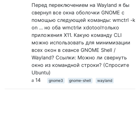
Перед переключением на Wayland я бы
свернул все окна оболочки GNOME с
помощью следующей команды: wmctrl -k
on ... но оба wmctrlи xdotoolтолько
приложения X11. Какую команду CLI
можно использовать для минимизации
всех окон в сеансе GNOME Shell /
Wayland? Ссылки: Можно ли свернуть
окно из командной строки? (Спросите
Ubuntu)
14
gnome3
gnome-shell
wayland