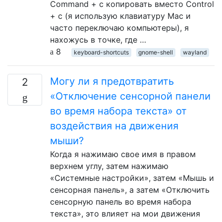
Command + c копировать вместо Control
+ c (я использую клавиатуру Mac и
часто переключаю компьютеры), я
нахожусь в точке, где …
8
keyboard-shortcuts
gnome-shell
wayland
Могу ли я предотвратить
2
«Отключение сенсорной панели
во время набора текста» от
воздействия на движения
мыши?
Когда я нажимаю свое имя в правом
верхнем углу, затем нажимаю
«Системные настройки», затем «Мышь и
сенсорная панель», а затем «Отключить
сенсорную панель во время набора
текста», это влияет на мои движения