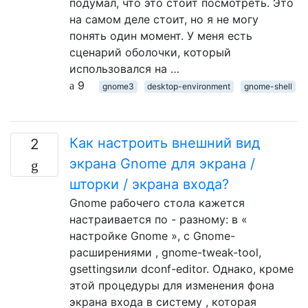
подумал, что это стоит посмотреть. Это
на самом деле стоит, но я не могу
понять один момент. У меня есть
сценарий оболочки, который
использовался на …
9
gnome3
desktop-environment
gnome-shell
Как настроить внешний вид
2
экрана Gnome для экрана /
шторки / экрана входа?
Gnome рабочего стола кажется
настраивается по - разному: в «
настройке Gnome », с Gnome-
расширениями , gnome-tweak-tool,
gsettingsили dconf-editor. Однако, кроме
этой процедуры для изменения фона
экрана входа в систему , которая