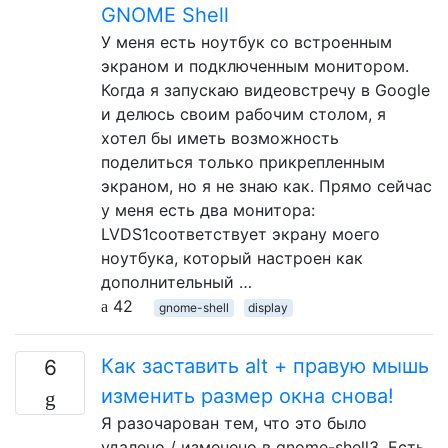
GNOME Shell
У меня есть ноутбук со встроенным
экраном и подключенным монитором.
Когда я запускаю видеовстречу в Google
и делюсь своим рабочим столом, я
хотел бы иметь возможность
поделиться только прикрепленным
экраном, но я не знаю как. Прямо сейчас
у меня есть два монитора:
LVDS1соответствует экрану моего
ноутбука, который настроен как
дополнительный …
42
gnome-shell
display
Как заставить alt + правую мышь
6
изменить размер окна снова!
Я разочарован тем, что это было
удалено / изменено в gnome-shell3. Есть