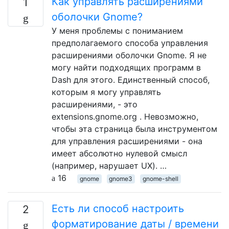
Как управлять расширениями
1
оболочки Gnome?
У меня проблемы с пониманием
предполагаемого способа управления
расширениями оболочки Gnome. Я не
могу найти подходящих программ в
Dash для этого. Единственный способ,
которым я могу управлять
расширениями, - это
extensions.gnome.org . Невозможно,
чтобы эта страница была инструментом
для управления расширениями - она ​​
имеет абсолютно нулевой смысл
(например, нарушает UX). …
16
gnome
gnome3
gnome-shell
Есть ли способ настроить
2
форматирование даты / времени