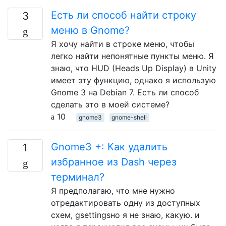
Есть ли способ найти строку
3
меню в Gnome?
Я хочу найти в строке меню, чтобы
легко найти непонятные пункты меню. Я
знаю, что HUD (Heads Up Display) в Unity
имеет эту функцию, однако я использую
Gnome 3 на Debian 7. Есть ли способ
сделать это в моей системе?
10
gnome3
gnome-shell
Gnome3 +: Как удалить
1
избранное из Dash через
терминал?
Я предполагаю, что мне нужно
отредактировать одну из доступных
схем, gsettingsно я не знаю, какую. и