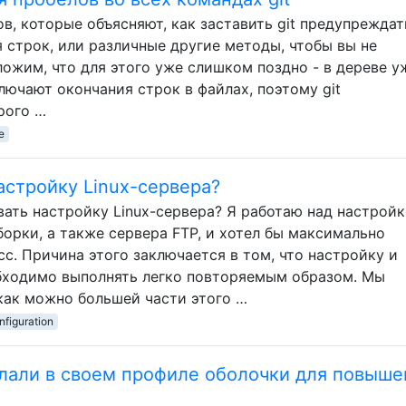
, которые объясняют, как заставить git предупреждать
 строк, или различные другие методы, чтобы вы не
ожим, что для этого уже слишком поздно - в дереве у
ючают окончания строк в файлах, поэтому git
рого …
e
астройку Linux-сервера?
вать настройку Linux-сервера? Я работаю над настрой
орки, а также сервера FTP, и хотел бы максимально
с. Причина этого заключается в том, что настройку и
бходимо выполнять легко повторяемым образом. Мы
 как можно большей части этого …
nfiguration
елали в своем профиле оболочки для повыше