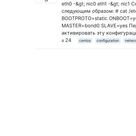
eth0 -&gt; nic0 eth1 -&gt; n
следующим образом: # cat /etc
BOOTPROTO=static ONBOOT=ye
MASTER=bond0 SLAVE=yes Пере
активировать эту конфигураци
24
centos
configuration
networ