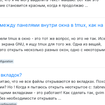
ние становится красным, когда я продолжаю …
между панелями внутри окна в tmux, как на
ли tmux в окно - это тот же вопрос, но это не так. Ис
 экрана GNU, я ищу tmux для того же. Одна из вещей,
 это открыть несколько разных окон, одно с некоторым
figuration
 вкладок?
 считаю, что не все файлы открываются во вкладках. Пох
ии? Но ! Когда я пытаюсь открыть неоткрытое с: :tabne
ими вкладками - это работает! Как сделать так, gvim
 без необходимости открывать …
configuration