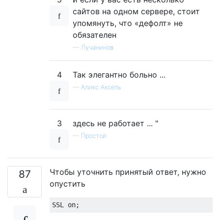
сайтов на одном сервере, стоит
упомянуть, что «дефолт» не
обязателен
—
Лучанинов
4
Так элегантно больно ...
—
Аликс Аксель
3
здесь не работает ... "
—
Простой
Чтобы уточнить принятый ответ, нужно
87
опустить