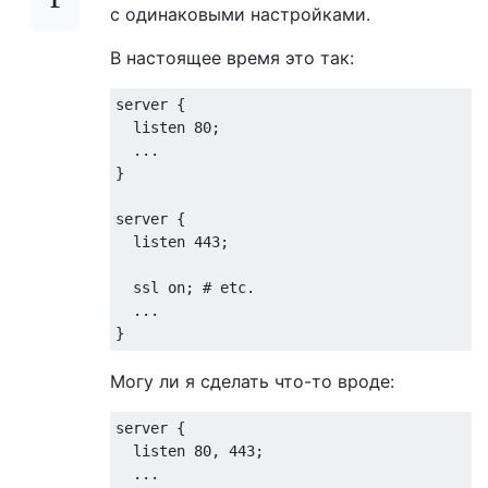
с одинаковыми настройками.
В настоящее время это так:
server {

  listen 80;

  ...

}

server {

  listen 443;

  ssl on; # etc.

  ...

Могу ли я сделать что-то вроде:
server {

  listen 80, 443;

  ...
