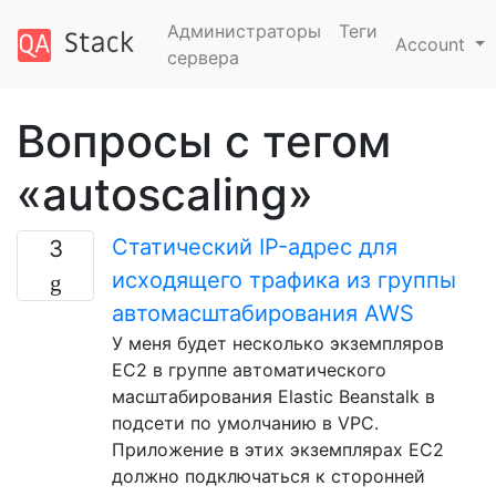
Администраторы
Теги
Account
сервера
Вопросы с тегом
«autoscaling»
Статический IP-адрес для
3
исходящего трафика из группы
автомасштабирования AWS
У меня будет несколько экземпляров
EC2 в группе автоматического
масштабирования Elastic Beanstalk в
подсети по умолчанию в VPC.
Приложение в этих экземплярах EC2
должно подключаться к сторонней