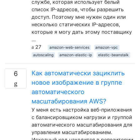
службе, которая использует белый
список IP-адресов, чтобы разрешить
доступ. Поэтому мне нужен один или
несколько статических IP-адресов,
которые я могу дать этому поставщику
…
27
amazon-web-services
amazon-vpc
autoscaling
amazon-elastic-ip
elastic-beanstalk
Как автоматически зациклить
6
новое изображение в группе
автоматического
масштабирования AWS?
У меня есть настройка веб-приложения
с балансировщиком нагрузки и группой
автоматического масштабирования для
управления масштабированием.
Исходный код находится в репозитории