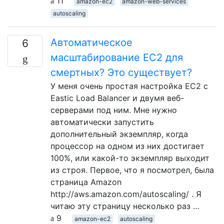
11
amazon-ec2
amazon-web-services
autoscaling
Автоматическое
6
масштабирование EC2 для
смертных? Это существует?
У меня очень простая настройка EC2 с
Eastic Load Balancer и двумя веб-
серверами под ним. Мне нужно
автоматически запустить
дополнительный экземпляр, когда
процессор на одном из них достигает
100%, или какой-то экземпляр выходит
из строя. Первое, что я посмотрел, была
страница Amazon
http://aws.amazon.com/autoscaling/ . Я
читаю эту страницу несколько раз …
9
amazon-ec2
autoscaling