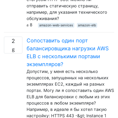
отправить статическую страницу,
например, для указания технического
обслуживания?
8
amazon-web-services
amazon-elb
Сопоставить один порт
2
балансировщика нагрузки AWS
ELB с несколькими портами
экземпляров?
Допустим, у меня есть несколько
процессов, запущенных на нескольких
экземплярах EC2, каждый на разных
портах. Могу ли я сопоставить один AWS
ELB для балансировки с любым из этих
процессов в любом экземпляре?
Например, в идеале я бы хотел такую ​​
настройку: HTTPS 443 -&gt; Instance 1