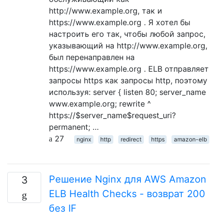
http://www.example.org, так и
https://www.example.org . Я хотел бы
настроить его так, чтобы любой запрос,
указывающий на http://www.example.org,
был перенаправлен на
https://www.example.org . ELB отправляет
запросы https как запросы http, поэтому
используя: server { listen 80; server_name
www.example.org; rewrite ^
https://$server_name$request_uri?
permanent; …
27
nginx
http
redirect
https
amazon-elb
Решение Nginx для AWS Amazon
3
ELB Health Checks - возврат 200
без IF