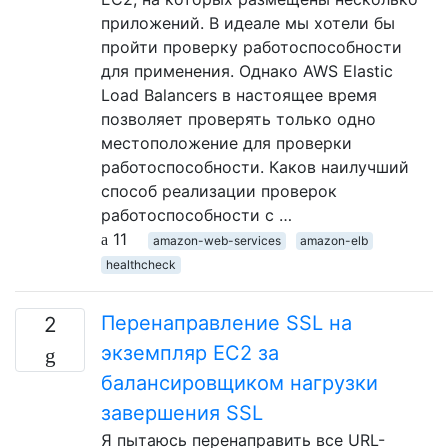
приложений. В идеале мы хотели бы
пройти проверку работоспособности
для применения. Однако AWS Elastic
Load Balancers в настоящее время
позволяет проверять только одно
местоположение для проверки
работоспособности. Каков наилучший
способ реализации проверок
работоспособности с …
11
amazon-web-services
amazon-elb
healthcheck
Перенаправление SSL на
2
экземпляр EC2 за
балансировщиком нагрузки
завершения SSL
Я пытаюсь перенаправить все URL-