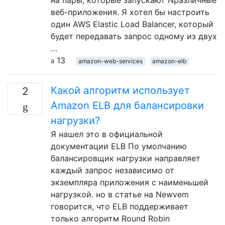
на пары, которые запускают Nразличные
веб-приложения. Я хотел бы настроить
один AWS Elastic Load Balancer, который
будет передавать запрос одному из двух
…
13
amazon-web-services
amazon-elb
Какой алгоритм использует
2
Amazon ELB для балансировки
нагрузки?
Я нашел это в официальной
документации ELB По умолчанию
балансировщик нагрузки направляет
каждый запрос независимо от
экземпляра приложения с наименьшей
нагрузкой. но в статье на Newvem
говорится, что ELB поддерживает
только алгоритм Round Robin