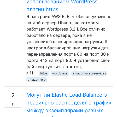
использованием WordPress
плагин https
Я настроил AWS ELB, чтобы он указывал
на мой сервер Ubuntu, на котором
работает Wordpress 3.2.1. Все отлично
работало на сервере, пока я не
установил балансировщик нагрузки. Я
настроил балансировщик нагрузки для
перенаправления порта 80 на порт 80 и
порта 443 на порт 80. Я установил свой
файл виртуальных хостов, …
11
https
wordpress
amazon-web-services
amazon-elb
Могут ли Elastic Load Balancers
2
правильно распределять трафик
между экземплярами разных