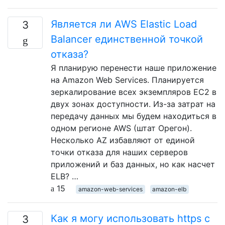
Является ли AWS Elastic Load
3
Balancer единственной точкой
отказа?
Я планирую перенести наше приложение
на Amazon Web Services. Планируется
зеркалирование всех экземпляров EC2 в
двух зонах доступности. Из-за затрат на
передачу данных мы будем находиться в
одном регионе AWS (штат Орегон).
Несколько AZ избавляют от единой
точки отказа для наших серверов
приложений и баз данных, но как насчет
ELB? …
15
amazon-web-services
amazon-elb
Как я могу использовать https с
3