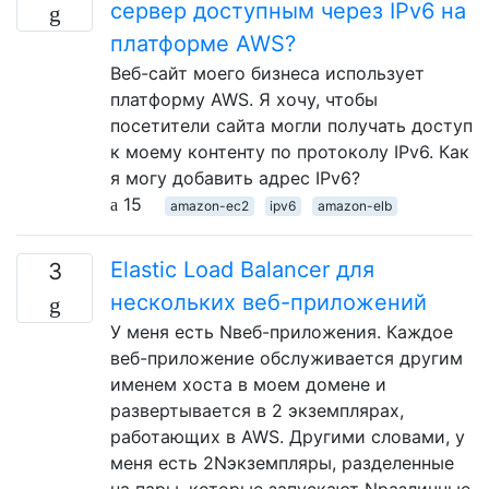
сервер доступным через IPv6 на
платформе AWS?
Веб-сайт моего бизнеса использует
платформу AWS. Я хочу, чтобы
посетители сайта могли получать доступ
к моему контенту по протоколу IPv6. Как
я могу добавить адрес IPv6?
15
amazon-ec2
ipv6
amazon-elb
Elastic Load Balancer для
3
нескольких веб-приложений
У меня есть Nвеб-приложения. Каждое
веб-приложение обслуживается другим
именем хоста в моем домене и
развертывается в 2 экземплярах,
работающих в AWS. Другими словами, у
меня есть 2Nэкземпляры, разделенные