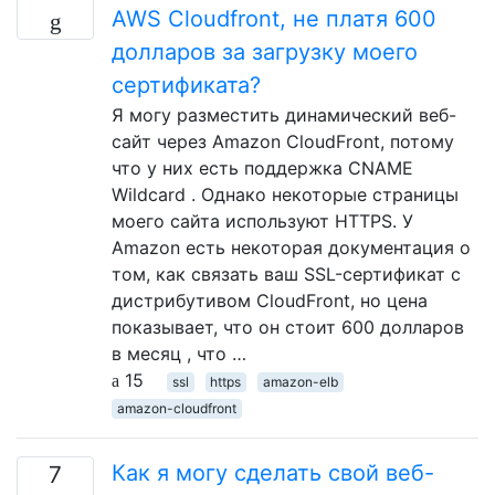
AWS Cloudfront, не платя 600
долларов за загрузку моего
сертификата?
Я могу разместить динамический веб-
сайт через Amazon CloudFront, потому
что у них есть поддержка CNAME
Wildcard . Однако некоторые страницы
моего сайта используют HTTPS. У
Amazon есть некоторая документация о
том, как связать ваш SSL-сертификат с
дистрибутивом CloudFront, но цена
показывает, что он стоит 600 долларов
в месяц , что …
15
ssl
https
amazon-elb
amazon-cloudfront
Как я могу сделать свой веб-
7