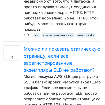
независимо от того, что я пытаюсь, я
просто получаю тайм-аут соединения
при подключении через HTTPS. HTTP
работает нормально, но не HTTPS. Кто-
нибудь может оказать некоторую
помощь?
9
ssl
amazon-web-services
amazon-elb
Можно ли показать статическую
1
страницу, если все
зарегистрированные
экземпляры ELB не работают?
Мы используем AWS ELB для разгрузки
SSL и балансировки нагрузки входящего
трафика. Если все экземпляры не
работают или не работают, ELB просто
отправляет обратно пустую страницу со
статусом HTTP 503. Можно ли