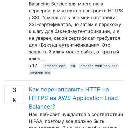
Balancing Service для моего пула
серверов, и мне нужно настроить HTTPS
/ SSL. У меня есть все мои настройки
SSL-сертификатов, но затем я перехожу
к шагу для бэкэнд-аутентификации, и я
не уверен, какой сертификат требуется
для «Бэкэнд-аутентификации». Это
закрытый ключ моего сайта, открытый
ключ …
12
amazon-ec2
ssl
amazon-web-services
amazon-elb
Как перенаправить HTTP на
3
HTTPS на AWS Application Load
Balancer?
Наш веб-сайт нуждается в соответствии
HIPAA, поэтому все должно быть