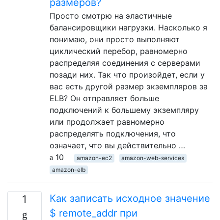
размеров?
Просто смотрю на эластичные
балансировщики нагрузки. Насколько я
понимаю, они просто выполняют
циклический перебор, равномерно
распределяя соединения с серверами
позади них. Так что произойдет, если у
вас есть другой размер экземпляров за
ELB? Он отправляет больше
подключений к большему экземпляру
или продолжает равномерно
распределять подключения, что
означает, что вы действительно …
10
amazon-ec2
amazon-web-services
amazon-elb
Как записать исходное значение
1
$ remote_addr при