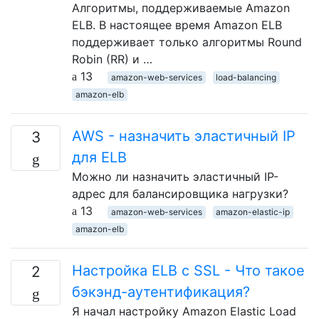
Алгоритмы, поддерживаемые Amazon
ELB. В настоящее время Amazon ELB
поддерживает только алгоритмы Round
Robin (RR) и …
13
amazon-web-services
load-balancing
amazon-elb
AWS - назначить эластичный IP
3
для ELB
Можно ли назначить эластичный IP-
адрес для балансировщика нагрузки?
13
amazon-web-services
amazon-elastic-ip
amazon-elb
Настройка ELB с SSL - Что такое
2
бэкэнд-аутентификация?
Я начал настройку Amazon Elastic Load