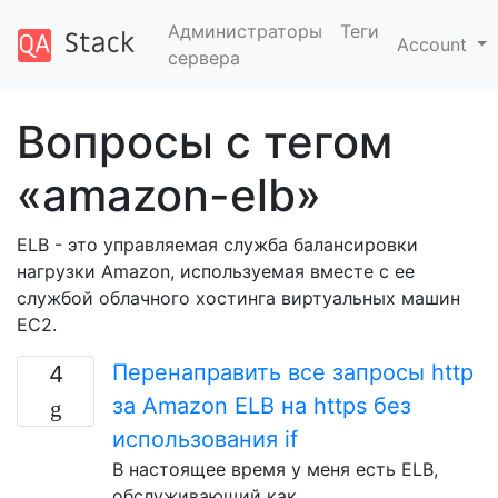
Администраторы
Теги
Account
сервера
Вопросы с тегом
«amazon-elb»
ELB - это управляемая служба балансировки
нагрузки Amazon, используемая вместе с ее
службой облачного хостинга виртуальных машин
EC2.
Перенаправить все запросы http
4
за Amazon ELB на https без
использования if
В настоящее время у меня есть ELB,
обслуживающий как