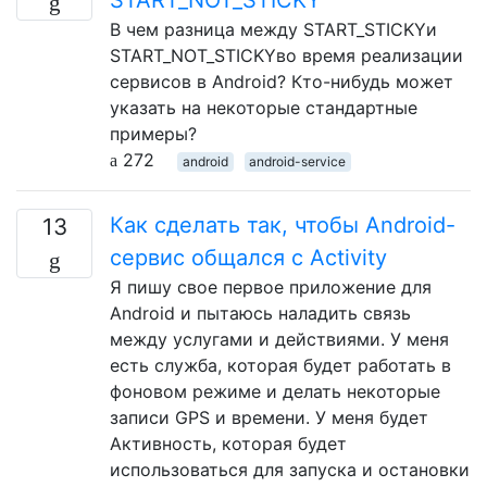
В чем разница между START_STICKYи
START_NOT_STICKYво время реализации
сервисов в Android? Кто-нибудь может
указать на некоторые стандартные
примеры?
272
android
android-service
Как сделать так, чтобы Android-
13
сервис общался с Activity
Я пишу свое первое приложение для
Android и пытаюсь наладить связь
между услугами и действиями. У меня
есть служба, которая будет работать в
фоновом режиме и делать некоторые
записи GPS и времени. У меня будет
Активность, которая будет
использоваться для запуска и остановки