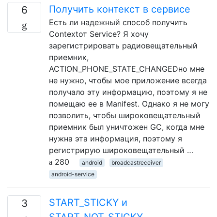
Получить контекст в сервисе
6
Есть ли надежный способ получить
Contextот Service? Я хочу
зарегистрировать радиовещательный
приемник,
ACTION_PHONE_STATE_CHANGEDно мне
не нужно, чтобы мое приложение всегда
получало эту информацию, поэтому я не
помещаю ее в Manifest. Однако я не могу
позволить, чтобы широковещательный
приемник был уничтожен GC, когда мне
нужна эта информация, поэтому я
регистрирую широковещательный …
280
android
broadcastreceiver
android-service
START_STICKY и
3
START_NOT_STICKY