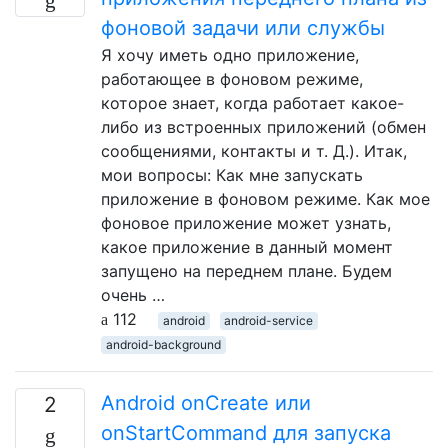
фоновой задачи или службы
Я хочу иметь одно приложение,
работающее в фоновом режиме,
которое знает, когда работает какое-
либо из встроенных приложений (обмен
сообщениями, контакты и т. Д.). Итак,
мои вопросы: Как мне запускать
приложение в фоновом режиме. Как мое
фоновое приложение может узнать,
какое приложение в данный момент
запущено на переднем плане. Будем
очень …
112
android
android-service
android-background
Android onCreate или
2
onStartCommand для запуска