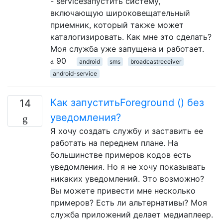
- serviceзапустить систему,
включающую широковещательный
приемник, который также может
каталогизировать. Как мне это сделать?
Моя служба уже запущена и работает.
90
android
sms
broadcastreceiver
android-service
Как запуститьForeground () без
14
уведомления?
Я хочу создать службу и заставить ее
работать на переднем плане. На
большинстве примеров кодов есть
уведомления. Но я не хочу показывать
никаких уведомлений. Это возможно?
Вы можете привести мне несколько
примеров? Есть ли альтернативы? Моя
служба приложений делает медиаплеер.