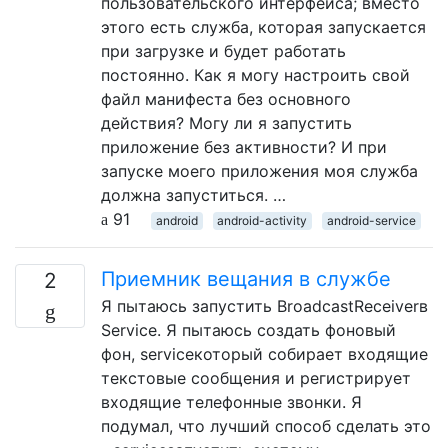
пользовательского интерфейса; вместо
этого есть служба, которая запускается
при загрузке и будет работать
постоянно. Как я могу настроить свой
файл манифеста без основного
действия? Могу ли я запустить
приложение без активности? И при
запуске моего приложения моя служба
должна запуститься. …
91
android
android-activity
android-service
Приемник вещания в службе
2
Я пытаюсь запустить BroadcastReceiverв
Service. Я пытаюсь создать фоновый
фон, serviceкоторый собирает входящие
текстовые сообщения и регистрирует
входящие телефонные звонки. Я
подумал, что лучший способ сделать это