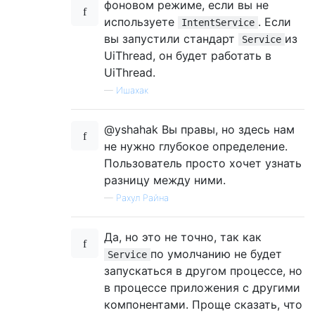
фоновом режиме, если вы не
используете
. Если
IntentService
вы запустили стандарт
из
Service
UiThread, он будет работать в
UiThread.
—
Ишахак
@yshahak Вы правы, но здесь нам
не нужно глубокое определение.
Пользователь просто хочет узнать
разницу между ними.
—
Рахул Райна
Да, но это не точно, так как
по умолчанию не будет
Service
запускаться в другом процессе, но
в процессе приложения с другими
компонентами. Проще сказать, что