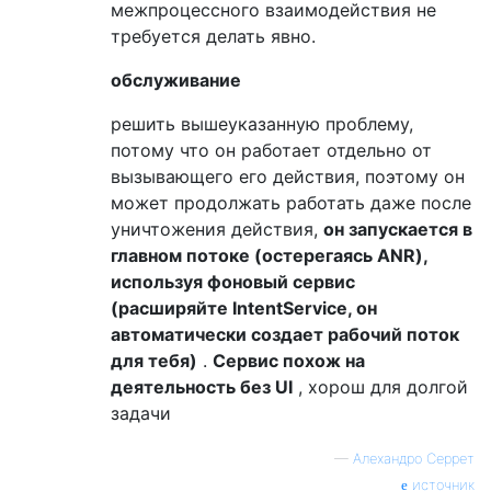
межпроцессного взаимодействия не
требуется делать явно.
обслуживание
решить вышеуказанную проблему,
потому что он работает отдельно от
вызывающего его действия, поэтому он
может продолжать работать даже после
уничтожения действия,
он запускается в
главном потоке (остерегаясь ANR),
используя фоновый сервис
(расширяйте IntentService, он
автоматически создает рабочий поток
для тебя)
.
Сервис похож на
деятельность без UI
, хорош для долгой
задачи
—
Алехандро Серрет
источник