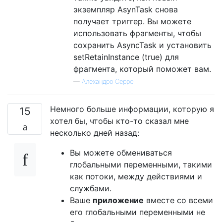
экземпляр AsynTask снова
получает триггер. Вы можете
использовать фрагменты, чтобы
сохранить AsyncTask и установить
setRetainInstance (true) для
фрагмента, который поможет вам.
—
Алехандро Серре
Немного больше информации, которую я
15
хотел бы, чтобы кто-то сказал мне
несколько дней назад:
Вы можете обмениваться
глобальными переменными, такими
как потоки, между действиями и
службами.
Ваше
приложение
вместе со всеми
его глобальными переменными не