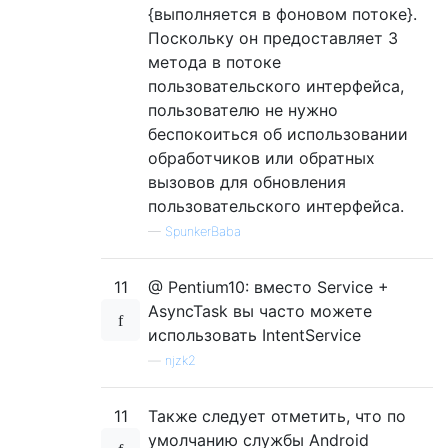
{выполняется в фоновом потоке}.
Поскольку он предоставляет 3
метода в потоке
пользовательского интерфейса,
пользователю не нужно
беспокоиться об использовании
обработчиков или обратных
вызовов для обновления
пользовательского интерфейса.
—
SpunkerBaba
11
@ Pentium10: вместо Service +
AsyncTask вы часто можете
использовать IntentService
—
njzk2
11
Также следует отметить, что по
умолчанию службы Android