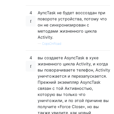
4
AyncTask не будет воссоздан при
повороте устройства, потому что
он не синхронизирован с
методами жизненного цикла
Activity.
—
CopsOnRoad
4
вы создаете AsyncTask в хуке
жизненного цикла Activity, и когда
вы поворачиваете телефон, Activity
уничтожается и перезапускается.
Прежний экземпляр AsyncTask
связан с той Активностью,
которую вы только что
уничтожили, и по этой причине вы
получите «Force Close», но вы
также увидите, как новый