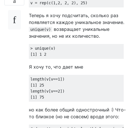
v = rep(c(
1
,
2
, 
2
, 
2
), 
25
Теперь я хочу подсчитать, сколько раз
появляется каждое уникальное значение.
возвращает уникальные
unique(v)
значения, но не их количество.
> unique(v)

[
1
] 
1
2
Я хочу то, что дает мне
length(v[v==
1
])

[
1
] 
25
length(v[v==
2
])

[
1
] 
75
но как более общий однострочный :) Что-
то близкое (но не совсем) вроде этого: