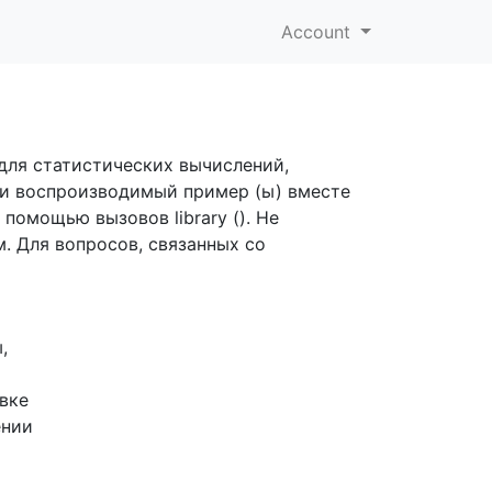
Account
для статистических вычислений,
 и воспроизводимый пример (ы) вместе
помощью вызовов library (). Не
. Для вопросов, связанных со
,
вке
ении