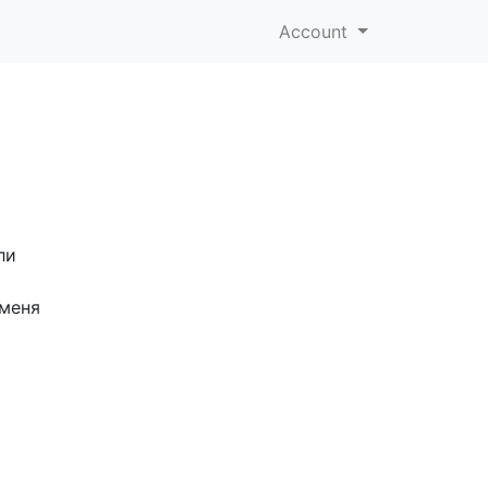
Account
ли
 меня