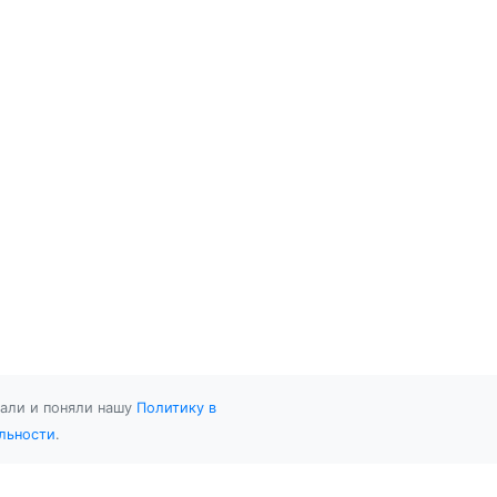
тали и поняли нашу
Политику в
льности
.