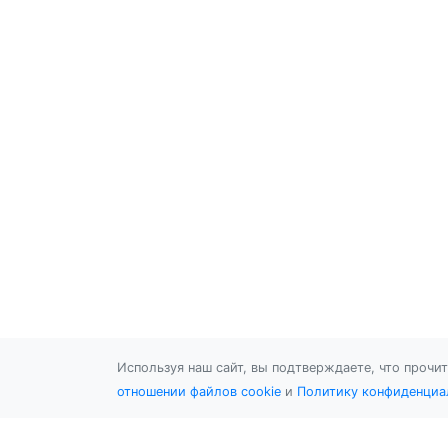
Используя наш сайт, вы подтверждаете, что прочи
отношении файлов cookie
и
Политику конфиденциа