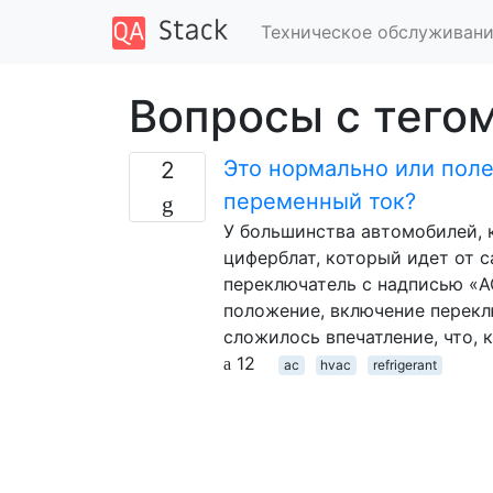
Техническое обслуживани
Вопросы с тегом 
Это нормально или поле
2
переменный ток?
У большинства автомобилей, к
циферблат, который идет от с
переключатель с надписью «AC
положение, включение перекл
сложилось впечатление, что, 
12
ac
hvac
refrigerant