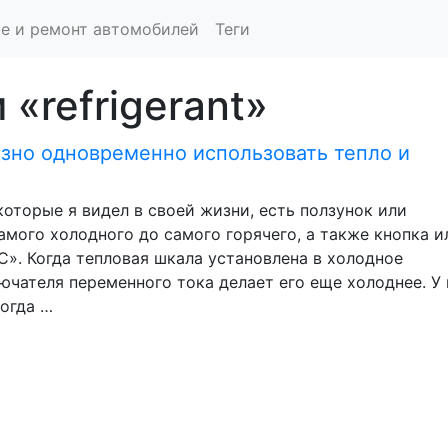
е и ремонт автомобилей
Теги
«refrigerant»
зно одновременно использовать тепло и
оторые я видел в своей жизни, есть ползунок или
амого холодного до самого горячего, а также кнопка и
». Когда тепловая шкала установлена ​​в холодное
ючателя переменного тока делает его еще холоднее. У
когда …