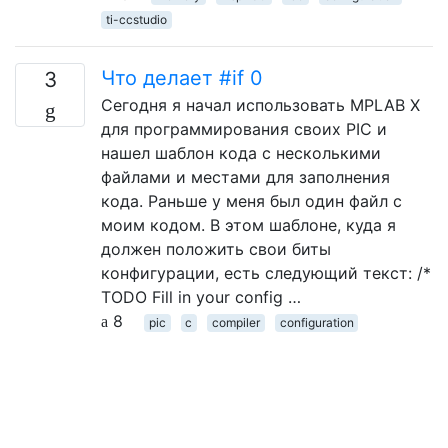
ti-ccstudio
Что делает #if 0
3
Сегодня я начал использовать MPLAB X
для программирования своих PIC и
нашел шаблон кода с несколькими
файлами и местами для заполнения
кода. Раньше у меня был один файл с
моим кодом. В этом шаблоне, куда я
должен положить свои биты
конфигурации, есть следующий текст: /*
TODO Fill in your config …
8
pic
c
compiler
configuration