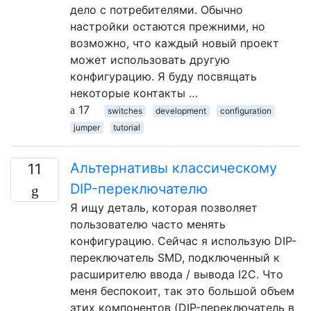
дело с потребителями. Обычно
настройки остаются прежними, но
возможно, что каждый новый проект
может использовать другую
конфигурацию. Я буду посвящать
некоторые контакты …
17
switches
development
configuration
jumper
tutorial
Альтернативы классическому
11
DIP-переключателю
Я ищу деталь, которая позволяет
пользователю часто менять
конфигурацию. Сейчас я использую DIP-
переключатель SMD, подключенный к
расширителю ввода / вывода I2C. Что
меня беспокоит, так это большой объем
этих компонентов (DIP-переключатель в