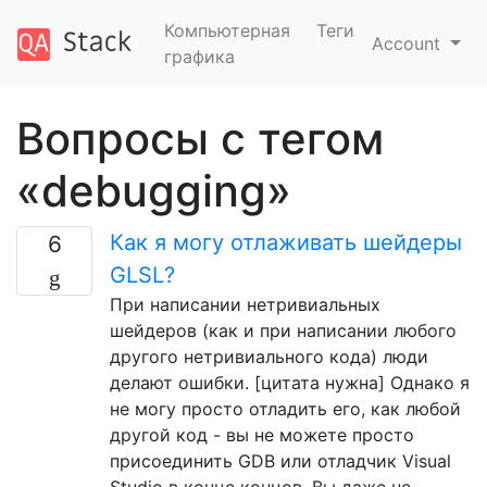
Компьютерная
Теги
Account
графика
Вопросы с тегом
«debugging»
Как я могу отлаживать шейдеры
6
GLSL?
При написании нетривиальных
шейдеров (как и при написании любого
другого нетривиального кода) люди
делают ошибки. [цитата нужна] Однако я
не могу просто отладить его, как любой
другой код - вы не можете просто
присоединить GDB или отладчик Visual