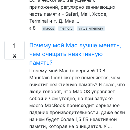
приложений, регулярно занимающих
часть памяти - Safari, Mail, Xcode,
Terminal и т. Д. Мне …
8
macos
memory
virtual-memory
Почему мой Mac лучше менять,
1
чем очищать неактивную
память?
Почему мой Mac (с версией 10.8
Mountain Lion) скорее поменяется, чем
очистит неактивную память? Я знаю, что
люди говорят, что Mac OS управляет
собой и чем угодно, но при запуске
моего MacBook происходит серьезное
падение производительности, даже если
на нем будет более 1,5 ГБ неактивной
памяти, которая не очищается. У …