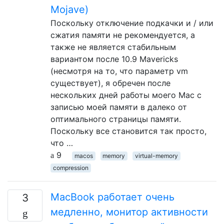
Mojave)
Поскольку отключение подкачки и / или
сжатия памяти не рекомендуется, а
также не является стабильным
вариантом после 10.9 Mavericks
(несмотря на то, что параметр vm
существует), я обречен после
нескольких дней работы моего Mac с
записью моей памяти в далеко от
оптимального страницы памяти.
Поскольку все становится так просто,
что …
9
macos
memory
virtual-memory
compression
MacBook работает очень
3
медленно, монитор активности