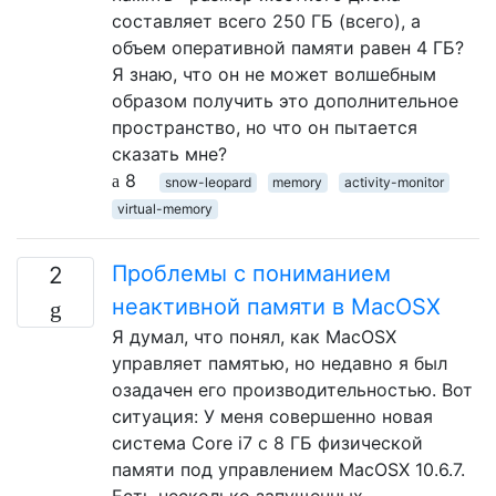
составляет всего 250 ГБ (всего), а
объем оперативной памяти равен 4 ГБ?
Я знаю, что он не может волшебным
образом получить это дополнительное
пространство, но что он пытается
сказать мне?
8
snow-leopard
memory
activity-monitor
virtual-memory
Проблемы с пониманием
2
неактивной памяти в MacOSX
Я думал, что понял, как MacOSX
управляет памятью, но недавно я был
озадачен его производительностью. Вот
ситуация: У меня совершенно новая
система Core i7 с 8 ГБ физической
памяти под управлением MacOSX 10.6.7.
Есть несколько запущенных