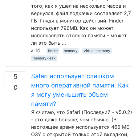
того, как я ушел на несколько часов и
вернулся, файл подкачки составляет 2,7
ГБ. Глядя в монитор действий, Finder
использует 796MB. Как он может
использовать столько памяти - может
ли это быть …
14
finder
memory
virtual-memory
memory-leak
Safari использует слишком
5
много оперативной памяти. Как
я могу уменьшить объем
памяти?
Я считаю, что Safari (Последний - v5.0.2)
- это даже больше, чем обычно. (В
настоящее время используется 465 МБ
ОЗУ с открытой только этой вкладкой,