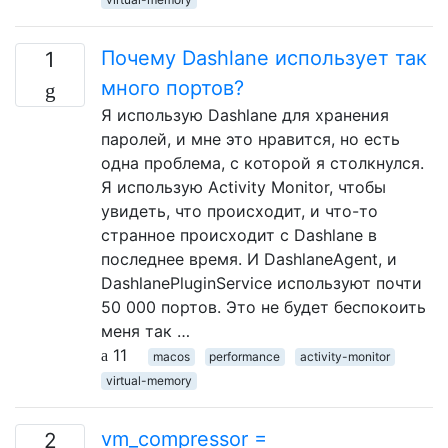
Почему Dashlane использует так
1
много портов?
Я использую Dashlane для хранения
паролей, и мне это нравится, но есть
одна проблема, с которой я столкнулся.
Я использую Activity Monitor, чтобы
увидеть, что происходит, и что-то
странное происходит с Dashlane в
последнее время. И DashlaneAgent, и
DashlanePluginService используют почти
50 000 портов. Это не будет беспокоить
меня так …
11
macos
performance
activity-monitor
virtual-memory
vm_compressor =
2