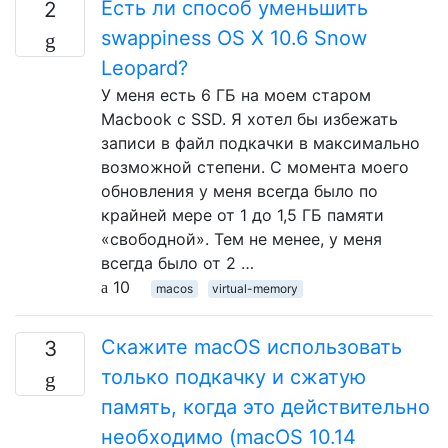
Есть ли способ уменьшить
2
swappiness OS X 10.6 Snow
Leopard?
У меня есть 6 ГБ на моем старом
Macbook с SSD. Я хотел бы избежать
записи в файл подкачки в максимально
возможной степени. С момента моего
обновления у меня всегда было по
крайней мере от 1 до 1,5 ГБ памяти
«свободной». Тем не менее, у меня
всегда было от 2 …
10
macos
virtual-memory
Скажите macOS использовать
3
только подкачку и сжатую
память, когда это действительно
необходимо (macOS 10.14