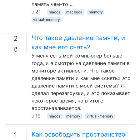
память чем-то …
21
macos
macbook
memory
virtual-memory
Что такое давление памяти, и
2
как мне его снять?
У меня есть мой компьютер больше
года, и я смотрю на давление памяти в
мониторе активности. Что такое
давление памяти и как мне «снять» это
давление памяти с моей системы? Я
сделал перезагрузки, и это показывает
некоторое время, но в итоге
восстанавливается.
19
macos
memory
virtual-memory
Как освободить пространство
1