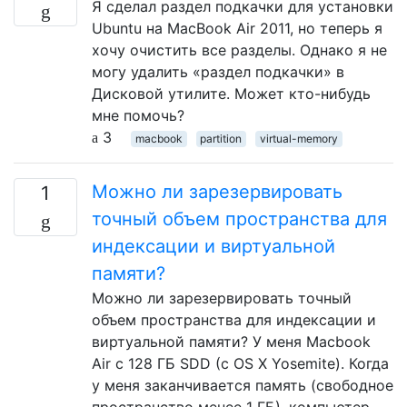
Я сделал раздел подкачки для установки
Ubuntu на MacBook Air 2011, но теперь я
хочу очистить все разделы. Однако я не
могу удалить «раздел подкачки» в
Дисковой утилите. Может кто-нибудь
мне помочь?
3
macbook
partition
virtual-memory
Можно ли зарезервировать
1
точный объем пространства для
индексации и виртуальной
памяти?
Можно ли зарезервировать точный
объем пространства для индексации и
виртуальной памяти? У меня Macbook
Air с 128 ГБ SDD (с OS X Yosemite). Когда
у меня заканчивается память (свободное
пространство менее 1 ГБ), компьютер