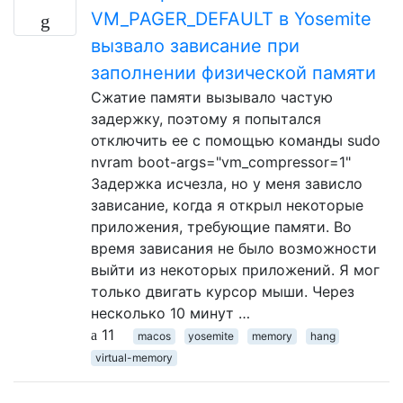
VM_PAGER_DEFAULT в Yosemite
вызвало зависание при
заполнении физической памяти
Сжатие памяти вызывало частую
задержку, поэтому я попытался
отключить ее с помощью команды sudo
nvram boot-args="vm_compressor=1"
Задержка исчезла, но у меня зависло
зависание, когда я открыл некоторые
приложения, требующие памяти. Во
время зависания не было возможности
выйти из некоторых приложений. Я мог
только двигать курсор мыши. Через
несколько 10 минут …
11
macos
yosemite
memory
hang
virtual-memory