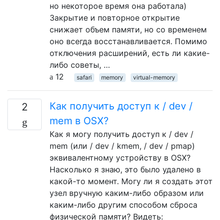
но некоторое время она работала)
Закрытие и повторное открытие
снижает объем памяти, но со временем
оно всегда восстанавливается. Помимо
отключения расширений, есть ли какие-
либо советы, …
12
safari
memory
virtual-memory
Как получить доступ к / dev /
2
mem в OSX?
Как я могу получить доступ к / dev /
mem (или / dev / kmem, / dev / pmap)
эквивалентному устройству в OSX?
Насколько я знаю, это было удалено в
какой-то момент. Могу ли я создать этот
узел вручную каким-либо образом или
каким-либо другим способом сброса
физической памяти? Видеть: