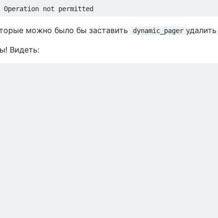
которые можно было бы заставить
удалить
dynamic_pager
ы! Видеть: