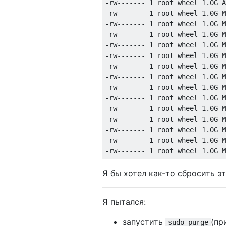
-rw------- 1 root wheel 1.0G A
-rw------- 1 root wheel 1.0G M
-rw------- 1 root wheel 1.0G M
-rw------- 1 root wheel 1.0G M
-rw------- 1 root wheel 1.0G M
-rw------- 1 root wheel 1.0G M
-rw------- 1 root wheel 1.0G M
-rw------- 1 root wheel 1.0G M
-rw------- 1 root wheel 1.0G M
-rw------- 1 root wheel 1.0G M
-rw------- 1 root wheel 1.0G M
-rw------- 1 root wheel 1.0G M
-rw------- 1 root wheel 1.0G M
-rw------- 1 root wheel 1.0G M
Я бы хотел как-то сбросить 
Я пытался:
запустить
(пр
sudo purge