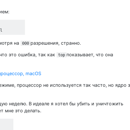
ием:
смотря на
разрешения, странно.
000
что это ошибка, так как
показывает, что она
top
име, процессор не используется так часто, но ядро ​​
дую неделю. В идеале я хотел бы убить и уничтожить
т мне это делать.