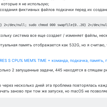
 которые я не использую;
создания фиктивных файлов подкачки перед их создан
скольку система все еще создает / изменяет файлы, не
туальная память отображается как 532G, но я считаю, 
олько 2 запущенные задачи, 445 находятся в спящем реж
но через несколько дней эта проблема повторялась каж
ачать заново при том же запуске, но macOS не позволяе