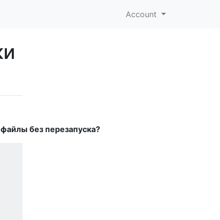
Account
ки
 файлы без перезапуска?