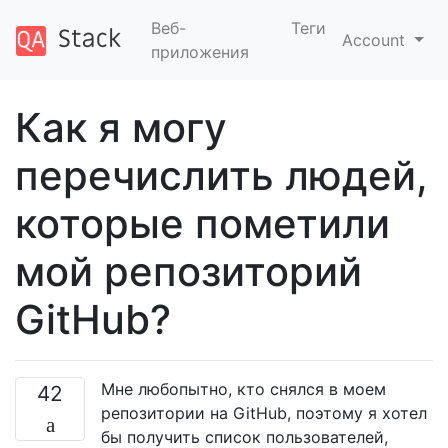
Веб-
Теги
Account
приложения
Как я могу
перечислить людей,
которые пометили
мой репозиторий
GitHub?
Мне любопытно, кто снялся в моем
42
репозитории на GitHub, поэтому я хотел
бы получить список пользователей,