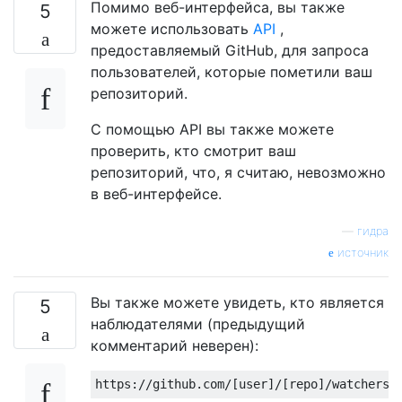
Помимо веб-интерфейса, вы также
5
можете использовать
API
,
предоставляемый GitHub, для запроса
пользователей, которые пометили ваш
репозиторий.
С помощью API вы также можете
проверить, кто смотрит ваш
репозиторий, что, я считаю, невозможно
в веб-интерфейсе.
—
гидра
источник
Вы также можете увидеть, кто является
5
наблюдателями (предыдущий
комментарий неверен):