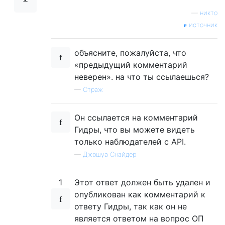
—
никто
источник
объясните, пожалуйста, что
«предыдущий комментарий
неверен». на что ты ссылаешься?
—
Страж
Он ссылается на комментарий
Гидры, что вы можете видеть
только наблюдателей с API.
—
Джошуа Снайдер
1
Этот ответ должен быть удален и
опубликован как комментарий к
ответу Гидры, так как он не
является ответом на вопрос ОП