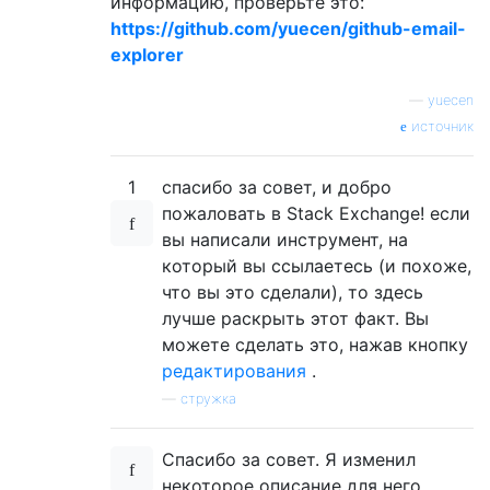
информацию, проверьте это:
https://github.com/yuecen/github-email-
explorer
—
yuecen
источник
1
спасибо за совет, и добро
пожаловать в Stack Exchange! если
вы написали инструмент, на
который вы ссылаетесь (и похоже,
что вы это сделали), то здесь
лучше раскрыть этот факт. Вы
можете сделать это, нажав кнопку
редактирования
.
—
стружка
Спасибо за совет. Я изменил
некоторое описание для него.