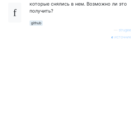
которые снялись в нем. Возможно ли это
получить?
github
—
strugee
источник