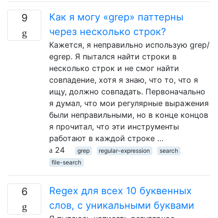
Как я могу «grep» паттерны
9
через несколько строк?
Кажется, я неправильно использую grep/
egrep. Я пытался найти строки в
несколько строк и не смог найти
совпадение, хотя я знаю, что то, что я
ищу, должно совпадать. Первоначально
я думал, что мои регулярные выражения
были неправильными, но в конце концов
я прочитал, что эти инструменты
работают в каждой строке …
24
grep
regular-expression
search
file-search
Regex для всех 10 буквенных
6
слов, с уникальными буквами