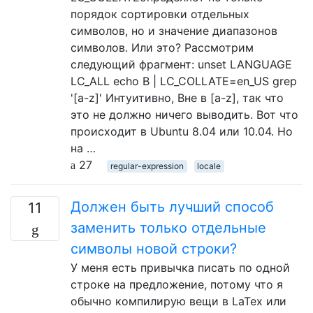
порядок сортировки отдельных
символов, но и значение диапазонов
символов. Или это? Рассмотрим
следующий фрагмент: unset LANGUAGE
LC_ALL echo B | LC_COLLATE=en_US grep
'[a-z]' Интуитивно, Bне в [a-z], так что
это не должно ничего выводить. Вот что
происходит в Ubuntu 8.04 или 10.04. Но
на …
27
regular-expression
locale
Должен быть лучший способ
11
заменить только отдельные
символы новой строки?
У меня есть привычка писать по одной
строке на предложение, потому что я
обычно компилирую вещи в LaTex или