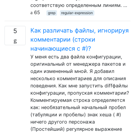
соответствую определенным линиям. …
65
grep
regular-expression
Как различать файлы, игнорируя
5
комментарии (строки
начинающиеся с #)?
У меня есть два файла конфигурации,
оригинальный от менеджера пакетов и
один измененный мной. Я добавил
несколько комментариев для описания
поведения. Как мне запустить diffфайлы
конфигурации, пропуская комментарии?
Комментируемая строка определяется
как: необязательный начальный пробел
(табуляции и пробелы) знак хеша ( #)
ничего другого персонажа
(Простейший) регулярное выражение