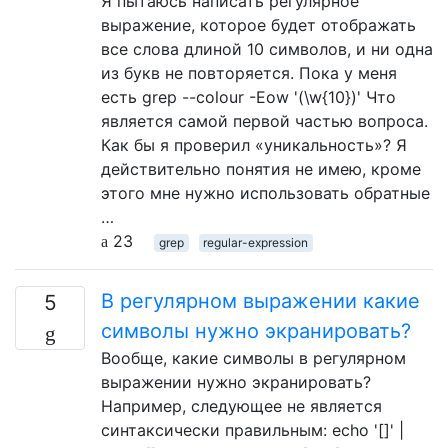
Я пытаюсь написать регулярное
выражение, которое будет отображать
все слова длиной 10 символов, и ни одна
из букв не повторяется. Пока у меня
есть grep --colour -Eow '(\w{10})' Что
является самой первой частью вопроса.
Как бы я проверил «уникальность»? Я
действительно понятия не имею, кроме
этого мне нужно использовать обратные
…
23
grep
regular-expression
В регулярном выражении какие
5
символы нужно экранировать?
Вообще, какие символы в регулярном
выражении нужно экранировать?
Например, следующее не является
синтаксически правильным: echo '[]' |