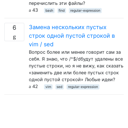
перечислить эти файлы?
43
bash
find
regular-expression
Замена нескольких пустых
6
строк одной пустой строкой в ​​
vim / sed
Вопрос более или менее говорит сам за
себя. Я знаю, что /^$/dбудут удалены все
пустые строки, но я не вижу, как сказать
«заменить две или более пустых строк
одной пустой строкой» Любые идеи?
42
vim
sed
regular-expression