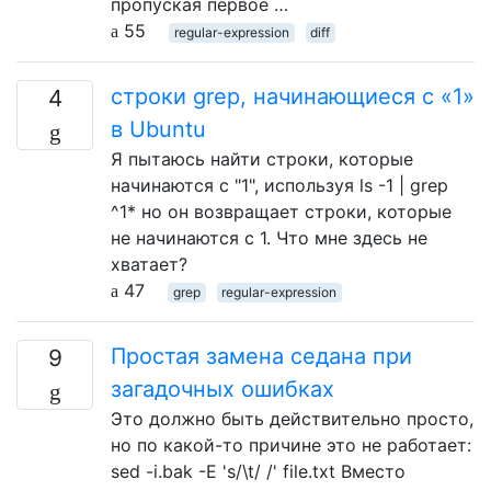
пропуская первое …
55
regular-expression
diff
строки grep, начинающиеся с «1»
4
в Ubuntu
Я пытаюсь найти строки, которые
начинаются с "1", используя ls -1 | grep
^1* но он возвращает строки, которые
не начинаются с 1. Что мне здесь не
хватает?
47
grep
regular-expression
Простая замена седана при
9
загадочных ошибках
Это должно быть действительно просто,
но по какой-то причине это не работает:
sed -i.bak -E 's/\t/ /' file.txt Вместо