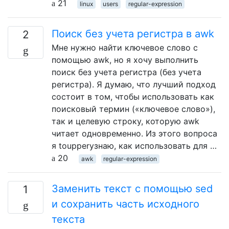
21
linux
users
regular-expression
Поиск без учета регистра в awk
2
Мне нужно найти ключевое слово с
помощью awk, но я хочу выполнить
поиск без учета регистра (без учета
регистра). Я думаю, что лучший подход
состоит в том, чтобы использовать как
поисковый термин («ключевое слово»),
так и целевую строку, которую awk
читает одновременно. Из этого вопроса
я toupperузнаю, как использовать для …
20
awk
regular-expression
Заменить текст с помощью sed
1
и сохранить часть исходного
текста