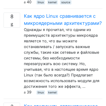
40
linux
kernel
source
Как ядро ​​Linux сравнивается с
8
микроядерными архитектурами?
Однажды я прочитал, что одним из
преимуществ архитектуры микроядра
является то, что вы можете
останавливать / запускать важные
службы, такие как сетевые и файловые
системы, без необходимости
перезагружать всю систему. Но,
учитывая, что в настоящее время ядро ​​
Linux (так было всегда?) Предлагает
возможность использовать модули для
достижения того же эффекта, …
39
linux
kernel