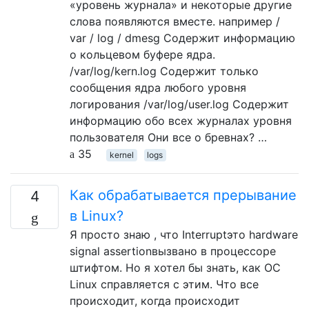
«уровень журнала» и некоторые другие
слова появляются вместе. например /
var / log / dmesg Содержит информацию
о кольцевом буфере ядра.
/var/log/kern.log Содержит только
сообщения ядра любого уровня
логирования /var/log/user.log Содержит
информацию обо всех журналах уровня
пользователя Они все о бревнах? …
35
kernel
logs
Как обрабатывается прерывание
4
в Linux?
Я просто знаю , что Interruptэто hardware
signal assertionвызвано в процессоре
штифтом. Но я хотел бы знать, как ОС
Linux справляется с этим. Что все
происходит, когда происходит