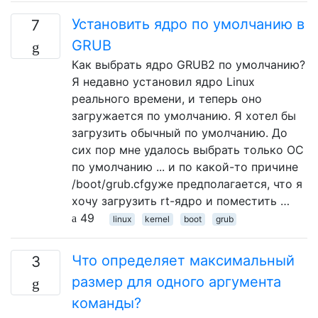
Установить ядро ​​по умолчанию в
7
GRUB
Как выбрать ядро ​​GRUB2 по умолчанию?
Я недавно установил ядро ​​Linux
реального времени, и теперь оно
загружается по умолчанию. Я хотел бы
загрузить обычный по умолчанию. До
сих пор мне удалось выбрать только ОС
по умолчанию ... и по какой-то причине
/boot/grub.cfgуже предполагается, что я
хочу загрузить rt-ядро и поместить …
49
linux
kernel
boot
grub
Что определяет максимальный
3
размер для одного аргумента
команды?