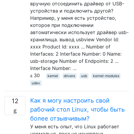
вручную отсоединить драйвер от USB-
устройства и подключить другой?
Например, у меня есть устройство,
которое при подключении
автоматически использует драйвер usb-
хранилища. вывод usbview Vendor Id:
xxxx Product Id: xxxx ... Number of
Interfaces: 2 Interface Number: 0 Name:
usb-storage Number of Endpoints: 2 ...
Interface Number: …
30
kernel
drivers
usb
kernel-modules
udev
Как я могу настроить свой
12
рабочий стол Linux, чтобы быть
более отзывчивым?
У меня есть опыт, что Linux работает
нормально, пока не исчерпана