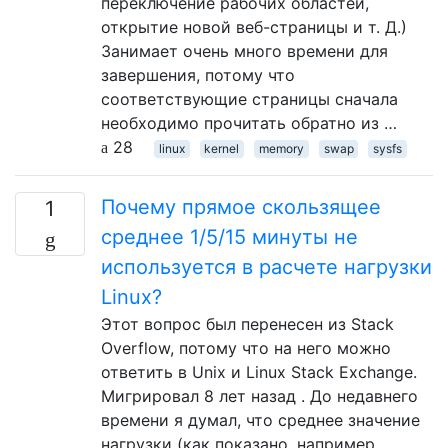
переключение рабочих областей,
открытие новой веб-страницы и т. Д.)
Занимает очень много времени для
завершения, потому что
соответствующие страницы сначала
необходимо прочитать обратно из …
28
linux
kernel
memory
swap
sysfs
Почему прямое скользящее
1
среднее 1/5/15 минуты не
используется в расчете нагрузки
Linux?
Этот вопрос был перенесен из Stack
Overflow, потому что на него можно
ответить в Unix и Linux Stack Exchange.
Мигрировал 8 лет назад . До недавнего
времени я думал, что среднее значение
нагрузки (как показано, например,