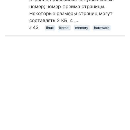
номер; номер фрейма страницы.
Некоторые размеры страниц могут
составлять 2 КБ, 4 …
43
linux
kernel
memory
hardware