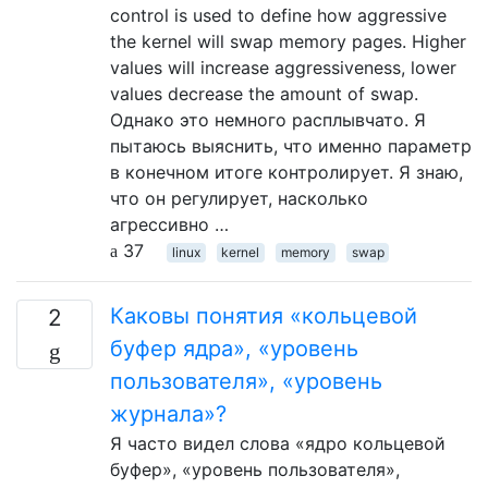
control is used to define how aggressive
the kernel will swap memory pages. Higher
values will increase aggressiveness, lower
values decrease the amount of swap.
Однако это немного расплывчато. Я
пытаюсь выяснить, что именно параметр
в конечном итоге контролирует. Я знаю,
что он регулирует, насколько
агрессивно …
37
linux
kernel
memory
swap
Каковы понятия «кольцевой
2
буфер ядра», «уровень
пользователя», «уровень
журнала»?
Я часто видел слова «ядро кольцевой
буфер», «уровень пользователя»,