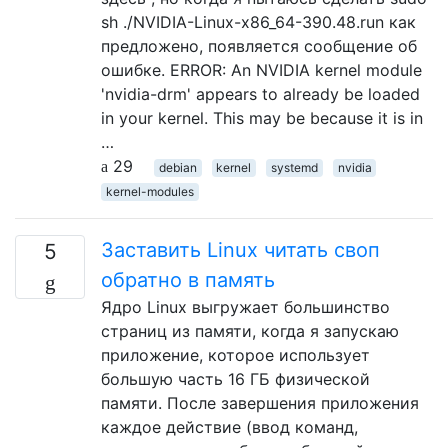
sh ./NVIDIA-Linux-x86_64-390.48.run как
предложено, появляется сообщение об
ошибке. ERROR: An NVIDIA kernel module
'nvidia-drm' appears to already be loaded
in your kernel. This may be because it is in
…
29
debian
kernel
systemd
nvidia
kernel-modules
Заставить Linux читать своп
5
обратно в память
Ядро Linux выгружает большинство
страниц из памяти, когда я запускаю
приложение, которое использует
большую часть 16 ГБ физической
памяти. После завершения приложения
каждое действие (ввод команд,