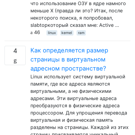
что использование ОЗУ в ядре намного
меньше X (правда ли это? Итак, после
некоторого поиска, я попробовал,
slabtopкоторый сказал мне: Active …
46
linux
kernel
ram
Как определяется размер
4
страницы в виртуальном
адресном пространстве?
Linux использует систему виртуальной
памяти, где все адреса являются
виртуальными, а не физическими
адресами. Эти виртуальные адреса
преобразуются в физические адреса
процессором. Для упрощения перевода
виртуальная и физическая память
разделены на страницы. Каждой из этих
страниц присваивается уникальный