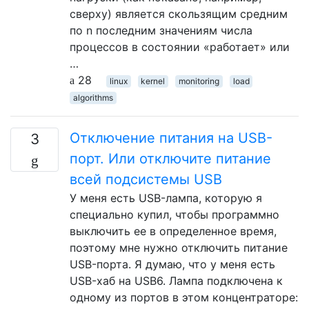
сверху) является скользящим средним
по n последним значениям числа
процессов в состоянии «работает» или
…
28
linux
kernel
monitoring
load
algorithms
Отключение питания на USB-
3
порт. Или отключите питание
всей подсистемы USB
У меня есть USB-лампа, которую я
специально купил, чтобы программно
выключить ее в определенное время,
поэтому мне нужно отключить питание
USB-порта. Я думаю, что у меня есть
USB-хаб на USB6. Лампа подключена к
одному из портов в этом концентраторе: