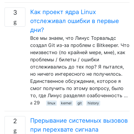
Как проект ядра Linux
3
отслеживал ошибки в первые
дни?
Все мы знаем, что Линус Торвальдс
создал Git из-за проблем с Bitkeeper. Что
неизвестно (по крайней мере, мне), как
проблемы / билеты / ошибки
отслеживались до тех пор? Я пытался,
но ничего интересного не получилось.
Единственное обсуждение, которое я
смог получить по этому вопросу, было
то, где Линус разделял озабоченность …
29
linux
kernel
git
history
Прерывание системных вызовов
2
при перехвате сигнала