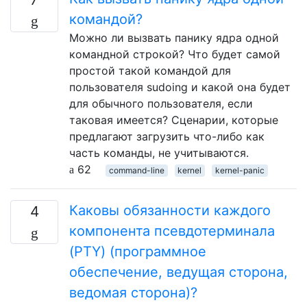
командой?
Можно ли вызвать панику ядра одной
командной строкой? Что будет самой
простой такой командой для
пользователя sudoing и какой она будет
для обычного пользователя, если
таковая имеется? Сценарии, которые
предлагают загрузить что-либо как
часть команды, не учитываются.
62
command-line
kernel
kernel-panic
Каковы обязанности каждого
4
компонента псевдотерминала
(PTY) (программное
обеспечение, ведущая сторона,
ведомая сторона)?