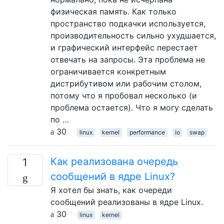
физическая память. Как только
пространство подкачки используется,
производительность сильно ухудшается,
и графический интерфейс перестает
отвечать на запросы. Эта проблема не
ограничивается конкретным
дистрибутивом или рабочим столом,
потому что я пробовал несколько (и
проблема остается). Что я могу сделать
по …
30
linux
kernel
performance
io
swap
Как реализована очередь
1
сообщений в ядре Linux?
Я хотел бы знать, как очереди
сообщений реализованы в ядре Linux.
30
linux
kernel