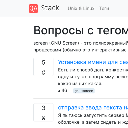
Unix & Linux
Теги
Вопросы с тегом
screen (GNU Screen) - это полноэкран
процессами (обычно это интерактивные 
Установка имени для се
5
Есть ли способ дать конкретн
одну и ту же программу неско
какая из них какая.
46
gnu-screen
отправка ввода текста 
3
Я пытаюсь запустить сервер M
оболочке, а затем сидеть и ж