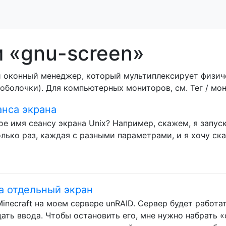
 «gnu-screen»
ный оконный менеджер, который мультиплексирует физи
оболочки). Для компьютерных мониторов, см. Тег / мо
анса экрана
ое имя сеансу экрана Unix? Например, скажем, я запус
лько раз, каждая с разными параметрами, и я хочу ска
на отдельный экран
inecraft на моем сервере unRAID. Сервер будет работат
дать ввода. Чтобы остановить его, мне нужно набрать 