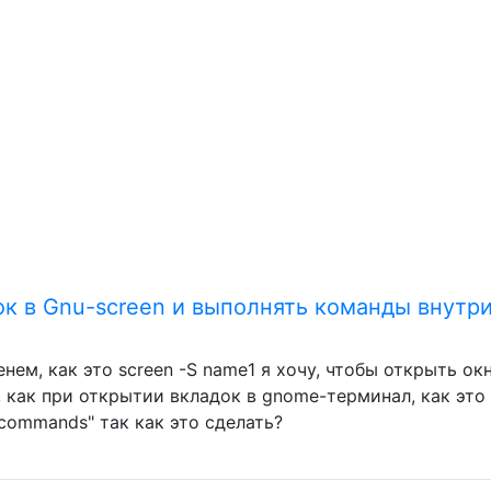
ок в Gnu-screen и выполнять команды внутр
нем, как это screen -S name1 я хочу, чтобы открыть ок
, как при открытии вкладок в gnome-терминал, как это
 commands" так как это сделать?