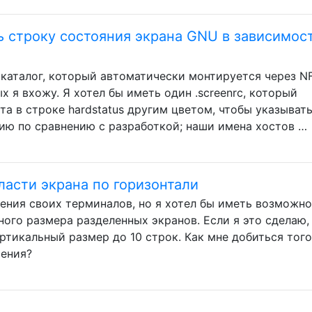
 строку состояния экрана GNU в зависимост
каталог, который автоматически монтируется через N
х я вхожу. Я хотел бы иметь один .screenrc, который
а в строке hardstatus другим цветом, чтобы указывать
сию по сравнению с разработкой; наши имена хостов …
ласти экрана по горизонтали
ления своих терминалов, но я хотел бы иметь возможн
ого размера разделенных экранов. Если я это сделаю,
ертикальный размер до 10 строк. Как мне добиться того
рения?