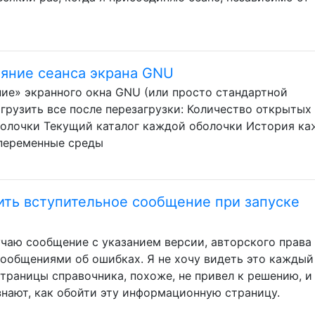
ояние сеанса экрана GNU
ие» экранного окна GNU (или просто стандартной
агрузить все после перезагрузки: Количество открытых
болочки Текущий каталог каждой оболочки История к
 переменные среды
ить вступительное сообщение при запуске
лучаю сообщение с указанием версии, авторского права
сообщениями об ошибках. Я не хочу видеть это каждый 
страницы справочника, похоже, не привел к решению, и
знают, как обойти эту информационную страницу.