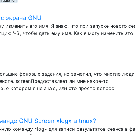
figuration
нс экрана GNU
у изменить его имя. Я знаю, что при запуске нового се
цию '-S', чтобы дать ему имя. Как я могу изменить это
ольшие фоновые задания, но заметил, что многие люди
ексте. screenПредоставляет ли мне какое-то
, о котором я не знаю, или это просто вопрос
манде GNU Screen «log» в tmux?
ную команду «log» для записи результатов сеанса в фа