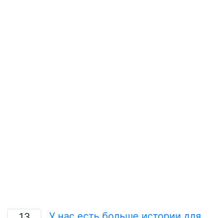
У нас есть больше истории для
13