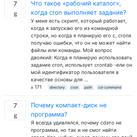
Что такое «рабочий каталог»,
7
когда cron выполняет задание?
У меня есть скрипт, который работает,
когда я запускаю его из командной
строки, но когда я планирую его с, cronя
получаю ошибки, что он не может найти
файлы или команды. Мой вопрос
двоякий: Когда я планирую использовать
задание cron, использует crontab -eли он
мой идентификатор пользователя в
качестве основы для …
171
directory
cron
path
cd-command
Почему компакт-диск не
7
программа?
Я всегда удивлялся, почему cdэто не
программа, но так и не смог найти