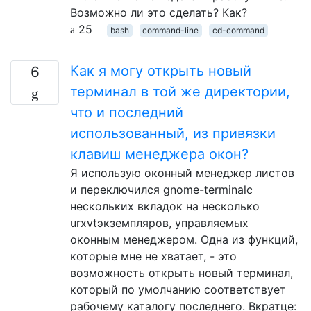
Возможно ли это сделать? Как?
25
bash
command-line
cd-command
Как я могу открыть новый
6
терминал в той же директории,
что и последний
использованный, из привязки
клавиш менеджера окон?
Я использую оконный менеджер листов
и переключился gnome-terminalс
нескольких вкладок на несколько
urxvtэкземпляров, управляемых
оконным менеджером. Одна из функций,
которые мне не хватает, - это
возможность открыть новый терминал,
который по умолчанию соответствует
рабочему каталогу последнего. Вкратце: