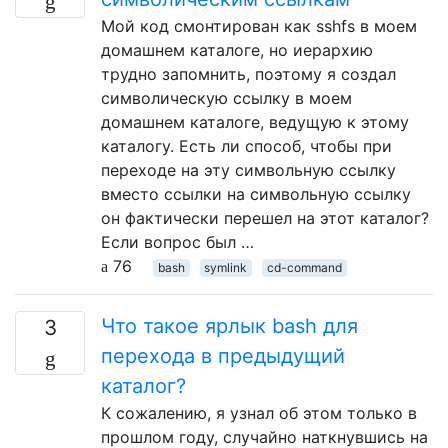
Мой код смонтирован как sshfs в моем
домашнем каталоге, но иерархию
трудно запомнить, поэтому я создал
символическую ссылку в моем
домашнем каталоге, ведущую к этому
каталогу. Есть ли способ, чтобы при
переходе на эту символьную ссылку
вместо ссылки на символьную ссылку
он фактически перешел на этот каталог?
Если вопрос был …
76
bash
symlink
cd-command
Что такое ярлык bash для
3
перехода в предыдущий
каталог?
К сожалению, я узнал об этом только в
прошлом году, случайно наткнувшись на