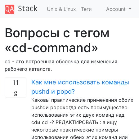
Unix & Linux
Теги
Account
Вопросы с тегом
«cd-command»
cd - это встроенная оболочка для изменения
рабочего каталога.
Как мне использовать команды
11
pushd и popd?
Каковы практические применения обоих
pushdи popdкогда есть преимущество
использования этих двух команд над
cdи cd -? РЕДАКТИРОВАТЬ : я ищу
некоторые практические примеры
использования обеих этих команд или