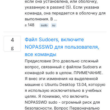
если она установлена, или оболочку,
указанную в passwd (5). Если указана
команда, она передается в оболочку для
выполнения. В …
148
sudo
su
Файл Sudoers, включите
4
NOPASSWD для пользователя,
все команды
Предисловие Это довольно сложный
вопрос, связанный с файлом Sudoers и
командой sudo в целом. ПРИМЕЧАНИЕ.
Я внес эти изменения на выделенной
машине с Ubuntu Desktop 13.04, которую
я использую исключительно в учебных
целях. Я понимаю, что включить
NOPASSWD sudo - огромный риск для
безопасности. Вопрос Первоначально