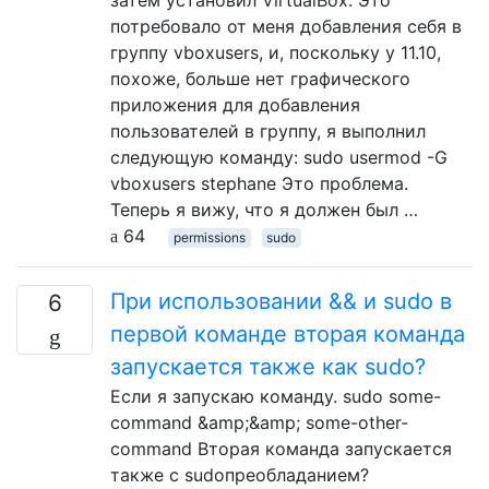
потребовало от меня добавления себя в
группу vboxusers, и, поскольку у 11.10,
похоже, больше нет графического
приложения для добавления
пользователей в группу, я выполнил
следующую команду: sudo usermod -G
vboxusers stephane Это проблема.
Теперь я вижу, что я должен был …
64
permissions
sudo
При использовании && и sudo в
6
первой команде вторая команда
запускается также как sudo?
Если я запускаю команду. sudo some-
command &amp;&amp; some-other-
command Вторая команда запускается
также с sudoпреобладанием?