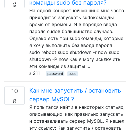
команды sudo без пароля?
На одной конкретной машине мне часто
приходится запускать sudoкоманды
время от времени. Я в порядке ввода
пароля sudoв большинстве случаев.
Однако есть три sudoкоманды, которые
я хочу выполнить без ввода пароля :
sudo reboot sudo shutdown -r now sudo
shutdown -P now Как я могу исключить
эти команды из защиты …
211
password
sudo
Как мне запустить / остановить
10
сервер MySQL?
Я попытался найти в некоторых статьях,
описывающих, как правильно запускать
и останавливать сервер MySQL. Я нашел
эту ссылку: Как запустить / остановить