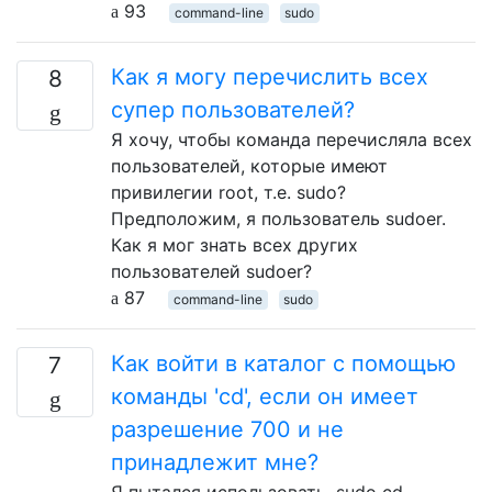
93
command-line
sudo
Как я могу перечислить всех
8
супер пользователей?
Я хочу, чтобы команда перечисляла всех
пользователей, которые имеют
привилегии root, т.е. sudo?
Предположим, я пользователь sudoer.
Как я мог знать всех других
пользователей sudoer?
87
command-line
sudo
Как войти в каталог с помощью
7
команды 'cd', если он имеет
разрешение 700 и не
принадлежит мне?
Я пытался использовать, sudo cd