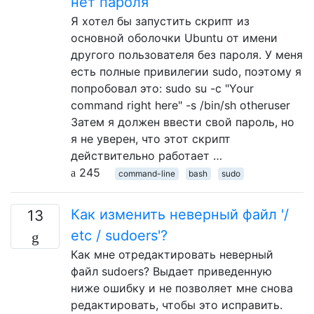
нет пароля
Я хотел бы запустить скрипт из
основной оболочки Ubuntu от имени
другого пользователя без пароля. У меня
есть полные привилегии sudo, поэтому я
попробовал это: sudo su -c "Your
command right here" -s /bin/sh otheruser
Затем я должен ввести свой пароль, но
я не уверен, что этот скрипт
действительно работает …
245
command-line
bash
sudo
Как изменить неверный файл '/
13
etc / sudoers'?
Как мне отредактировать неверный
файл sudoers? Выдает приведенную
ниже ошибку и не позволяет мне снова
редактировать, чтобы это исправить.