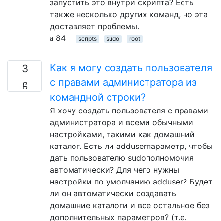
запустить это внутри скрипта? Есть
также несколько других команд, но эта
доставляет проблемы.
84
scripts
sudo
root
Как я могу создать пользователя
3
с правами администратора из
командной строки?
Я хочу создать пользователя с правами
администратора и всеми обычными
настройками, такими как домашний
каталог. Есть ли adduserпараметр, чтобы
дать пользователю sudoполномочия
автоматически? Для чего нужны
настройки по умолчанию adduser? Будет
ли он автоматически создавать
домашние каталоги и все остальное без
дополнительных параметров? (т.е.