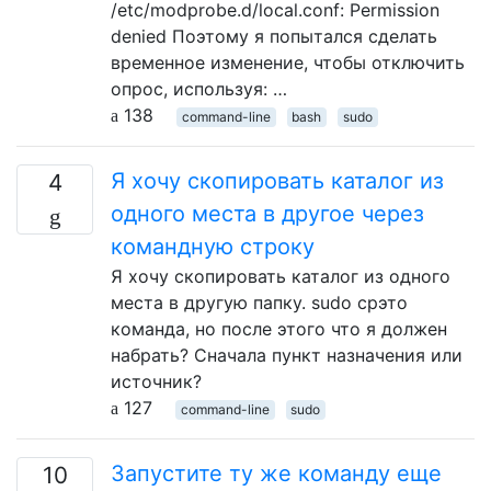
/etc/modprobe.d/local.conf: Permission
denied Поэтому я попытался сделать
временное изменение, чтобы отключить
опрос, используя: …
138
command-line
bash
sudo
Я хочу скопировать каталог из
4
одного места в другое через
командную строку
Я хочу скопировать каталог из одного
места в другую папку. sudo cpэто
команда, но после этого что я должен
набрать? Сначала пункт назначения или
источник?
127
command-line
sudo
Запустите ту же команду еще
10