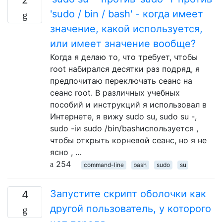
'sudo / bin / bash' - когда имеет
значение, какой используется,
или имеет значение вообще?
Когда я делаю то, что требует, чтобы
root набирался десятки раз подряд, я
предпочитаю переключать сеанс на
сеанс root. В различных учебных
пособий и инструкций я использовал в
Интернете, я вижу sudo su, sudo su -,
sudo -iи sudo /bin/bashиспользуется ,
чтобы открыть корневой сеанс, но я не
ясно , …
254
command-line
bash
sudo
su
Запустите скрипт оболочки как
4
другой пользователь, у которого