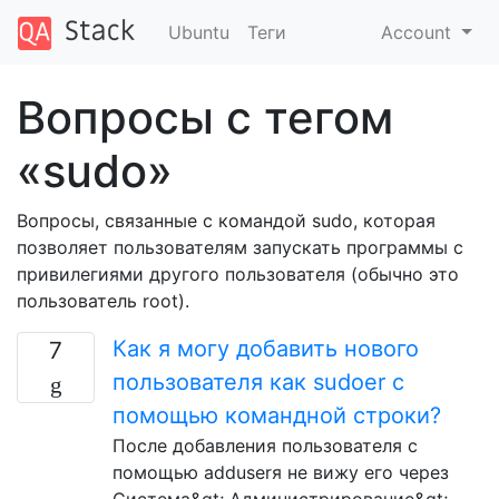
Ubuntu
Теги
Account
Вопросы с тегом
«sudo»
Вопросы, связанные с командой sudo, которая
позволяет пользователям запускать программы с
привилегиями другого пользователя (обычно это
пользователь root).
Как я могу добавить нового
7
пользователя как sudoer с
помощью командной строки?
После добавления пользователя с
помощью adduserя не вижу его через
Система&gt; Администрирование&gt;