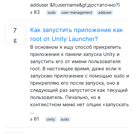
adduser &lt;username&gt;достаточно?)
83
sudo
user-management
adduser
Как запустить приложение как
7
root от Unity Launcher?
В основном я ищу способ прикрепить
приложение к панели запуска Unity и
запустить его от имени пользователя
root. В настоящее время, даже если я
запускаю приложение с помощью sudo и
прикрепляю его после запуска, оно в
следующий раз запустится как текущий
пользователь. Печально, но в
контекстном меню нет опции «запускать
…
81
unity
sudo