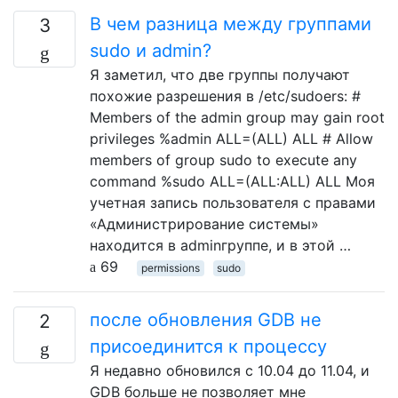
В чем разница между группами
3
sudo и admin?
Я заметил, что две группы получают
похожие разрешения в /etc/sudoers: #
Members of the admin group may gain root
privileges %admin ALL=(ALL) ALL # Allow
members of group sudo to execute any
command %sudo ALL=(ALL:ALL) ALL Моя
учетная запись пользователя с правами
«Администрирование системы»
находится в adminгруппе, и в этой …
69
permissions
sudo
после обновления GDB не
2
присоединится к процессу
Я недавно обновился с 10.04 до 11.04, и
GDB больше не позволяет мне