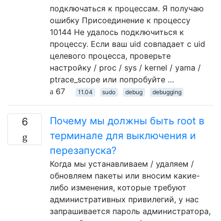
подключаться к процессам. Я получаю
ошибку Присоединение к процессу
10144 Не удалось подключиться к
процессу. Если ваш uid совпадает с uid
целевого процесса, проверьте
настройку / proc / sys / kernel / yama /
ptrace_scope или попробуйте …
67
11.04
sudo
debug
debugging
Почему мы должны быть root в
6
терминале для выключения и
перезапуска?
Когда мы устанавливаем / удаляем /
обновляем пакеты или вносим какие-
либо изменения, которые требуют
административных привилегий, у нас
запрашивается пароль администратора,