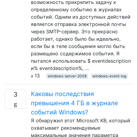
возможность прикрепить задачу к
определенному событию в журналах
событий. Одним из доступных действий
является отправка электронной почты
через SMTP-сервер. Это прекрасно
работает, однако было бы идеально,
если бы в теле сообщения могло быть
размещено содержимое события. Я
пытался использовать $ eventdescription
и% eventdescription%, …
13
windows-server-2008
windows-event-log
Каковы последствия
3
превышения 4 ГБ в журнале
событий Windows?
Я обнаружил этот Microsoft KB, который
охватывает рекомендуемые
максимальные значения параметра