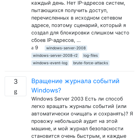
каждый день. Нет IP-адресов систем,
пытающихся получить доступ,
перечисленных в исходном сетевом
адресе, поэтому сценарий, который я
создал для блокировки слишком часто
сбоев IP-адресов, …
9
windows-server-2008
windows-server-2008-r2
log-files
windows-event-log
brute-force-attacks
Вращение журнала событий
3
Windows?
Windows Server 2003 Есть ли способ
легко вращать журналы событий (или
автоматически очищать и сохранять)? Я
провожу небольшой аудит на этой
машине, и мой журнал безопасности
становится очень быстрым, и каждые