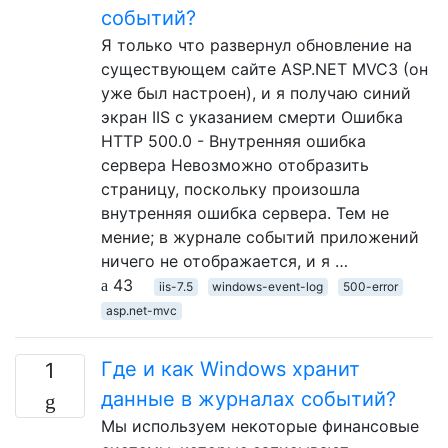
событий?
Я только что развернул обновление на
существующем сайте ASP.NET MVC3 (он
уже был настроен), и я получаю синий
экран IIS с указанием смерти Ошибка
HTTP 500.0 - Внутренняя ошибка
сервера Невозможно отобразить
страницу, поскольку произошла
внутренняя ошибка сервера. Тем не
мение; в журнале событий приложений
ничего не отображается, и я …
43
iis-7.5
windows-event-log
500-error
asp.net-mvc
Где и как Windows хранит
1
данные в журналах событий?
Мы используем некоторые финансовые