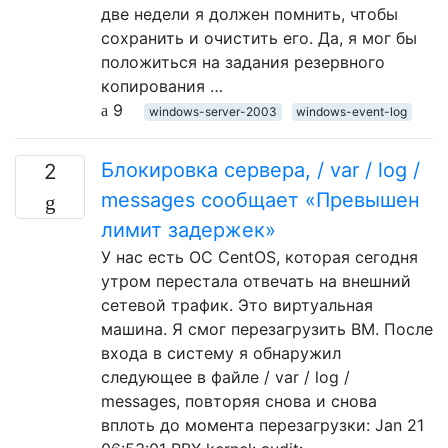
две недели я должен помнить, чтобы
сохранить и очистить его. Да, я мог бы
положиться на задания резервного
копирования …
9
windows-server-2003
windows-event-log
Блокировка сервера, / var / log /
2
messages сообщает «Превышен
лимит задержек»
У нас есть ОС CentOS, которая сегодня
утром перестала отвечать на внешний
сетевой трафик. Это виртуальная
машина. Я смог перезагрузить ВМ. После
входа в систему я обнаружил
следующее в файле / var / log /
messages, повторяя снова и снова
вплоть до момента перезагрузки: Jan 21