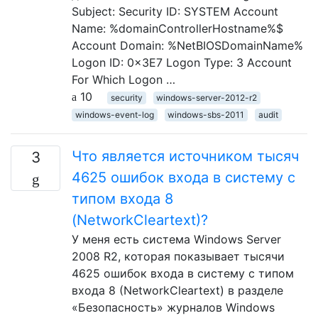
Subject: Security ID: SYSTEM Account
Name: %domainControllerHostname%$
Account Domain: %NetBIOSDomainName%
Logon ID: 0x3E7 Logon Type: 3 Account
For Which Logon …
10
security
windows-server-2012-r2
windows-event-log
windows-sbs-2011
audit
Что является источником тысяч
3
4625 ошибок входа в систему с
типом входа 8
(NetworkCleartext)?
У меня есть система Windows Server
2008 R2, которая показывает тысячи
4625 ошибок входа в систему с типом
входа 8 (NetworkCleartext) в разделе
«Безопасность» журналов Windows