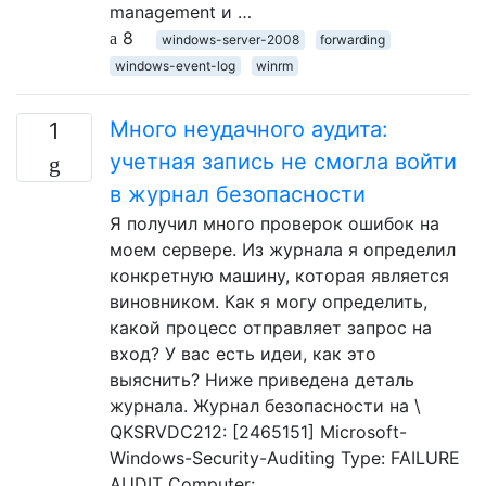
management и …
8
windows-server-2008
forwarding
windows-event-log
winrm
Много неудачного аудита:
1
учетная запись не смогла войти
в журнал безопасности
Я получил много проверок ошибок на
моем сервере. Из журнала я определил
конкретную машину, которая является
виновником. Как я могу определить,
какой процесс отправляет запрос на
вход? У вас есть идеи, как это
выяснить? Ниже приведена деталь
журнала. Журнал безопасности на \
QKSRVDC212: [2465151] Microsoft-
Windows-Security-Auditing Type: FAILURE
AUDIT Computer: