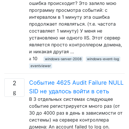
ошибка происходит? Это залило мою
программу просмотра событий: с
интервалом в 1 минуту эта ошибка
продолжает появляться. (т.е. частота
составляет 1 минуту) У меня не
установлено ни одного IIS. Этот сервер
является просто контроллером домена,
и никакая другая …
10
windows-server-2008
windows-event-log
eventviewer
Событие 4625 Audit Failure NULL
2
SID не удалось войти в сеть
В 3 отдельных системах следующее
событие регистрируется много раз (от
30 до 4000 раз в день в зависимости от
системы) на сервере контроллера
домена: An account failed to log on.