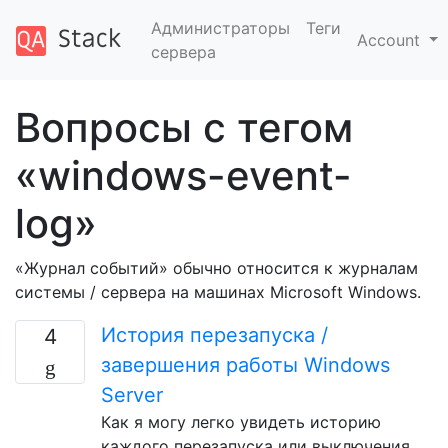
Администраторы
Теги
Account
сервера
Вопросы с тегом
«windows-event-
log»
«Журнал событий» обычно относится к журналам
системы / сервера на машинах Microsoft Windows.
История перезапуска /
4
завершения работы Windows
Server
Как я могу легко увидеть историю
каждого перезапуска или выключения