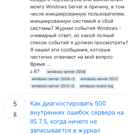
моего Windows Server и причину, в том
числе инициированную пользователем,
инициированную системой и сбой
системы? Журнал событий Windows -
очевидный ответ, но какой полный
список событий я должен просмотреть?
Я нашел эти сообщения, которые
частично отвечают на мой вопрос:
Время …
87
windows-server-2008
windows-server-2008-r2
windows-server-2012
windows-server-2012-r2
windows-event-log
Как диагностировать 500
5
внутренних ошибок сервера на
IIS 7.5, когда ничего не
записывается в журнал