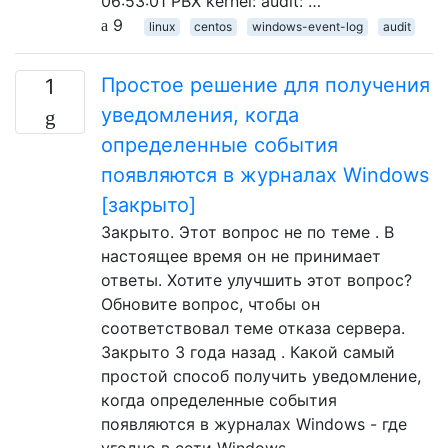
06:53:01 PBX kernel: audit: …
9
linux
centos
windows-event-log
audit
Простое решение для получения
1
уведомления, когда
определенные события
появляются в журналах Windows
[закрыто]
Закрыто. Этот вопрос не по теме . В
настоящее время он не принимает
ответы. Хотите улучшить этот вопрос?
Обновите вопрос, чтобы он
соответствовал теме отказа сервера.
Закрыто 3 года назад . Какой самый
простой способ получить уведомление,
когда определенные события
появляются в журналах Windows - где