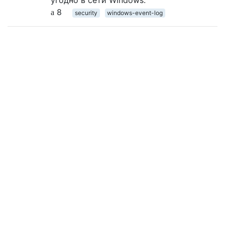
угодно в сети Windows.
8
security
windows-event-log