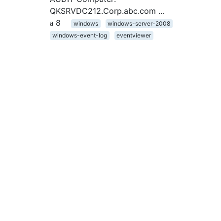
QKSRVDC212.Corp.abc.com …
8
windows
windows-server-2008
windows-event-log
eventviewer