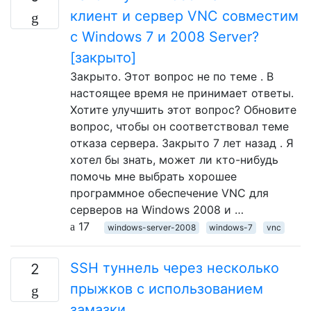
клиент и сервер VNC совместим
с Windows 7 и 2008 Server?
[закрыто]
Закрыто. Этот вопрос не по теме . В
настоящее время не принимает ответы.
Хотите улучшить этот вопрос? Обновите
вопрос, чтобы он соответствовал теме
отказа сервера. Закрыто 7 лет назад . Я
хотел бы знать, может ли кто-нибудь
помочь мне выбрать хорошее
программное обеспечение VNC для
серверов на Windows 2008 и …
17
windows-server-2008
windows-7
vnc
SSH туннель через несколько
2
прыжков с использованием
замазки