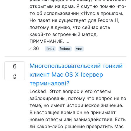
открытым из дома. Я смутно помню что-
то об использовании x11vnc в прошлом.
Но пакет не существует для Fedora 11,
поэтому я думаю, что сейчас есть
какой-то встроенный метод.
ПРИМЕЧАНИЕ. …
36
linux
fedora
vnc
Многопользовательский тонкий
6
клиент Mac OS X (сервер
терминалов)?
Locked . Этот вопрос и его ответы
заблокированы, потому что вопрос не по
теме, но имеет историческое значение.
В настоящее время он не принимает
новые ответы или взаимодействия. Есть
ли какое-либо решение превратить Mac