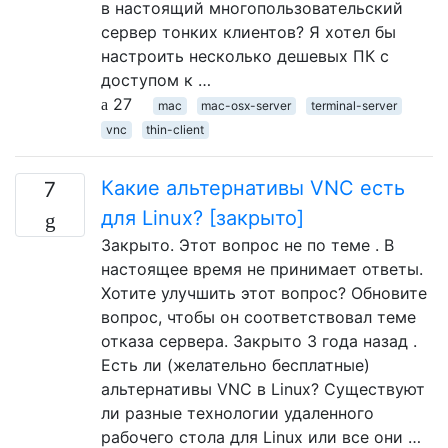
в настоящий многопользовательский
сервер тонких клиентов? Я хотел бы
настроить несколько дешевых ПК с
доступом к …
27
mac
mac-osx-server
terminal-server
vnc
thin-client
Какие альтернативы VNC есть
7
для Linux? [закрыто]
Закрыто. Этот вопрос не по теме . В
настоящее время не принимает ответы.
Хотите улучшить этот вопрос? Обновите
вопрос, чтобы он соответствовал теме
отказа сервера. Закрыто 3 года назад .
Есть ли (желательно бесплатные)
альтернативы VNC в Linux? Существуют
ли разные технологии удаленного
рабочего стола для Linux или все они …