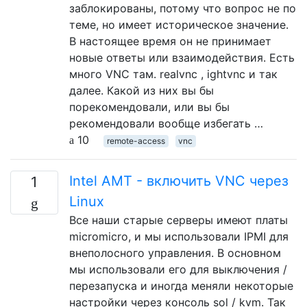
заблокированы, потому что вопрос не по
теме, но имеет историческое значение.
В настоящее время он не принимает
новые ответы или взаимодействия. Есть
много VNC там. realvnc , ightvnc и так
далее. Какой из них вы бы
порекомендовали, или вы бы
рекомендовали вообще избегать …
10
remote-access
vnc
Intel AMT - включить VNC через
1
Linux
Все наши старые серверы имеют платы
micromicro, и мы использовали IPMI для
внеполосного управления. В основном
мы использовали его для выключения /
перезапуска и иногда меняли некоторые
настройки через консоль sol / kvm. Так