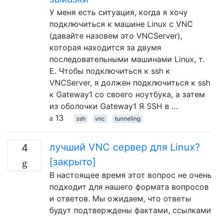
У меня есть ситуация, когда я хочу
подключиться к машине Linux с VNC
(давайте назовем это VNCServer),
которая находится за двумя
последовательными машинами Linux, т.
Е. Чтобы подключиться к ssh к
VNCServer, я должен подключиться к ssh
к Gateway1 со своего ноутбука, а затем
из оболочки Gateway1 Я SSH в …
13
ssh
vnc
tunneling
лучший VNC сервер для Linux?
4
[закрыто]
В настоящее время этот вопрос не очень
подходит для нашего формата вопросов
и ответов. Мы ожидаем, что ответы
будут подтверждены фактами, ссылками