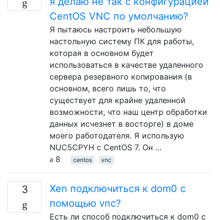
я делаю не так с конфигурацией
CentOS VNC по умолчанию?
Я пытаюсь настроить небольшую
настольную систему ПК для работы,
которая в основном будет
использоваться в качестве удаленного
сервера резервного копирования (в
основном, всего лишь то, что
существует для крайне удаленной
возможности, что наш центр обработки
данных исчезнет в восторге) в доме
моего работодателя. Я использую
NUC5CPYH с CentOS 7. Он …
8
centos
vnc
Xen подключиться к dom0 с
3
помощью vnc?
Есть ли способ подключиться к dom0 с