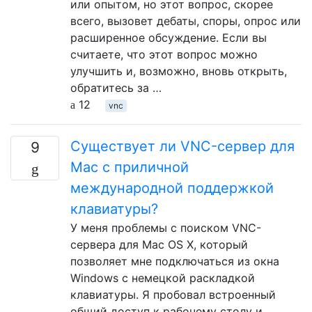
или опытом, но этот вопрос, скорее
всего, вызовет дебаты, споры, опрос или
расширенное обсуждение. Если вы
считаете, что этот вопрос можно
улучшить и, возможно, вновь открыть,
обратитесь за …
12
vnc
Существует ли VNC-сервер для
9
Mac с приличной
международной поддержкой
клавиатуры?
У меня проблемы с поиском VNC-
сервера для Mac OS X, который
позволяет мне подключаться из окна
Windows с немецкой раскладкой
клавиатуры. Я пробовал встроенный
общий доступ к рабочему столу и