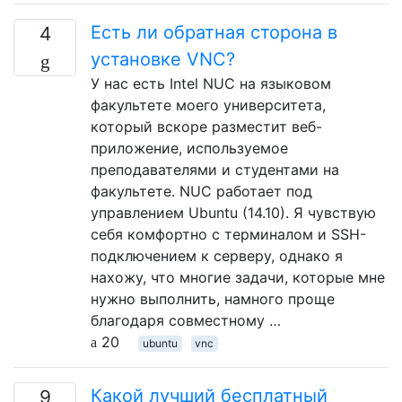
Есть ли обратная сторона в
4
установке VNC?
У нас есть Intel NUC на языковом
факультете моего университета,
который вскоре разместит веб-
приложение, используемое
преподавателями и студентами на
факультете. NUC работает под
управлением Ubuntu (14.10). Я чувствую
себя комфортно с терминалом и SSH-
подключением к серверу, однако я
нахожу, что многие задачи, которые мне
нужно выполнить, намного проще
благодаря совместному …
20
ubuntu
vnc
Какой лучший бесплатный
9