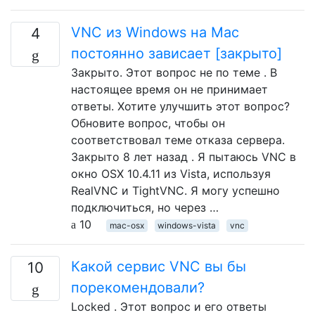
VNC из Windows на Mac
4
постоянно зависает [закрыто]
Закрыто. Этот вопрос не по теме . В
настоящее время он не принимает
ответы. Хотите улучшить этот вопрос?
Обновите вопрос, чтобы он
соответствовал теме отказа сервера.
Закрыто 8 лет назад . Я пытаюсь VNC в
окно OSX 10.4.11 из Vista, используя
RealVNC и TightVNC. Я могу успешно
подключиться, но через …
10
mac-osx
windows-vista
vnc
Какой сервис VNC вы бы
10
порекомендовали?
Locked . Этот вопрос и его ответы