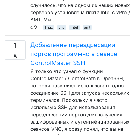
случилось, что на одном из наших новых
серверов установлена ​​плата Intel с vPro /
AMT. Мы …
9
linux
vnc
intel
amt
Добавление переадресации
1
портов программно в сеансе
ControlMaster SSH
Я только что узнал о функции
ControlMaster / ControlPath в OpenSSH,
которая позволяет использовать одно
соединение SSH для запуска нескольких
терминалов. Поскольку я часто
использую SSH для использования
переадресации портов для получения
зашифрованных и аутентифицированных
сеансов VNC, я сразу понял, что вы не