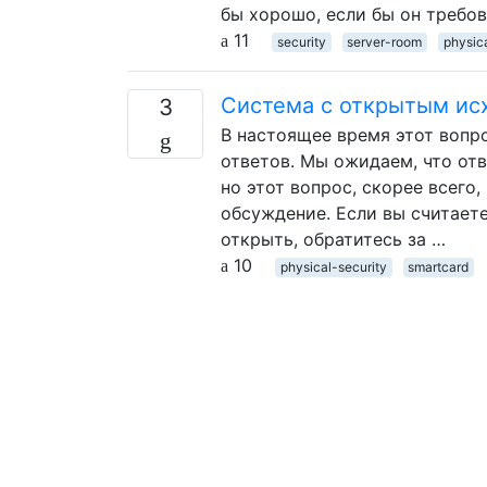
бы хорошо, если бы он требо
11
security
server-room
physic
Система с открытым исх
3
В настоящее время этот вопр
ответов. Мы ожидаем, что от
но этот вопрос, скорее всего
обсуждение. Если вы считаете
открыть, обратитесь за …
10
physical-security
smartcard