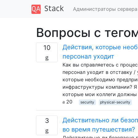
Администраторы сервера
Вопросы с тегом
Действия, которые необ
10
персонал уходит
Как вы справляетесь с проце
персонал уходит в отставку /
которые необходимо предприн
инфраструктуры компании? Я
которые мои коллеги должны д
20
security
physical-security
Действительно ли безоп
3
во время путешествия?
Действительно ли безопасно 