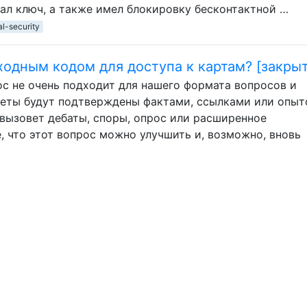
вал ключ, а также имел блокировку бесконтактной …
al-security
одным кодом для доступа к картам? [закрыт
ос не очень подходит для нашего формата вопросов и
веты будут подтверждены фактами, ссылками или опыт
, вызовет дебаты, споры, опрос или расширенное
, что этот вопрос можно улучшить и, возможно, вновь