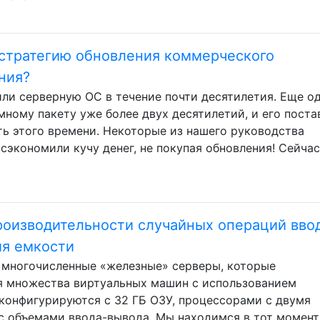
 стратегию обновления коммерческого
ния?
ли серверную ОС в течение почти десятилетия. Еще о
ному пакету уже более двух десятилетий, и его пост
ь этого времени. Некоторые из нашего руководства
 сэкономили кучу денег, не покупая обновления! Сейчас
роизводительности случайных операций вво
ия емкости
ть многочисленные «железные» серверы, которые
я множества виртуальных машин с использованием
 конфигурируются с 32 ГБ ОЗУ, процессорами с двумя
 объемами ввода-вывода. Мы находимся в тот момент