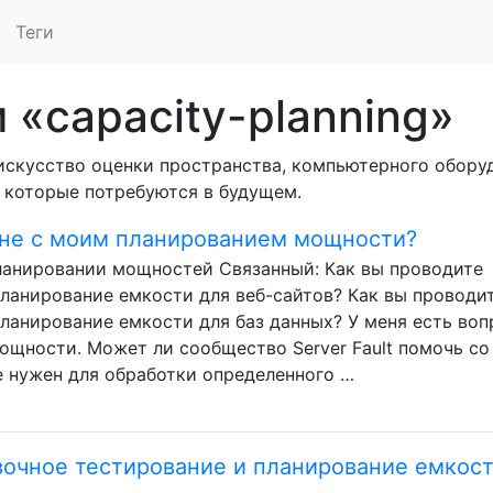
Теги
 «capacity-planning»
искусство оценки пространства, компьютерного обору
 которые потребуются в будущем.
не с моим планированием мощности?
ланировании мощностей Связанный: Как вы проводите
планирование емкости для веб-сайтов? Как вы проводи
планирование емкости для баз данных? У меня есть воп
ощности. Может ли сообщество Server Fault помочь со
 нужен для обработки определенного …
зочное тестирование и планирование емкос