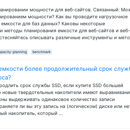
ланировании мощности для веб-сайтов. Связанный: Мо
нированием мощности? Как вы проводите нагрузочное
 емкости для баз данных? Каковы некоторые
 методы планирования емкости для веб-сайтов и веб-
стесняйтесь описывать различные инструменты и мет
apacity-planning
benchmark
емкости более продолжительный срок служ
оса?
продлить срок службы SSD, если купите SSD большей
ее новые твердотельные накопители имеют выравниван
лжны выдерживать одинаковое количество записи
раняете ли вы эту запись на (логическом) диске или не
ный накопитель, который …