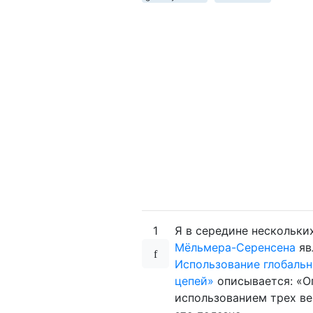
1
Я в середине нескольки
Мёльмера-Серенсена
яв
Использование глобаль
цепей»
описывается: «О
использованием трех ве