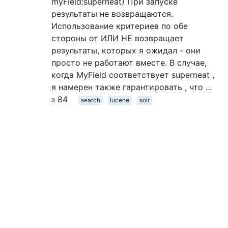
myField:superneat) При запуске
результаты не возвращаются.
Использование критериев по обе
стороны от ИЛИ НЕ возвращает
результаты, которых я ожидал - они
просто не работают вместе. В случае,
когда MyField соответствует superneat ,
я намерен также гарантировать , что …
84
search
lucene
solr