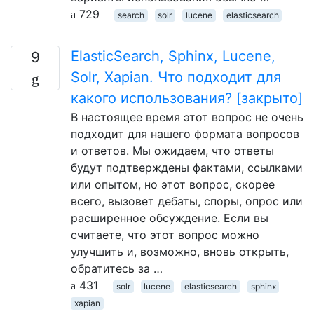
729
search
solr
lucene
elasticsearch
ElasticSearch, Sphinx, Lucene,
9
Solr, Xapian. Что подходит для
какого использования? [закрыто]
В настоящее время этот вопрос не очень
подходит для нашего формата вопросов
и ответов. Мы ожидаем, что ответы
будут подтверждены фактами, ссылками
или опытом, но этот вопрос, скорее
всего, вызовет дебаты, споры, опрос или
расширенное обсуждение. Если вы
считаете, что этот вопрос можно
улучшить и, возможно, вновь открыть,
обратитесь за …
431
solr
lucene
elasticsearch
sphinx
xapian