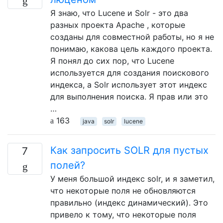
Я знаю, что Lucene и Solr - это два
разных проекта Apache , которые
созданы для совместной работы, но я не
понимаю, какова цель каждого проекта.
Я понял до сих пор, что Lucene
используется для создания поискового
индекса, а Solr использует этот индекс
для выполнения поиска. Я прав или это
…
163
java
solr
lucene
Как запросить SOLR для пустых
7
полей?
У меня большой индекс solr, и я заметил,
что некоторые поля не обновляются
правильно (индекс динамический). Это
привело к тому, что некоторые поля