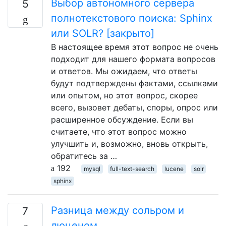
Выбор автономного сервера
5
полнотекстового поиска: Sphinx
или SOLR? [закрыто]
В настоящее время этот вопрос не очень
подходит для нашего формата вопросов
и ответов. Мы ожидаем, что ответы
будут подтверждены фактами, ссылками
или опытом, но этот вопрос, скорее
всего, вызовет дебаты, споры, опрос или
расширенное обсуждение. Если вы
считаете, что этот вопрос можно
улучшить и, возможно, вновь открыть,
обратитесь за …
192
mysql
full-text-search
lucene
solr
sphinx
Разница между сольром и
7
люценом