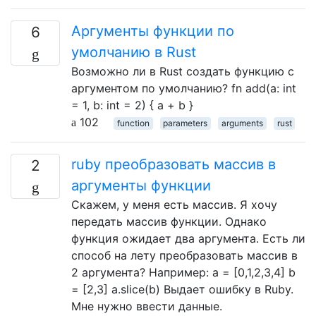
Аргументы функции по
6
умолчанию в Rust
Возможно ли в Rust создать функцию с
аргументом по умолчанию? fn add(a: int
= 1, b: int = 2) { a + b }
102
function
parameters
arguments
rust
ruby преобразовать массив в
2
аргументы функции
Скажем, у меня есть массив. Я хочу
передать массив функции. Однако
функция ожидает два аргумента. Есть ли
способ на лету преобразовать массив в
2 аргумента? Например: a = [0,1,2,3,4] b
= [2,3] a.slice(b) Выдает ошибку в Ruby.
Мне нужно ввести данные.