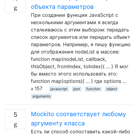
объекта параметров
При создании функции JavaScript с
несколькими аргументами я всегда
сталкиваюсь с этим выбором: передать
список аргументов или передать объект
параметров. Например, я пишу функцию
для отображения nodeList в массив:
function map(nodeList, callback,
thisObject, fromIndex, toIndex){ ... } Я мог
бы вместо этого использовать это:
function map(options){ ... } где options …
157
javascript
json
function
object
arguments
Mockito соответствует любому
5
аргументу класса
Есть ли способ сопоставить какой-либо