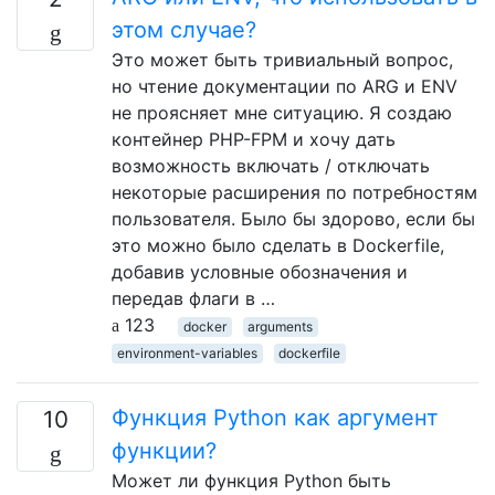
этом случае?
Это может быть тривиальный вопрос,
но чтение документации по ARG и ENV
не проясняет мне ситуацию. Я создаю
контейнер PHP-FPM и хочу дать
возможность включать / отключать
некоторые расширения по потребностям
пользователя. Было бы здорово, если бы
это можно было сделать в Dockerfile,
добавив условные обозначения и
передав флаги в …
123
docker
arguments
environment-variables
dockerfile
Функция Python как аргумент
10
функции?
Может ли функция Python быть