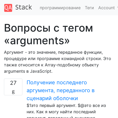
программирование
Теги
Account
Вопросы с тегом
«arguments»
Аргумент - это значение, переданное функции,
процедуре или программе командной строки. Это
также относится к Array-подобному объекту
arguments в JavaScript.
Получение последнего
27
аргумента, переданного в
сценарий оболочки
$1это первый аргумент. $@это все из
них. Как я могу найти последний
аргумент, переданный сценарию