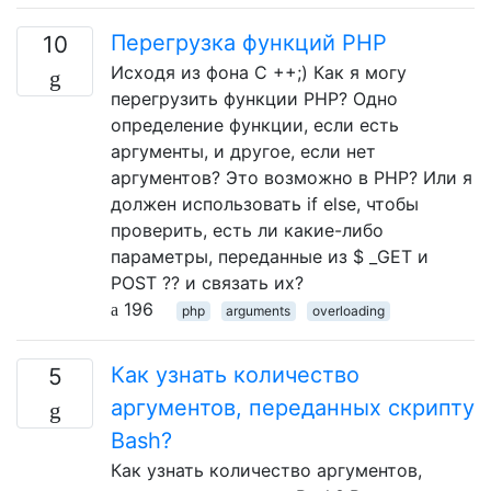
Перегрузка функций PHP
10
Исходя из фона C ++;) Как я могу
перегрузить функции PHP? Одно
определение функции, если есть
аргументы, и другое, если нет
аргументов? Это возможно в PHP? Или я
должен использовать if else, чтобы
проверить, есть ли какие-либо
параметры, переданные из $ _GET и
POST ?? и связать их?
196
php
arguments
overloading
Как узнать количество
5
аргументов, переданных скрипту
Bash?
Как узнать количество аргументов,