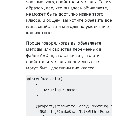
частные ivars, свойства и методы. Таким
образом, все, что вы здесь объявляете,
не может быть доступно извне этого
класса. В общем, вы хотите объявить все
ivars, свойства и методы по умолчанию
как частные.
Проще говоря, когда вы объявляете
методы или свойства переменных в
файле ABC.m, это означает, что эти
свойства и методы переменных не
могут быть доступны вне класса.
@interface
Jain
()
    {

NSString
 *_name;

    }

@property
(
readwrite
, 
copy
) 
NSString
 *na
    -(
NSString
*)makeSmallTalkWith:(Person*)