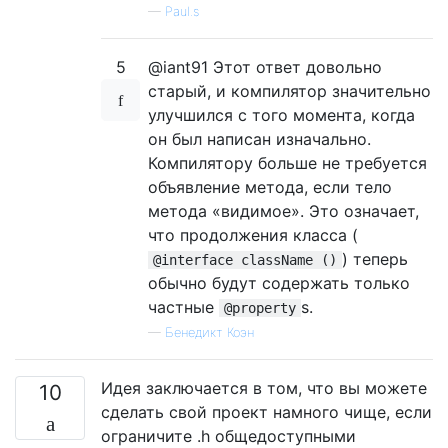
—
Paul.s
5
@iant91 Этот ответ довольно
старый, и компилятор значительно
улучшился с того момента, когда
он был написан изначально.
Компилятору больше не требуется
объявление метода, если тело
метода «видимое». Это означает,
что продолжения класса (
) теперь
@interface className ()
обычно будут содержать только
частные
s.
@property
—
Бенедикт Коэн
Идея заключается в том, что вы можете
10
сделать свой проект намного чище, если
ограничите .h общедоступными