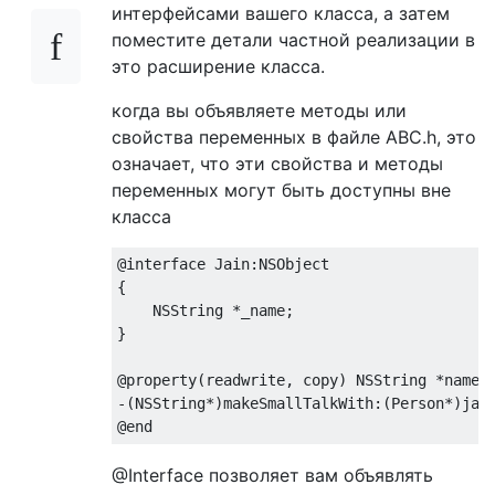
интерфейсами вашего класса, а затем
поместите детали частной реализации в
это расширение класса.
когда вы объявляете методы или
свойства переменных в файле ABC.h, это
означает, что эти свойства и методы
переменных могут быть доступны вне
класса
@interface
Jain
:
NSObject
{

NSString
 *_name;

}

@property
(
readwrite
, 
copy
) 
NSString
 *name;

-(
NSString
@end
@Interface позволяет вам объявлять