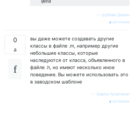
@end
—
Шубхам Джайн
источник
вы даже можете создавать другие
0
классы в файле .m, например другие
небольшие классы, которые
наследуются от класса, объявленного в
файле .h, но имеют несколько иное
поведение. Вы можете использовать это
в заводском шаблоне
—
Энрико Купеллини
источник