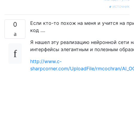
источник
Если кто-то похож на меня и учится на пр
0
код ....
Я нашел эту реализацию нейронной сети на
интерфейсы элегантным и полезным образ
http://www.c-
sharpcorner.com/UploadFile/rmcochran/AI_