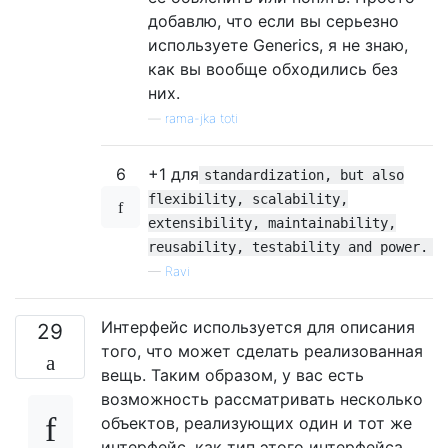
добавлю, что если вы серьезно
используете Generics, я не знаю,
как вы вообще обходились без
них.
—
rama-jka toti
6
+1 для
standardization, but also
flexibility, scalability,
extensibility, maintainability,
reusability, testability and power.
—
Ravi
Интерфейс используется для описания
29
того, что может сделать реализованная
вещь. Таким образом, у вас есть
возможность рассматривать несколько
объектов, реализующих один и тот же
интерфейс, как тип этого интерфейса.