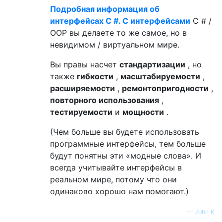
Подробная информация об
интерфейсах C #. С интерфейсами
C # /
OOP вы делаете то же самое, но в
невидимом / виртуальном мире.
Вы правы насчет
стандартизации
, но
также
гибкости
,
масштабируемости
,
расширяемости
,
ремонтопригодности
,
повторного использования
,
тестируемости
и
мощности
.
(Чем больше вы будете использовать
программные интерфейсы, тем больше
будут понятны эти «модные слова». И
всегда учитывайте интерфейсы в
реальном мире, потому что они
одинаково хорошо нам помогают.)
—
John K