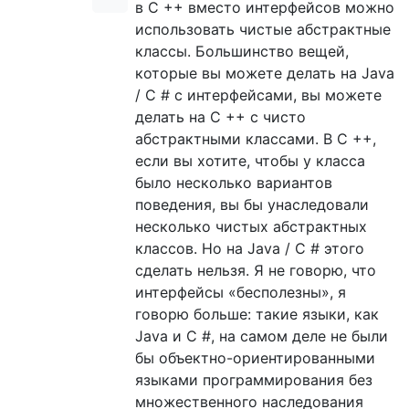
в C ++ вместо интерфейсов можно
использовать чистые абстрактные
классы. Большинство вещей,
которые вы можете делать на Java
/ C # с интерфейсами, вы можете
делать на C ++ с чисто
абстрактными классами. В C ++,
если вы хотите, чтобы у класса
было несколько вариантов
поведения, вы бы унаследовали
несколько чистых абстрактных
классов. Но на Java / C # этого
сделать нельзя. Я не говорю, что
интерфейсы «бесполезны», я
говорю больше: такие языки, как
Java и C #, на самом деле не были
бы объектно-ориентированными
языками программирования без
множественного наследования