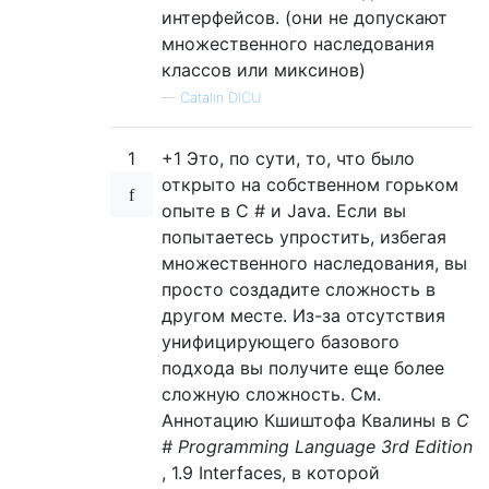
интерфейсов. (они не допускают
множественного наследования
классов или миксинов)
—
Catalin DICU
1
+1 Это, по сути, то, что было
открыто на собственном горьком
опыте в C # и Java. Если вы
попытаетесь упростить, избегая
множественного наследования, вы
просто создадите сложность в
другом месте. Из-за отсутствия
унифицирующего базового
подхода вы получите еще более
сложную сложность. См.
Аннотацию Кшиштофа Квалины в
C
# Programming Language 3rd Edition
, 1.9 Interfaces, в которой