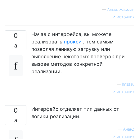
—
Алекс Жасмин
источник
Начав с интерфейса, вы можете
0
реализовать
прокси
, тем самым
позволяя ленивую загрузку или
выполнение некоторых проверок при
вызове методов конкретной
реализации.
—
lmsasu
источник
Интерфейс отделяет тип данных от
0
логики реализации.
—
Ананд
источник