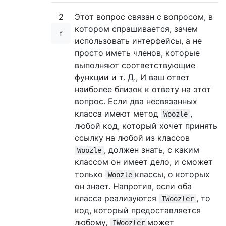
2
Этот вопрос связан с вопросом, в
котором спрашивается, зачем
использовать интерфейсы, а не
просто иметь членов, которые
выполняют соответствующие
функции и т. Д., И ваш ответ
наиболее близок к ответу на этот
вопрос. Если два несвязанных
класса имеют метод
,
Woozle
любой код, который хочет принять
ссылку на любой из классов
, должен знать, с каким
Woozle
классом он имеет дело, и сможет
только
классы, о которых
Woozle
он знает. Напротив, если оба
класса реализуются
, то
IWoozler
код, который предоставляется
любому,
может
IWoozler