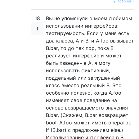
источник
18
Вы не упомянули о моем любимом
использовании интерфейсов:
тестируемость. Если у меня есть
два класса, A и B, и A.foo вызывает
B.bar, то до тех пор, пока B
реализует интерфейс и может
быть «введен» в A, я могу
использовать фиктивный,
поддельный или заглушенный
класс вместо реальный B. Это
особенно полезно, когда A.foo
изменяет свое поведение на
основе возвращаемого значения
B.bar. (Скажем, B.bar возвращает
bool. A.foo может иметь оператор
if (B.bar) с предложением else.)
Использование интерфейса в B