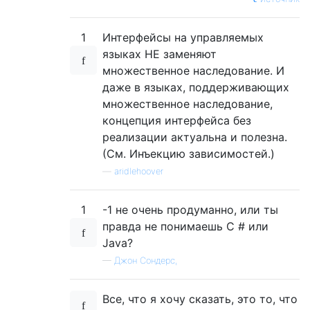
1
Интерфейсы на управляемых
языках НЕ заменяют
множественное наследование. И
даже в языках, поддерживающих
множественное наследование,
концепция интерфейса без
реализации актуальна и полезна.
(См. Инъекцию зависимостей.)
—
aridlehoover
1
-1 не очень продуманно, или ты
правда не понимаешь C # или
Java?
—
Джон Сондерс,
Все, что я хочу сказать, это то, что