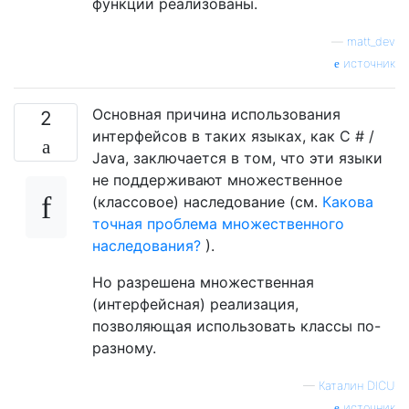
функции реализованы.
—
matt_dev
источник
Основная причина использования
2
интерфейсов в таких языках, как C # /
Java, заключается в том, что эти языки
не поддерживают множественное
(классовое) наследование (см.
Какова
точная проблема множественного
наследования?
).
Но разрешена множественная
(интерфейсная) реализация,
позволяющая использовать классы по-
разному.
—
Каталин DICU
источник