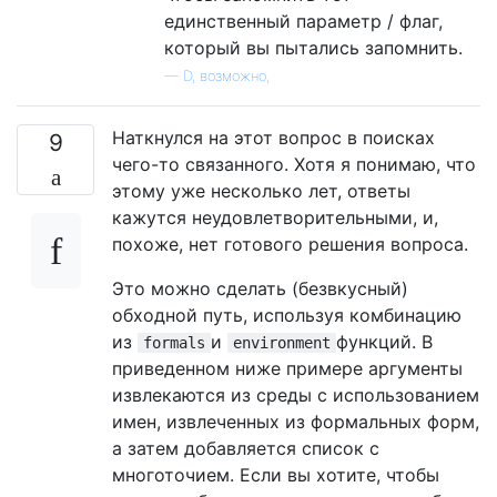
единственный параметр / флаг,
который вы пытались запомнить.
—
D, возможно,
Наткнулся на этот вопрос в поисках
9
чего-то связанного. Хотя я понимаю, что
этому уже несколько лет, ответы
кажутся неудовлетворительными, и,
похоже, нет готового решения вопроса.
Это можно сделать (безвкусный)
обходной путь, используя комбинацию
из
и
функций. В
formals
environment
приведенном ниже примере аргументы
извлекаются из среды с использованием
имен, извлеченных из формальных форм,
а затем добавляется список с
многоточием. Если вы хотите, чтобы