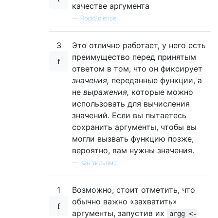
качестве аргумента
—
RockScience
3
Это отлично работает, у него есть
преимущество перед принятым
ответом в том, что он фиксирует
значения,
переданные функции, а
не
выражения,
которые можно
использовать для вычисления
значений. Если вы пытаетесь
сохранить аргументы, чтобы вы
могли вызвать функцию позже,
вероятно, вам нужны значения.
—
Кен Уильямс
1
Возможно, стоит отметить, что
обычно важно «захватить»
аргументы, запустив их
argg <-