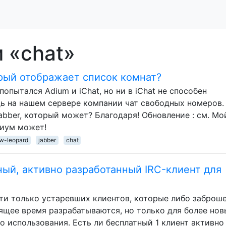
 «chat»
торый отображает список комнат?
 попытался Adium и iChat, но ни в iChat не способен
дь на нашем сервере компании чат свободных номеров.
Jabber, который может? Благодаря! Обновление : см. Мо
диум может!
w-leopard
jabber
chat
ый, активно разработанный IRC-клиент для
йти только устаревших клиентов, которые либо заброш
оящее время разрабатываются, но только для более нов
 использования. Есть ли бесплатный 1 клиент активно