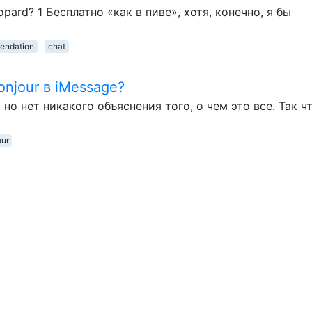
ard? 1 Бесплатно «как в пиве», хотя, конечно, я бы
endation
chat
njour в iMessage?
 но нет никакого объяснения того, о чем это все. Так ч
our