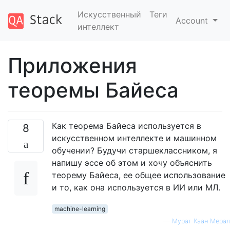
Искусственный
Теги
Account
интеллект
Приложения
теоремы Байеса
Как теорема Байеса используется в
8
искусственном интеллекте и машинном
обучении? Будучи старшеклассником, я
напишу эссе об этом и хочу объяснить
теорему Байеса, ее общее использование
и то, как она используется в ИИ или МЛ.
machine-learning
—
Мурат Каан Мерал