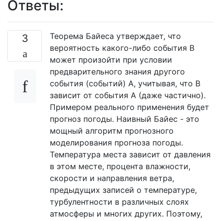
Ответы:
Теорема Байеса утверждает, что
3
вероятность какого-либо события B
может произойти при условии
предварительного знания другого
события (событий) A, учитывая, что B
зависит от события A (даже частично).
Примером реального применения будет
прогноз погоды. Наивный Байес - это
мощный алгоритм прогнозного
моделирования прогноза погоды.
Температура места зависит от давления
в этом месте, процента влажности,
скорости и направления ветра,
предыдущих записей о температуре,
турбулентности в различных слоях
атмосферы и многих других. Поэтому,