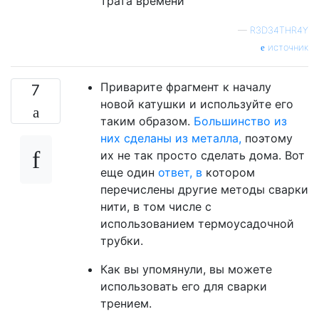
трата времени
—
R3D34THR4Y
источник
Приварите фрагмент к началу
7
новой катушки и используйте его
таким образом.
Большинство из
них сделаны из металла,
поэтому
их не так просто сделать дома. Вот
еще один
ответ, в
котором
перечислены другие методы сварки
нити, в том числе с
использованием термоусадочной
трубки.
Как вы упомянули, вы можете
использовать его для сварки
трением.