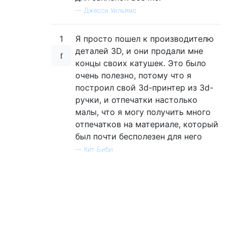
—
Джесси Уильямс
1
Я просто пошел к производителю
деталей 3D, и они продали мне
концы своих катушек. Это было
очень полезно, потому что я
построил свой 3d-принтер из 3d-
ручки, и отпечатки настолько
малы, что я могу получить много
отпечатков на материале, который
был почти бесполезен для него
—
Кит Биби