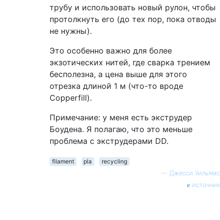
трубу и использовать новый рулон, чтобы
протолкнуть его (до тех пор, пока отводы
не нужны).
Это особенно важно для более
экзотических нитей, где сварка трением
бесполезна, а цена выше для этого
отрезка длиной 1 м (что-то вроде
Copperfill).
Примечание: у меня есть экструдер
Боудена. Я полагаю, что это меньше
проблема с экструдерами DD.
filament
pla
recycling
—
Джесси Уильямс
источник