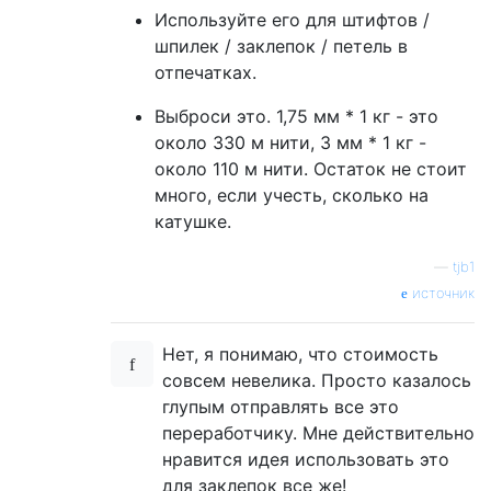
Используйте его для штифтов /
шпилек / заклепок / петель в
отпечатках.
Выброси это. 1,75 мм * 1 кг - это
около 330 м нити, 3 мм * 1 кг -
около 110 м нити. Остаток не стоит
много, если учесть, сколько на
катушке.
—
tjb1
источник
Нет, я понимаю, что стоимость
совсем невелика. Просто казалось
глупым отправлять все это
переработчику. Мне действительно
нравится идея использовать это
для заклепок все же!