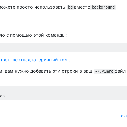
 можете просто использовать
вместо
bg
background
ую с помощью этой команды:
цвет шестнадцатеричный код
.
м, вам нужно добавить эти строки в ваш
файл 
~/.vimrc
и