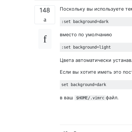
Поскольку вы используете те
148
вместо по умолчанию
Цвета автоматически устанав
Если вы хотите иметь это пос
в ваш
файл.
$HOME/.vimrc