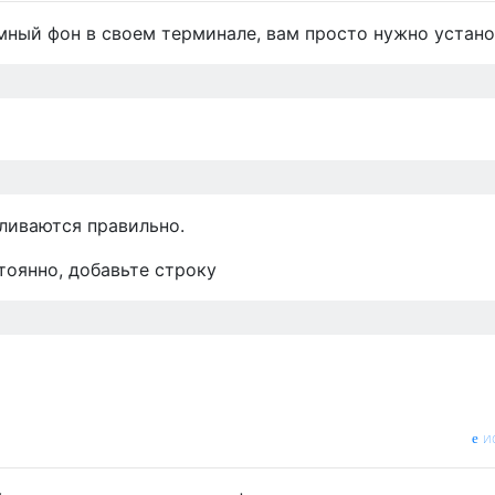
мный фон в своем терминале, вам просто нужно устан
ливаются правильно.
тоянно, добавьте строку
и