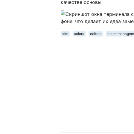
качестве основы.
vim
colors
editors
color-managem