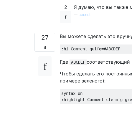
2
Я думаю, что вы также
—
abonet
Вы можете сделать это вручн
27
Где
соответствующий
ABCDEF
Чтобы сделать его постоянны
примере зеленого):
syntax on
