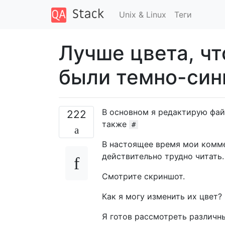
Unix & Linux
Теги
Лучше цвета, ч
были темно-син
В основном я редактирую фай
222
также
#
В настоящее время мои комм
действительно трудно читать.
Смотрите скриншот.
Как я могу изменить их цвет?
Я готов рассмотреть различны