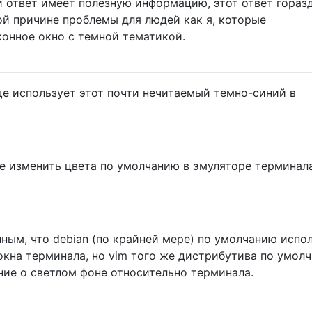
й ответ имеет полезную информацию, этот ответ гораз
ой причине проблемы для людей как я, которые
онное окно с темной тематикой.
ще использует этот почти нечитаемый темно-синий в
 изменить цвета по умолчанию в эмуляторе терминала
ным, что debian (по крайней мере) по умолчанию испо
окна терминала, но vim того же дистрибутива по умол
ие о светлом фоне относительно терминала.