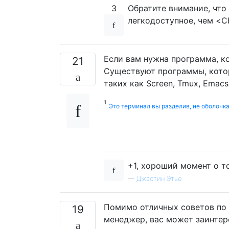
3
Обратите внимание, что
легкодоступное, чем <C
Если вам нужна программа, к
21
Существуют программы, котор
таких как Screen, Tmux, Emacs
¹
Это терминал вы разделив, не оболочка
+1, хороший момент о т
—
Джастин Этье
Помимо отличных советов по 
19
менеджер, вас может заинте