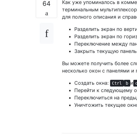
Как уже упоминалось в комме
64
терминальным мультиплексо
для полного описания и спра
Разделить экран по верт
Разделить экран по гори
Переключение между па
Закрыть текущую панель
Вы можете получить более сл
несколько окон с панелями и
Создать окна:
и
Ctrl
b
Перейти к следующему о
Переключиться на преды
Уничтожить текущее окн