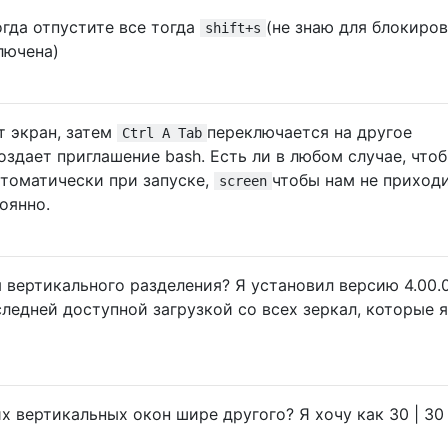
огда отпустите все тогда
(не знаю для блокиро
shift+s
лючена)
т экран, затем
переключается на другое
Ctrl A Tab
оздает приглашение bash. Есть ли в любом случае, что
томатически при запуске,
чтобы нам не приход
screen
оянно.
я вертикального разделения? Я установил версию 4.00.0
следней доступной загрузкой со всех зеркал, которые я
х вертикальных окон шире другого? Я хочу как 30 | 30 