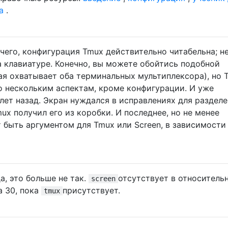
а
.
чего, конфигурация Tmux действительно читабельна; не
а клавиатуре. Конечно, вы можете обойтись подобной
ая охватывает оба терминальных мультиплексора), но 
о нескольким аспектам, кроме конфигурации. И уже
лет назад. Экран нуждался в исправлениях для раздел
ux получил его из коробки. И последнее, но не менее
 быть аргументом для Tmux или Screen, в зависимости
а, это больше не так.
отсутствует в относитель
screen
a 30, пока
присутствует.
tmux