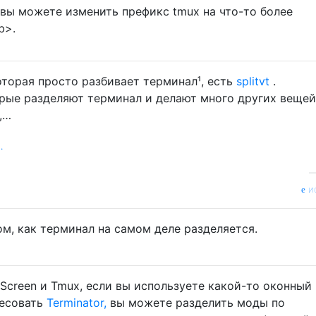
 вы можете изменить префикс tmux на что-то более
b>.
оторая просто разбивает терминал¹, есть
splitvt
.
ые разделяют терминал и делают много других вещей
,…
.
и
ом, как терминал на самом деле разделяется.
Screen и Tmux, если вы используете какой-то оконный
ресовать
Terminator,
вы можете разделить моды по