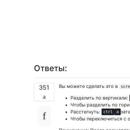
Ответы:
Вы можете сделать это в
351
scre
Разделить по вертикали:
Чтобы разделить по гори
Расстегнуть:
зат
ctrl
a
Чтобы переключиться с о