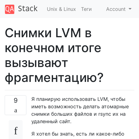
Unix & Linux
Теги
Account
Снимки LVM в
конечном итоге
вызывают
фрагментацию?
Я планирую использовать LVM, чтобы
9
иметь возможность делать атомарные
снимки больших файлов и rsync их на
удаленный сайт.
Я хотел бы знать, есть ли какое-либо