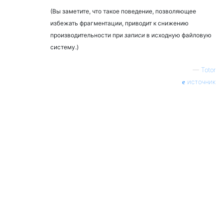
(Вы заметите, что такое поведение, позволяющее
избежать фрагментации, приводит к снижению
производительности при
записи
в исходную файловую
систему.)
—
Totor
источник