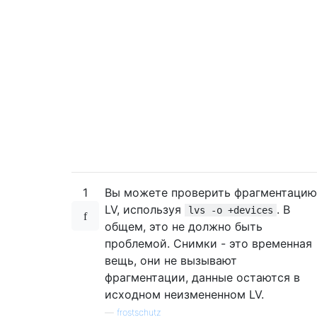
1
Вы можете проверить фрагментацию
LV, используя
. В
lvs -o +devices
общем, это не должно быть
проблемой. Снимки - это временная
вещь, они не вызывают
фрагментации, данные остаются в
исходном неизмененном LV.
—
frostschutz