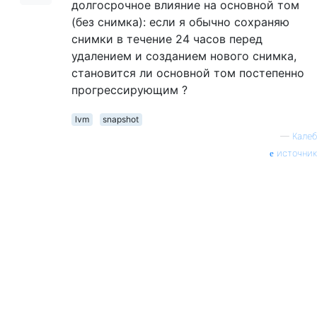
долгосрочное влияние на основной том
(без снимка): если я обычно сохраняю
снимки в течение 24 часов перед
удалением и созданием нового снимка,
становится ли основной том постепенно
прогрессирующим ?
lvm
snapshot
—
Калеб
источник