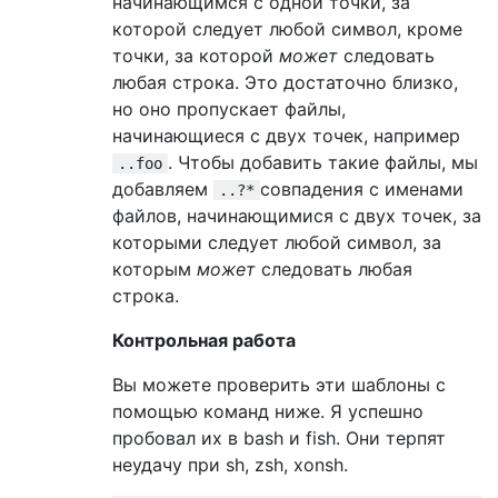
начинающимся с одной точки, за
которой следует любой символ, кроме
точки, за которой
может
следовать
любая строка. Это достаточно близко,
но оно пропускает файлы,
начинающиеся с двух точек, например
. Чтобы добавить такие файлы, мы
..foo
добавляем
совпадения с именами
..?*
файлов, начинающимися с двух точек, за
которыми следует любой символ, за
которым
может
следовать любая
строка.
Контрольная работа
Вы можете проверить эти шаблоны с
помощью команд ниже. Я успешно
пробовал их в bash и fish. Они терпят
неудачу при sh, zsh, xonsh.