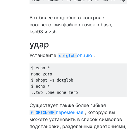
Вот более подробно о контроле
соответствия файлов точек в bash,
ksh93 и zsh.
удар
Установите
опцию
.
dotglob
$ echo 
*
none zero

$ shopt 
-
s dotglob

$ echo 
*
..
two 
.
one none zero
Существует также более гибкая
переменная
, которую вы
GLOBIGNORE
можете установить в список символов
подстановки, разделенных двоеточиями,