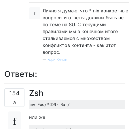
Лично я думаю, что * nix конкретные
вопросы и ответы должны быть не
по теме на SU. С текущими
правилами мы в конечном итоге
сталкиваемся с множеством
конфликтов контента - как этот
вопрос.
—
Кори Кляйн
Ответы:
Zsh
154
mv 
Foo
/*(
DN
)
Bar
/
или же