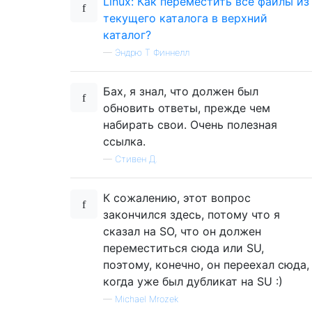
Linux: Как переместить все файлы из
текущего каталога в верхний
каталог?
—
Эндрю Т Финнелл
Бах, я знал, что должен был
обновить ответы, прежде чем
набирать свои. Очень полезная
ссылка.
—
Стивен Д.
К сожалению, этот вопрос
закончился здесь, потому что я
сказал на SO, что он должен
переместиться сюда или SU,
поэтому, конечно, он переехал сюда,
когда уже был дубликат на SU :)
—
Michael Mrozek