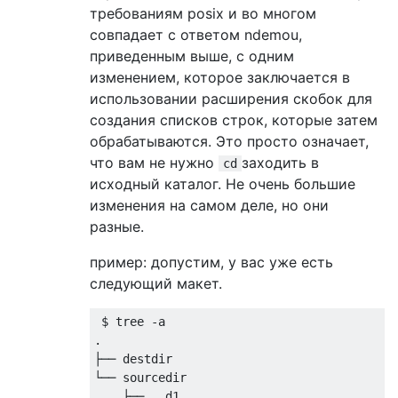
требованиям posix и во многом
совпадает с ответом ndemou,
приведенным выше, с одним
изменением, которое заключается в
использовании расширения скобок для
создания списков строк, которые затем
обрабатываются. Это просто означает,
что вам не нужно
заходить в
cd
исходный каталог. Не очень большие
изменения на самом деле, но они
разные.
пример: допустим, у вас уже есть
следующий макет.
 $ tree 
-
.
├──
└──
 sourcedir

├──
..
d1
