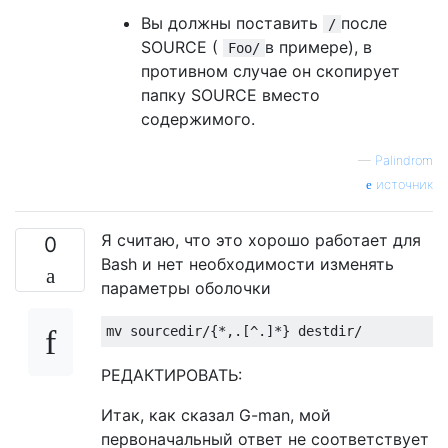
Вы должны поставить
после
/
SOURCE (
в примере), в
Foo/
противном случае он скопирует
папку SOURCE вместо
содержимого.
—
Palindrom
источник
Я считаю, что это хорошо работает для
0
Bash и нет необходимости изменять
параметры оболочки
mv sourcedir
/{*,.[^.]*}
 destdir
/
РЕДАКТИРОВАТЬ:
Итак, как сказал G-man, мой
первоначальный ответ не соответствует