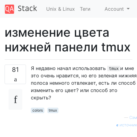
Unix & Linux
Теги
Account
изменение цвета
нижней панели tmux
Я недавно начал использовать
и мне
81
tmux
это очень нравится, но его зеленая нижняя
полоса немного отвлекает, есть ли способ
изменить его цвет? или способ это
скрыть?
colors
tmux
—
Сэм
источник