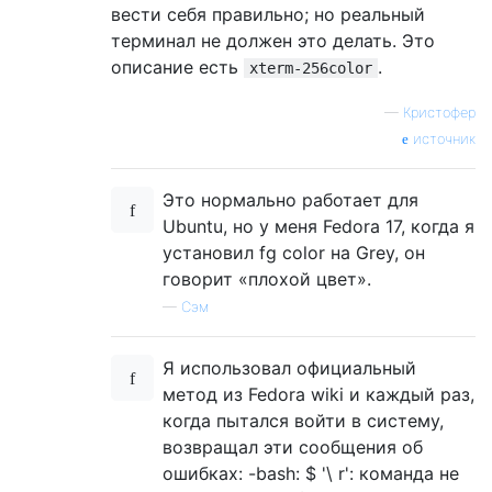
вести себя правильно; но реальный
терминал не должен это делать. Это
описание есть
.
xterm-256color
—
Кристофер
источник
Это нормально работает для
Ubuntu, но у меня Fedora 17, когда я
установил fg color на Grey, он
говорит «плохой цвет».
—
Сэм
Я использовал официальный
метод из Fedora wiki и каждый раз,
когда пытался войти в систему,
возвращал эти сообщения об
ошибках: -bash: $ '\ r': команда не