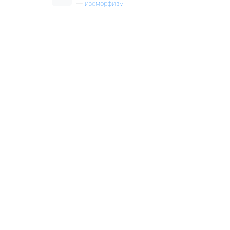
—
изоморфизм