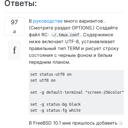
Ответы:
В
руководстве
много вариантов .
97
(Смотрите раздел OPTIONS.) Создайте
файл RC:
. Содержимое
~/.tmux.conf
ниже включает UTF-8, устанавливает
правильный тип TERM и рисует строку
состояния с черным фоном и белым
передним планом.
set status-utf8 on

set utf8 on

set -g default-terminal "screen-256color"

set -g status-bg black

В FreeBSD 10.1 мне пришлось добавить
-