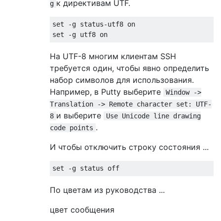
к директивам UTF.
g
set -g status-utf8 on

На UTF-8 многим клиентам SSH
требуется один, чтобы явно определить
набор символов для использования.
Например, в Putty выберите
Window ->
Translation -> Remote character set: UTF-
и выберите
8
Use Unicode line drawing
.
code points
И чтобы отключить строку состояния ...
По цветам из руководства ...
цвет сообщения