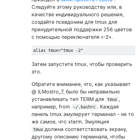
Следуйте этому руководству или, в
качестве индивидуального решения,
создайте псевдоним для tmux для
принудительной поддержки 256 цветов
с помощью переключателя «-2».
Затем запустите tmux, чтобы проверить
это.
Обратите внимание, что, как указывает
@ ILMostro_7, было бы неправильно
устанавливать тип TERM для
,
tmux
например, from
. Каждая
~/.bashrc
панель tmux
эмулирует
терминал - не то
же самое, что xterm. Эмуляция
должна соответствовать экрану,
tmux
другому описанию терминала, чтобы