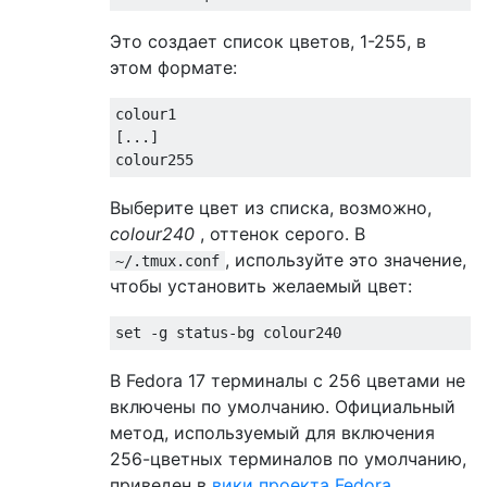
Это создает список цветов, 1-255, в
этом формате:
colour1

[...]

Выберите цвет из списка, возможно,
colour240
, оттенок серого. В
, используйте это значение,
~/.tmux.conf
чтобы установить желаемый цвет:
В Fedora 17 терминалы с 256 цветами не
включены по умолчанию. Официальный
метод, используемый для включения
256-цветных терминалов по умолчанию,
приведен в
вики проекта Fedora
.