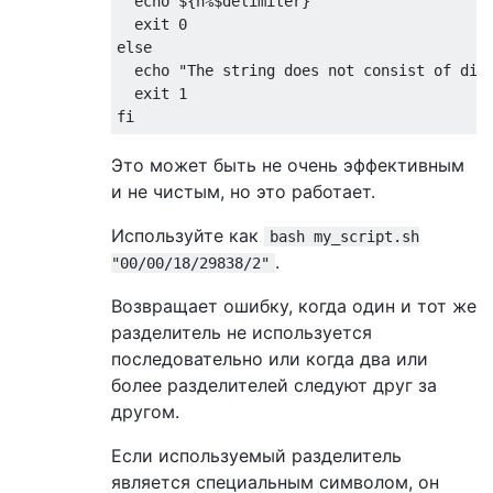
  echo ${n%$delimiter}

  exit 0

else

  echo "The string does not consist of digi
  exit 1

Это может быть не очень эффективным
и не чистым, но это работает.
Используйте как
bash my_script.sh
.
"00/00/18/29838/2"
Возвращает ошибку, когда один и тот же
разделитель не используется
последовательно или когда два или
более разделителей следуют друг за
другом.
Если используемый разделитель
является специальным символом, он