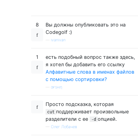
8
Вы должны опубликовать это на
Codegolf :)
—
ivanivan
1
есть подобный вопрос также здесь,
я хотел бы добавить его ссылку
Алфавитные слова в именах файлов
с помощью сортировки?
—
αғsнιη
Просто подсказка, которая
поддерживает произвольные
cut
разделители с ее
опцией.
-d
—
Олег Лобачев