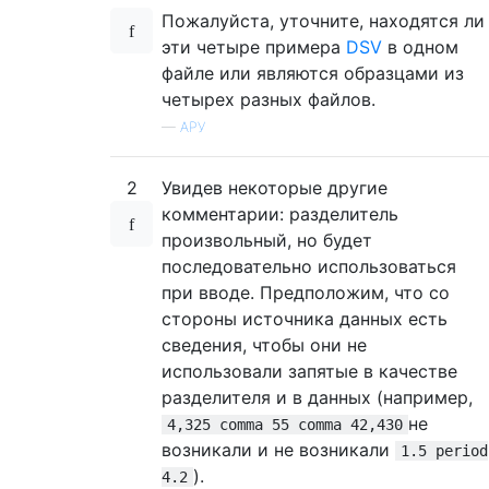
Пожалуйста, уточните, находятся ли
эти четыре примера
DSV
в одном
файле или являются образцами из
четырех разных файлов.
—
АРУ
2
Увидев некоторые другие
комментарии: разделитель
произвольный, но будет
последовательно использоваться
при вводе. Предположим, что со
стороны источника данных есть
сведения, чтобы они не
использовали запятые в качестве
разделителя и в данных (например,
не
4,325 comma 55 comma 42,430
возникали и не возникали
1.5 period
).
4.2