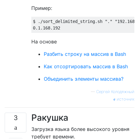
Пример:
$ ./sort_delimited_string.sh "." "192.168.0
На основе
Разбить строку на массив в Bash
Как отсортировать массив в Bash
Объединить элементы массива?
—
Сергей Колодяжный
источник
Ракушка
3
Загрузка языка более высокого уровня
требует времени.