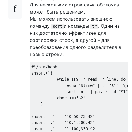
Для нескольких строк сама оболочка
может быть решением.
Мы можем использовать внешнюю
команду
и команды
. Один из
sort
tr
них достаточно эффективен для
сортировки строк, а другой - для
преобразования одного разделителя в
новые строки:
#!/bin/bash

shsort(){

           while IFS='' read -r line; do

               echo "$line" | tr "$1" '\n' 
               sort -n   | paste -sd "$1" -
           done <<<"$2"

    }

shsort ' '    '10 50 23 42'

shsort '.'    '10.1.200.42'

shsort ','    '1,100,330,42'
