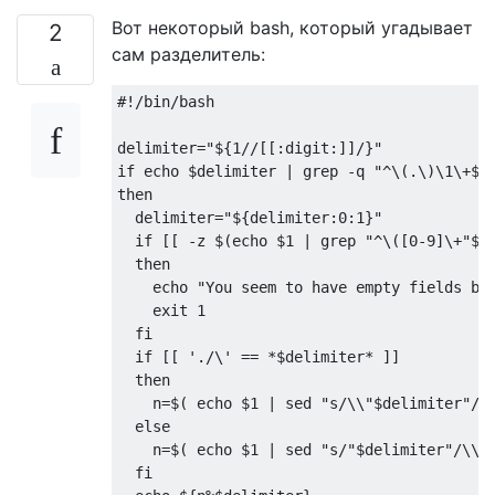
Вот некоторый bash, который угадывает
2
сам разделитель:
#!/bin/bash

delimiter="${1//[[:digit:]]/}"

if echo $delimiter | grep -q "^\(.\)\1\+$"

then

  delimiter="${delimiter:0:1}"

  if [[ -z $(echo $1 | grep "^\([0-9]\+"$de
  then

    echo "You seem to have empty fields bet
    exit 1

  fi

  if [[ './\' == *$delimiter* ]]

  then

    n=$( echo $1 | sed "s/\\"$delimiter"/\\
  else

    n=$( echo $1 | sed "s/"$delimiter"/\\n/
  fi
