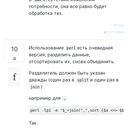
потребности, она все равно будет
обработка тех.
—
αғsнιη
источник
Использование
есть очевидная
10
perl
версия; разделить данные,
отсортировать их, снова объединить.
Разделитель должен быть указан
дважды (один раз в
и один раз в
split
)
join
например для
,
Так