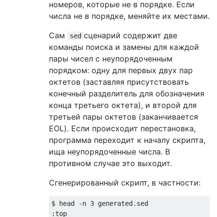
номеров, которые не в порядке. Если
числа не в порядке, меняйте их местами.
Сам
сценарий содержит две
sed
команды поиска и замены для каждой
пары чисел с неупорядоченным
порядком: одну для первых двух пар
октетов (заставляя присутствовать
конечный разделитель для обозначения
конца третьего октета), и второй для
третьей пары октетов (заканчивается
EOL). Если происходит перестановка,
программа переходит к началу скрипта,
ища неупорядоченные числа. В
противном случае это выходит.
Сгенерированный скрипт, в частности:
$ head -n 3 generated.sed

:top
