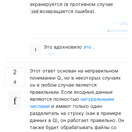
экранируется (в противном случае
возвращается ошибка).
sed
—
ДКД
источник
Это вдохновило
это
.
—
АРУ
Этот ответ основан на неправильном
2
понимании Q., но в некоторых случаях
он в любом случае является
правильным. Если входные данные
являются полностью
натуральными
числами
и имеют только
один
разделитель на строку (как в примере
данных в Q), он работает правильно. Он
также будет обрабатывать файлы со