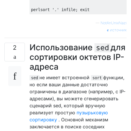
—
NotAnUnixNazi
источник
Использование
для
sed
2
сортировки октетов IP-
адреса
не имеет встроенной
функции,
sed
sort
но если ваши данные достаточно
ограничены в диапазоне (например, с IP-
адресами), вы можете сгенерировать
сценарий sed, который вручную
реализует простую
пузырьковую
сортировку
. Основной механизм
заключается в поиске соседних