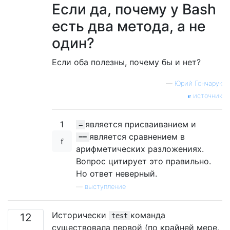
Если да, почему у Bash
есть два метода, а не
один?
Если оба полезны, почему бы и нет?
—
Юрий Гончарук
источник
1
является присваиванием и
=
является сравнением в
==
арифметических разложениях.
Вопрос цитирует это правильно.
Но ответ неверный.
—
выступление
Исторически
команда
12
test
существовала первой (по крайней мере,