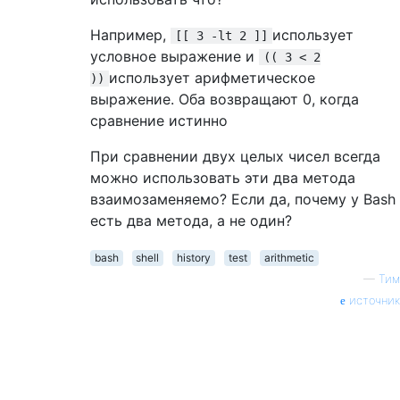
Например,
использует
[[ 3 -lt 2 ]]
условное выражение и
(( 3 < 2
использует арифметическое
))
выражение. Оба возвращают 0, когда
сравнение истинно
При сравнении двух целых чисел всегда
можно использовать эти два метода
взаимозаменяемо? Если да, почему у Bash
есть два метода, а не один?
bash
shell
history
test
arithmetic
—
Тим
источник