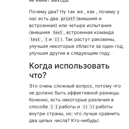
Почему два? Ну так же , как , почему у
нас есть два
(внешняя и
printf
встроенная) или четыре испытания
(внешняя
, встроенная команда
test
,
и
). Так растут раковины,
test
[
[[
улучшая некоторые области за один год,
улучшая другие в следующем году.
Когда использовать
что?
Это очень сложный вопрос, потому что
не должно быть эффективной разницы.
Конечно, есть некоторые различия в
способе
работы и
работы
[ ]
(( ))
внутри страны, но: что лучше сравнить
два целых числа? Кто-нибудь!.