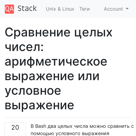
Unix & Linux
Теги
Account
Сравнение целых
чисел:
арифметическое
выражение или
условное
выражение
В Bash два целых числа можно сравнить с
20
помощью условного выражения