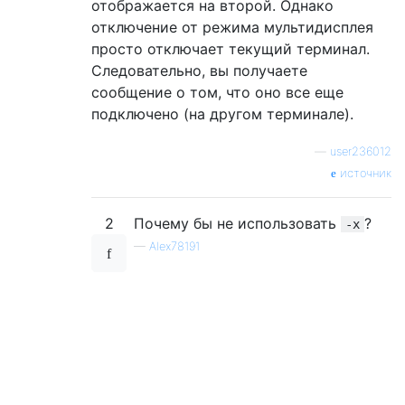
отображается на второй. Однако
отключение от режима мультидисплея
просто отключает текущий терминал.
Следовательно, вы получаете
сообщение о том, что оно все еще
подключено (на другом терминале).
—
user236012
источник
2
Почему бы не использовать
?
-x
—
Alex78191