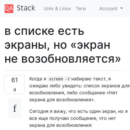
Unix & Linux
Теги
Account
в списке есть
экраны, но «экран
не возобновляется»
Когда я
набираю текст, я
61
screen -r
ожидаю либо увидеть: список экранов для
возобновления, либо сообщение «Нет
экрана для возобновления».
Сегодня я вижу, что есть один экран, но я
все еще получаю сообщение, что нет
экрана для возобновления: