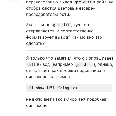
перенаправляю вывод
в файл, не
git diff
отображаются цветовые escape-
последовательности.
Знает ли он
, куда он
git diff
отправляется, и соответственно
форматирует вывод? Как можно это
сделать?
Я только что заметил, что git окрашивает
вывод (например
), однако,
diff
git diff
он не знает, как вообще подсвечивать
синтаксис. например
не включает какой-либо TeX-подобный
синтаксис.