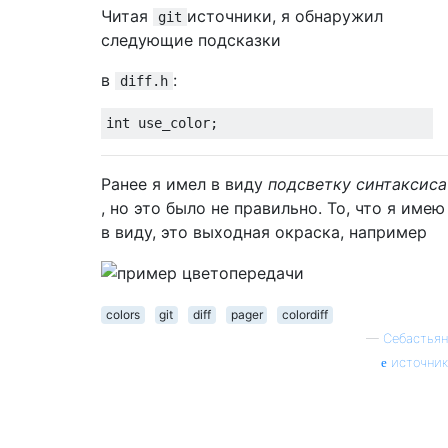
Читая
источники, я обнаружил
git
следующие подсказки
в
:
diff.h
Ранее я имел в виду
подсветку синтаксиса
, но это было не правильно. То, что я имею
в виду, это выходная окраска, например
colors
git
diff
pager
colordiff
—
Себастьян
источник