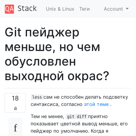
Unix & Linux
Теги
Account
Git пейджер
меньше, но чем
обусловлен
выходной окрас?
сам не способен делать подсветку
18
less
синтаксиса, согласно
этой теме
.
Тем не менее,
приятно
git diff
показывает цветной вывод меньше, его
пейджер по умолчанию. Когда я