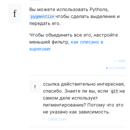
Вы можете использовать Pythons,
чтобы сделать выделение и
pygmentize
передать его.
Чтобы объединить все это, настройте
меньший фильтр,
как описано в
superuser
—
Matt
источник
ссылка действительно интересная,
спасибо. Знаете ли вы, если
на
git
самом деле использует
пигментирование? Потому что это
не указано как зависимость.
—
Себастьян